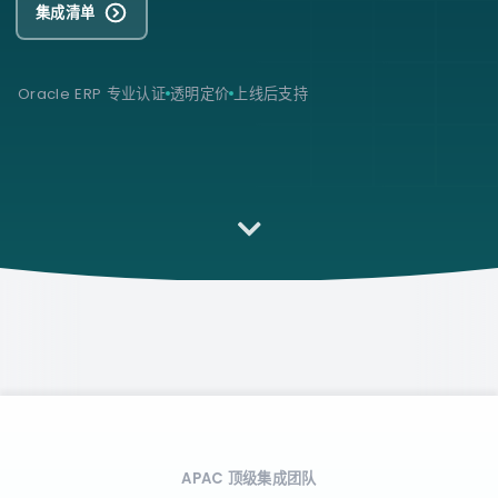
集成清单
Oracle ERP 专业认证
透明定价
上线后支持
APAC 顶级集成团队