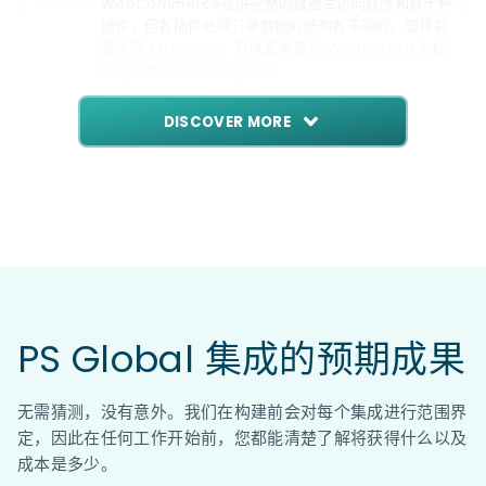
WooCommerce提供完整的数据库访问权限和数十种
插件，但各插件处理订单数据的结构各不相同。要将其
清晰导入NetSuite，意味着需要对WordPress从未标
准化的数据进行规范化处理。
DISCOVER MORE
PS Global 集成的预期成果
无需猜测，没有意外。我们在构建前会对每个集成进行范围界
定，因此在任何工作开始前，您都能清楚了解将获得什么以及
成本是多少。