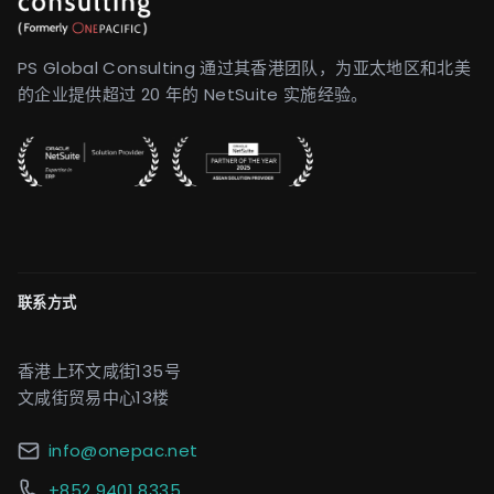
PS Global Consulting 通过其香港团队，为亚太地区和北美
的企业提供超过 20 年的 NetSuite 实施经验。
联系方式
香港上环文咸街135号
文咸街贸易中心13楼
info@onepac.net
+852 9401 8335