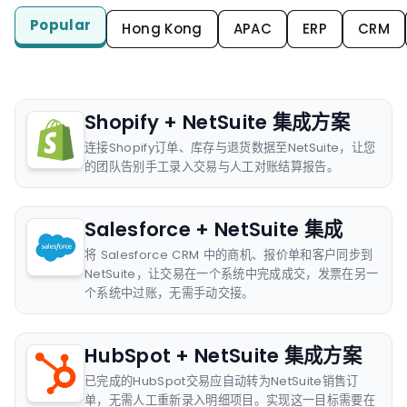
Popular
Hong Kong
APAC
ERP
CRM
Shopify + NetSuite 集成方案
连接Shopify订单、库存与退货数据至NetSuite，让您
的团队告别手工录入交易与人工对账结算报告。
Salesforce + NetSuite 集成
将 Salesforce CRM 中的商机、报价单和客户同步到
NetSuite，让交易在一个系统中完成成交，发票在另一
个系统中过账，无需手动交接。
HubSpot + NetSuite 集成方案
已完成的HubSpot交易应自动转为NetSuite销售订
单，无需人工重新录入明细项目。实现这一目标需要在