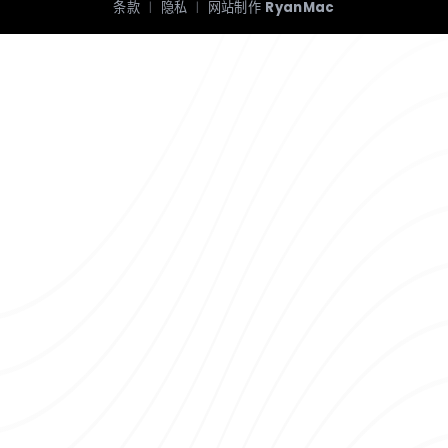
条款
|
隐私
|
网站制作
RyanMac