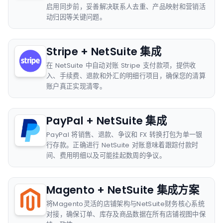
启用同步前，妥善解决联系人去重、产品映射和营销活
动归因等关键问题。
Stripe + NetSuite 集成
在 NetSuite 中自动对账 Stripe 支付款项，提供收
入、手续费、退款和外汇的明细行项目，确保您的清算
账户真正实现清零。
PayPal + NetSuite 集成
PayPal 将销售、退款、争议和 FX 转换打包为单一银
行存款。正确进行 NetSuite 对账意味着跟踪付款时
间、费用明细以及可能挂起数周的争议。
Magento + NetSuite 集成方案
将Magento灵活的店铺架构与NetSuite财务核心系统
对接，确保订单、库存及商品数据在所有店铺视图中保