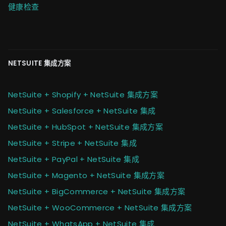
健康检查
NETSUITE 集成方案
NetSuite + Shopify + NetSuite 集成方案
NetSuite + Salesforce + NetSuite 集成
NetSuite + HubSpot + NetSuite 集成方案
NetSuite + Stripe + NetSuite 集成
NetSuite + PayPal + NetSuite 集成
NetSuite + Magento + NetSuite 集成方案
NetSuite + BigCommerce + NetSuite 集成方案
NetSuite + WooCommerce + NetSuite 集成方案
NetSuite + WhatsApp + NetSuite 集成