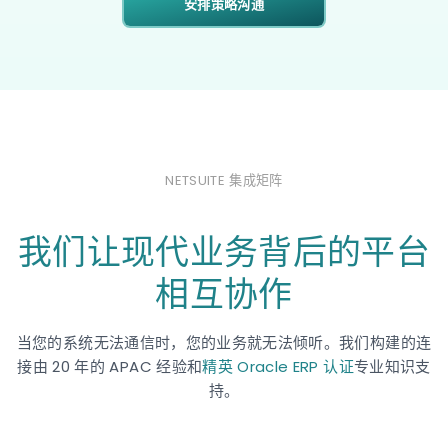
安排策略沟通
NETSUITE 集成矩阵
我们让现代业务背后的平台
相互协作
当您的系统无法通信时，您的业务就无法倾听。我们构建的连
接由 20 年的 APAC 经验和
精英 Oracle ERP 认证
专业知识支
持。