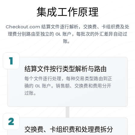
集成工作原理
Checkout.com 结算文件逐行解析，交换费、卡组织费及处
理费分别路由至独立的 GL 账户，每批次的外汇差异自动过
账。
1
结算文件按行类型解析与路由
每个文件逐行处理，每种交易类型路由到正
确的 GL 账户。销售额、交换费和费用分开
过账。
2
交换费、卡组织费和处理费拆分