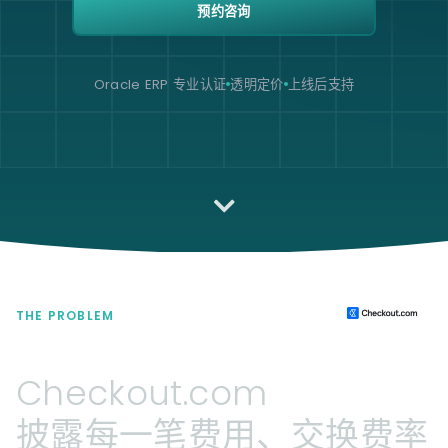
预约咨询
Oracle ERP 专业认证
透明定价
上线后支持
THE PROBLEM
Checkout.com
披露每一笔费用、交换费率