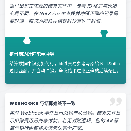
拒付出现在较晚的结算文件中，参考 ID 格式与原始
交易不同。在 NetSuite 中查找并冲销正确的记录需
要时间，而您的团队在结账时没有这些时间。
拒付到达时匹配并冲销
结算数据中识别拒付行，通过交易参考与原始 NetSuite
过账匹配，并自动冲销。争议结果过账正确的后续条目。
WEBHOOKS 与结算始终不一致
实时 Webhook 事件显示总额捕获金额。结算文件显
示扣除费用后的净付款。若无对账逻辑，您的 AR 账
簿与银行余额将永远无法完全匹配。