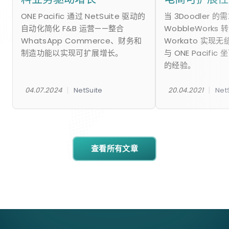
ONE Pacific 通过 NetSuite 驱动的
当 3Doodler 
自动化简化 F&B 运营——整合
WobbleWorks 转
WhatsApp Commerce、财务和
Workato 实现
制造功能以实现可扩展增长。
与 ONE Pacifi
的经验。
|
|
04.07.2024
NetSuite
20.04.2021
Net
查看所有文章