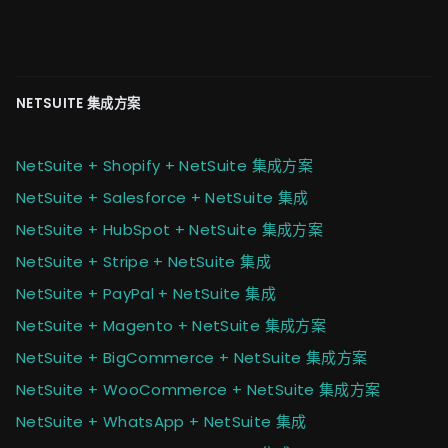
NETSUITE 集成方案
NetSuite + Shopify + NetSuite 集成方案
NetSuite + Salesforce + NetSuite 集成
NetSuite + HubSpot + NetSuite 集成方案
NetSuite + Stripe + NetSuite 集成
NetSuite + PayPal + NetSuite 集成
NetSuite + Magento + NetSuite 集成方案
NetSuite + BigCommerce + NetSuite 集成方案
NetSuite + WooCommerce + NetSuite 集成方案
NetSuite + WhatsApp + NetSuite 集成