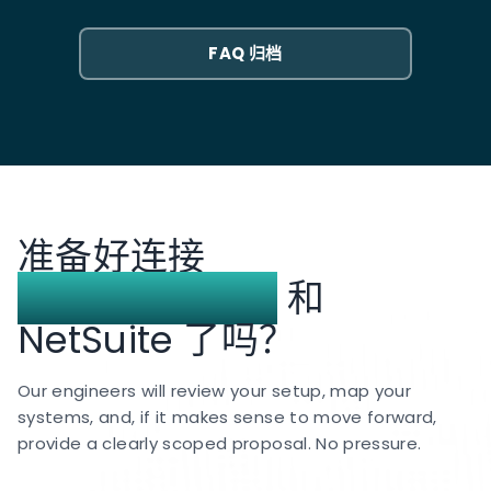
区以多种货币结算。该集成将每个结算货币和处理实体
映射到正确的 NetSuite 子公司和银行账户。
FAQ 归档
Checkout.com 转换汇率与 NetSuite 功能性货币汇率
之间的汇兑差额会自动计算并以收益/损失条目的形式记
账。使用 OneWorld 的多实体企业无需手动选择子公
司，即可获得正确的公司间处理。
准备好连接
Checkout.com
和
NetSuite 了吗？
Our engineers will review your setup, map your
systems, and, if it makes sense to move forward,
provide a clearly scoped proposal. No pressure.