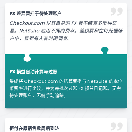
FX 差异暂挂于待处理账户
Checkout.com 以其自身的 FX 费率结算多币种交
易。NetSuite 应用不同的费率。差额累积在待处理账
户中，直到有人有时间调查。
FX 损益自动计算与过账
集成将 Checkout.com 的结算费率与 NetSuite 的本位
币费率进行比较，并为每批次过账 FX 损益日记账。无需
待处理账户，无需手动追踪。
拒付在原销售数周后到达