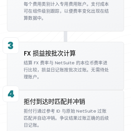
每个费用类别计入专用费用账户。支付成本
可在组件级别跟踪，以便费率变化出现在结
算数据中。
3
FX 损益按批次计算
结算 FX 费率与 NetSuite 的本位币费率进
行比较，损益日记账按批次过账。无需待处
理账户。
4
拒付到达时匹配并冲销
拒付行通过参考 ID 与原始 NetSuite 过账
匹配并自动冲销。争议结果过账正确的后续
日记账。