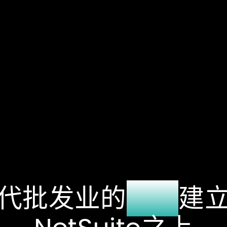
代批发业的
支柱
建