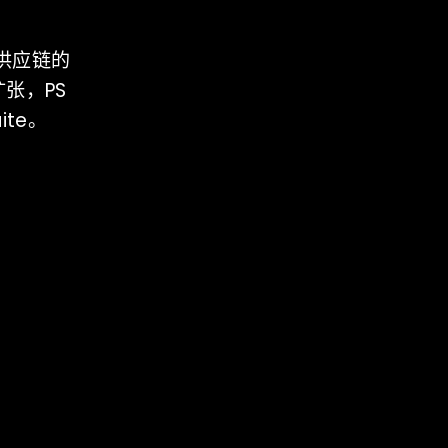
在供应链的
张，PS
ite。