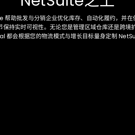
NetSuite之上
uite 帮助批发与分销企业优化库存、自动化履约，并
节保持实时可视性。无论您是管理区域仓库还是跨境扩
bal 都会根据您的物流模式与增长目标量身定制 NetSu