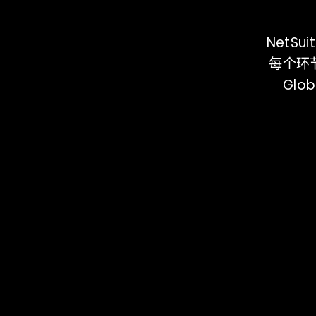
NetS
每个环
Glo