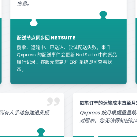
信息。
配送节点同步回 NETSUITE
揽收、运输中、已送达、尝试配送失败，来自
Qxpress 的配送事件会更新 NetSuite 中的货品
履行记录。客服无需离开 ERP 系统即可查看状
态。
每笔订单的运输成本直至月
，直到有人手动创建退货授
Qxpress 按月根据
对照表，您无法得知任何