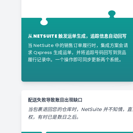
从 NETSUITE 触发运单生成，追踪信息自动回写
当 NetSuite 中的销售订单履行时，集成方案会请
求 Qxpress 生成运单，并将追踪号码回写到货品
履行记录中。一个操作即可同步更新两个系统。
配送失败导致账目出现缺口
当包裹退回您的仓库时，NetSuite 并不知情
权，有时已是数日之后。