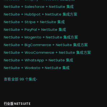
NetSuite + Salesforce + NetSuite 集成
NetSuite + HubSpot + NetSuite 集成方案
NetSuite + Stripe + NetSuite 集成
NetSuite + PayPal + NetSuite 集成
NetSuite + Magento + NetSuite 集成方案
NetSuite + BigCommerce + NetSuite 集成方案
NetSuite + WooCommerce + NetSuite 集成方案
NetSuite + WhatsApp + NetSuite 集成
NetSuite + Workato + NetSuite 集成
查看全部 99 个集成
›
行业版 NETSUITE