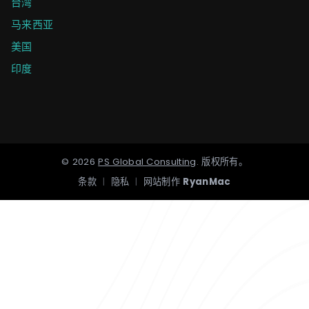
台湾
马来西亚
美国
印度
©
2026
PS Global Consulting
.
版权所有。
条款
|
隐私
|
网站制作
RyanMac