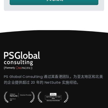
PS Global Consulting 通过其香港团队，为亚太地区和北美
的企业提供超过 20 年的 NetSuite 实施经验。