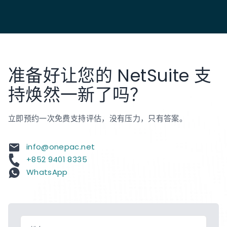
本地化: 地区合规性、税务配置、多货币设置。
合规性: SOX、行业特定法规和审计准备。
我们还专注于"项目救援",协助您重回正轨并专注于您选
择 NetSuite 的初衷,帮助您在每一步都看到成果而非失
败。
准备好让您的 NetSuite 支
持焕然一新了吗？
立即预约一次免费支持评估，没有压力，只有答案。
info@onepac.net
+852 9401 8335
WhatsApp