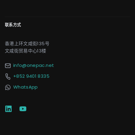
联系方式
香港上环文咸街135号
文咸街贸易中心13楼
info@onepac.net
+852 9401 8335
WhatsApp