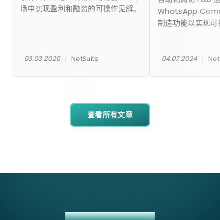
场中实现盈利和融资的可操作见解。
WhatsApp Co
制造功能以实现可
|
|
03.03.2020
NetSuite
04.07.2024
Net
查看所有文章
UPS + NETSUITE 集成方案