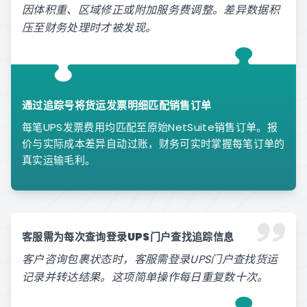
因体积重、区域修正或附加服务费调整。差异数据积
压至财务处理时才被发现。
通过追踪号将货运发票明细匹配销售订单
每笔UPS发票费用均匹配至原始NetSuite销售订单。报
价与实际成本差异自动过账，财务可实时掌握每笔订单的
真实运输毛利。
客服需为每次查询登录UPS门户查找追踪信息
客户咨询包裹状态时，客服需登录UPS门户查找货运
记录并转达结果。这项简单操作每日重复数十次。