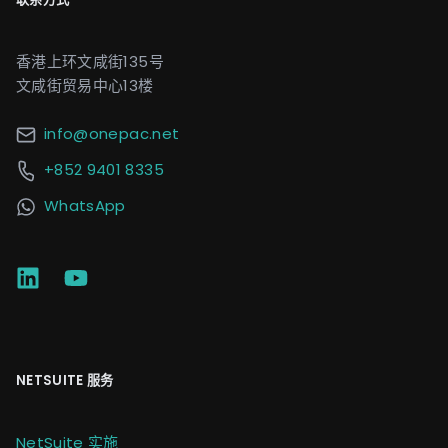
香港上环文咸街135号
文咸街贸易中心13楼
info@onepac.net
+852 9401 8335
WhatsApp
NETSUITE 服务
NetSuite 实施