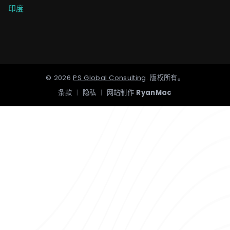
印度
©
2026
PS Global Consulting
.
版权所有。
条款
|
隐私
|
网站制作
RyanMac