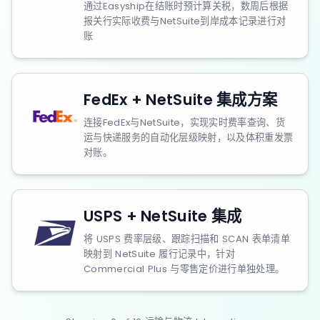
通过Easyship在结账时预计算关税，数周后根据
报关行实际收费与NetSuite到岸成本记录进行对
账
FedEx + NetSuite 集成方案
连接FedEx与NetSuite，实现实时费率查询、货
运与快递服务的自动化层级映射，以及体积重发票
对账。
USPS + NetSuite 集成
将 USPS 费率层级、跟踪扫描和 SCAN 表单清单
映射到 NetSuite 履行记录中，针对
Commercial Plus 与零售定价进行单独处理。