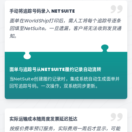
手动将追踪号码录入 NETSUITE
面单在WorldShip打印后，需人工将每个追踪号逐条
回填至NetSuite。一旦遗漏，客户将无法收到发货通
知。
面单与追踪号从NETSUITE履约记录自动流转
当NetSuite创建履约记录时，集成系统自动生成面单并
回写追踪号码。一次操作，双系统同步更新。
实际运输成本随周度发票延迟抵达
按报价费率预订服务，实际费用一周后才显示，可能