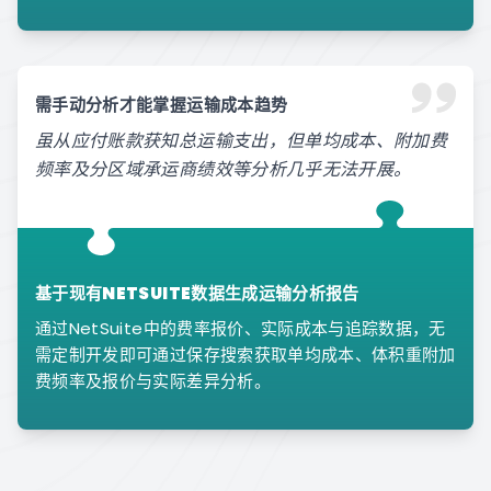
需手动分析才能掌握运输成本趋势
虽从应付账款获知总运输支出，但单均成本、附加费
频率及分区域承运商绩效等分析几乎无法开展。
基于现有NETSUITE数据生成运输分析报告
通过NetSuite中的费率报价、实际成本与追踪数据，无
需定制开发即可通过保存搜索获取单均成本、体积重附加
费频率及报价与实际差异分析。