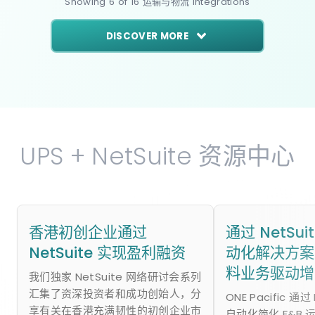
Showing
6
of
16
运输与物流
Integrations
DISCOVER MORE
UPS + NetSuite 资源中心
香港初创企业通过
通过 NetSu
NetSuite 实现盈利融资
动化解决方案
料业务驱动增
我们独家 NetSuite 网络研讨会系列
汇集了资深投资者和成功创始人，分
ONE Pacific 通过
享有关在香港充满韧性的初创企业市
自动化简化 F&B 