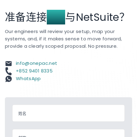
准备连接
UPS
与NetSuite？
Our engineers will review your setup, map your
systems, and, if it makes sense to move forward,
provide a clearly scoped proposal. No pressure.
info@onepac.net
+852 9401 8335
WhatsApp
姓名