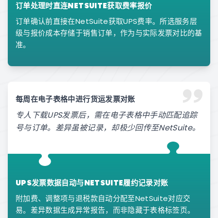
订单处理时直连NETSUITE获取费率报价
订单确认前直接在NetSuite获取UPS费率。所选服务层
级与报价成本存储于销售订单，作为与实际发票对比的基
准。
每周在电子表格中进行货运发票对账
专人下载UPS发票后，需在电子表格中手动匹配追踪
号与订单。差异虽被记录，却极少回传至NetSuite。
UPS发票数据自动与NETSUITE履约记录对账
附加费、调整项与退税款自动分配至NetSuite对应交
易。差异数据生成异常报告，而非隐藏于表格标签页。