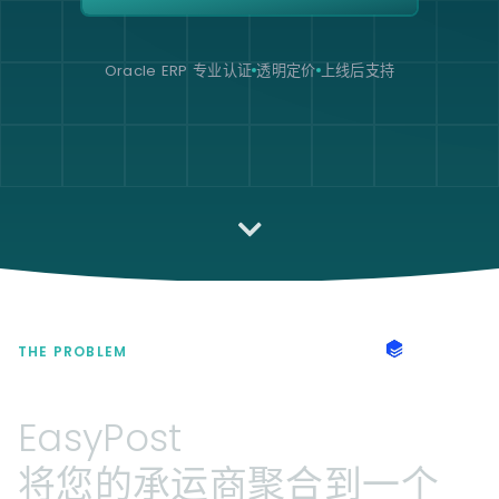
Oracle ERP 专业认证
透明定价
上线后支持
THE PROBLEM
EasyPost
将您的承运商聚合到一个