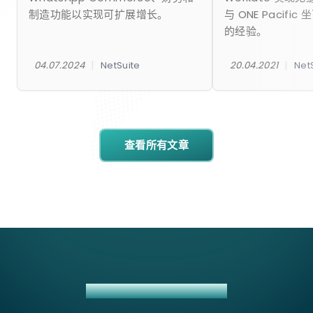
制造功能以实现可扩展增长。
与 ONE Pacifi
的经验。
|
|
04.07.2024
NetSuite
20.04.2021
Net
查看所有文章
EASYPOST + NETSUITE 集成