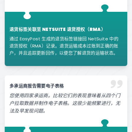
退货标签关联至 NETSUITE 退货授权（RMA）
通过 EasyPost 生成的退货标签链接回 NetSuite 中的
退货授权（RMA）记录。退货运输成本过账到正确的账
户，并且追踪更新回传，以便您了解退货的运输状态。
多承运商报告需要电子表格
您使用四家承运商。比较它们的表现意味着从四个门
户拉取数据并制作电子表格。这很少能频繁进行，无
法及早发现问题。