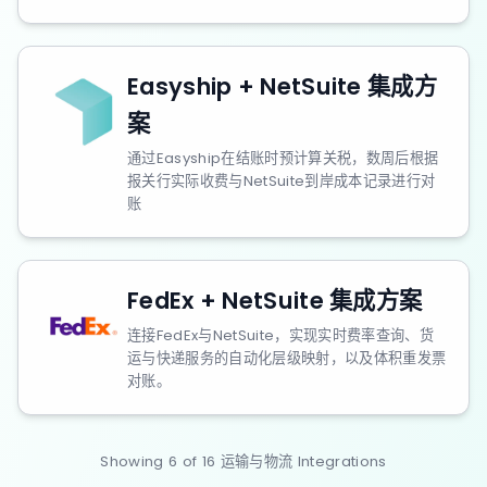
Easyship + NetSuite 集成方
案
通过Easyship在结账时预计算关税，数周后根据
报关行实际收费与NetSuite到岸成本记录进行对
账
FedEx + NetSuite 集成方案
连接FedEx与NetSuite，实现实时费率查询、货
运与快递服务的自动化层级映射，以及体积重发票
对账。
Showing
6
of
16
运输与物流
Integrations