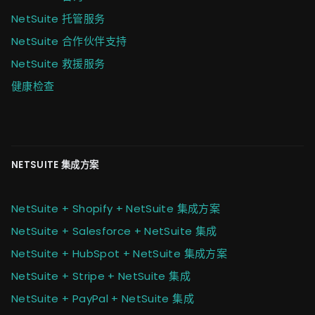
NetSuite 托管服务
NetSuite 合作伙伴支持
NetSuite 救援服务
健康检查
NETSUITE 集成方案
NetSuite + Shopify + NetSuite 集成方案
NetSuite + Salesforce + NetSuite 集成
NetSuite + HubSpot + NetSuite 集成方案
NetSuite + Stripe + NetSuite 集成
NetSuite + PayPal + NetSuite 集成