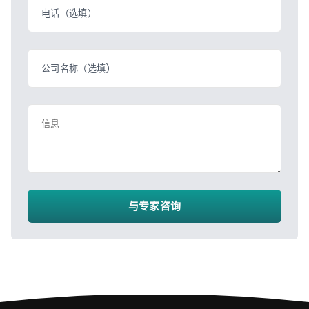
电话（选填）
公司名称（选填)
信息
与专家咨询