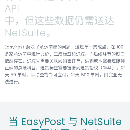
API
中，但这些数据仍需送达
NetSuite。
EasyPost 解决了承运商端的问题：通过单一集成点，在 100
多家承运商中进行比价、生成标签和追踪。而后续环节的缺口
依然存在。追踪号需要关联到销售订单，运输成本需要过账到
正确的总账科目，退货标签需要链接到退货授权（RMA）。每
天 50 单时，手动查找尚可应付；每天 500 单时，则完全无
法进行。
当 EasyPost 与 NetSuite