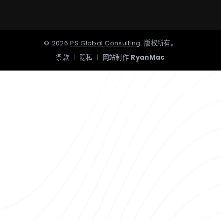
©
2026
PS Global Consulting
.
版权所有。
条款
|
隐私
|
网站制作
RyanMac