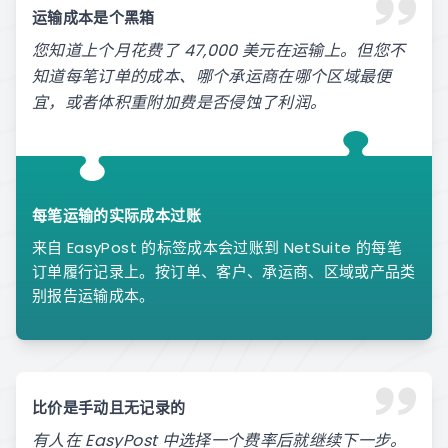
运输成本是个黑箱
您知道上个月花费了 47,000 美元在运输上。但您不
知道每笔订单的成本、哪个承运商在哪个区域最便
宜，或者体积重附加费是否侵蚀了利润。
每笔运输的实际成本过账
来自 EasyPost 的标签成本会过账到 NetSuite 的每笔
订单履行记录上。按订单、客户、承运商、区域或产品类
别报告运输成本。
比价是手动且无记录的
有人在 EasyPost 中选择一个费率后就继续下一步。