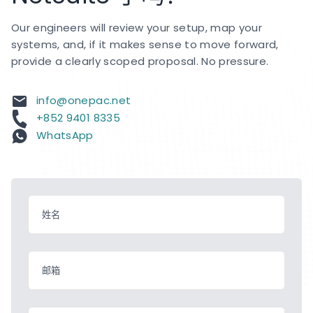
Our engineers will review your setup, map your
systems, and, if it makes sense to move forward,
provide a clearly scoped proposal. No pressure.
info@onepac.net
+852 9401 8335
WhatsApp
姓名
邮箱