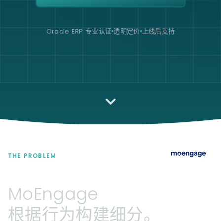
Oracle ERP 专业认证
透明定价
上线后支持
THE PROBLEM
MoEngage
根据行为构建细分。