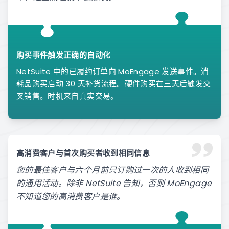
购买事件触发正确的自动化
NetSuite 中的已履约订单向 MoEngage 发送事件。消
耗品购买启动 30 天补货流程。硬件购买在三天后触发交
叉销售。时机来自真实交易。
高消费客户与首次购买者收到相同信息
您的最佳客户与六个月前只订购过一次的人收到相同
的通用活动。除非 NetSuite 告知，否则 MoEngage
不知道您的高消费客户是谁。