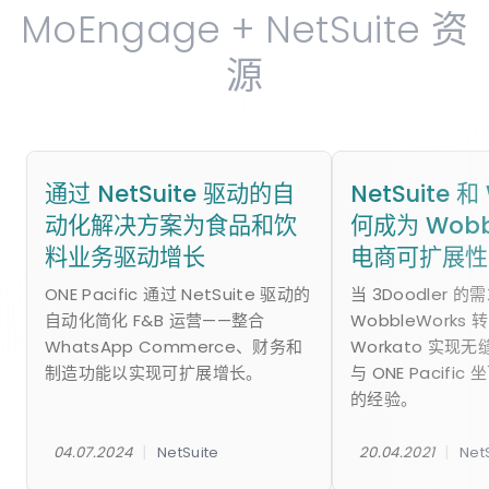
MoEngage + NetSuite 资
源
通过 NetSuite 驱动的自
NetSuite 和
动化解决方案为食品和饮
何成为 Wobb
料业务驱动增长
电商可扩展性
ONE Pacific 通过 NetSuite 驱动的
当 3Doodler 
自动化简化 F&B 运营——整合
WobbleWorks 转
WhatsApp Commerce、财务和
Workato 实现
制造功能以实现可扩展增长。
与 ONE Pacifi
的经验。
|
|
04.07.2024
NetSuite
20.04.2021
Net