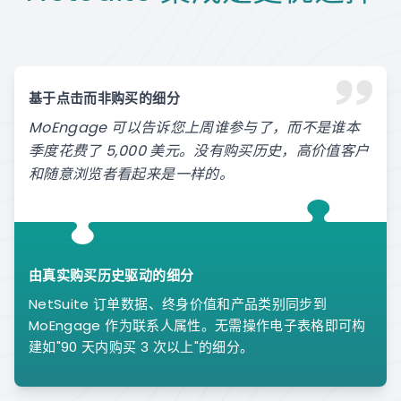
基于点击而非购买的细分
MoEngage 可以告诉您上周谁参与了，而不是谁本
季度花费了 5,000 美元。没有购买历史，高价值客户
和随意浏览者看起来是一样的。
由真实购买历史驱动的细分
NetSuite 订单数据、终身价值和产品类别同步到
MoEngage 作为联系人属性。无需操作电子表格即可构
建如"90 天内购买 3 次以上"的细分。