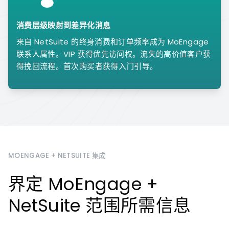
消费层级映射到差异化消息
来自 NetSuite 的终身消费和订单频率成为 MoEngage
联系人属性。VIP 获得优先访问权。流失的高价值客户获
得挽回流程。首次购买者获得入门引导。
MOENGAGE + NETSUITE 集成
界定 MoEngage +
NetSuite 范围所需信息