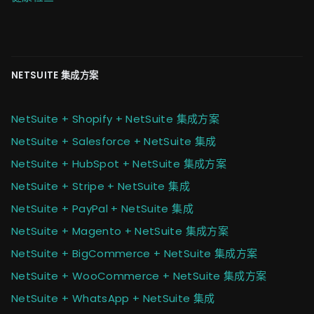
NETSUITE 集成方案
NetSuite + Shopify + NetSuite 集成方案
NetSuite + Salesforce + NetSuite 集成
NetSuite + HubSpot + NetSuite 集成方案
NetSuite + Stripe + NetSuite 集成
NetSuite + PayPal + NetSuite 集成
NetSuite + Magento + NetSuite 集成方案
NetSuite + BigCommerce + NetSuite 集成方案
NetSuite + WooCommerce + NetSuite 集成方案
NetSuite + WhatsApp + NetSuite 集成