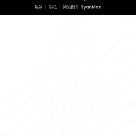
条款
|
隐私
|
网站制作
RyanMac