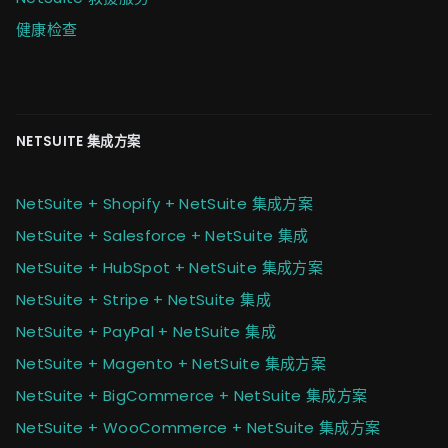
健康检查
NETSUITE 集成方案
NetSuite + Shopify + NetSuite 集成方案
NetSuite + Salesforce + NetSuite 集成
NetSuite + HubSpot + NetSuite 集成方案
NetSuite + Stripe + NetSuite 集成
NetSuite + PayPal + NetSuite 集成
NetSuite + Magento + NetSuite 集成方案
NetSuite + BigCommerce + NetSuite 集成方案
NetSuite + WooCommerce + NetSuite 集成方案