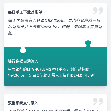
每日手工下载对账单
每天早晨需有人登录DBS IDEAL，导出各账户前一日
的对账单并上传至NetSuite。遗漏一天即陷入盲目对
账。
银行数据自动流入
星展银行的MT940和BAI2对账单按计划自动拉取至
NetSuite。交易登记簿无需人工操作IDEAL即可更新。
双重系统支付录入