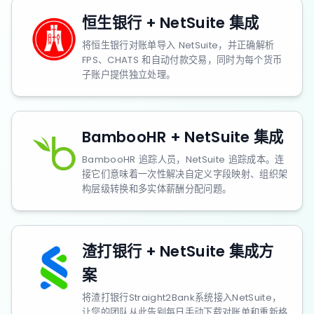
恒生银行 + NetSuite 集成
将恒生银行对账单导入 NetSuite，并正确解析
FPS、CHATS 和自动付款交易，同时为每个货币
子账户提供独立处理。
BambooHR + NetSuite 集成
BambooHR 追踪人员，NetSuite 追踪成本。连
接它们意味着一次性解决自定义字段映射、组织架
构层级转换和多实体薪酬分配问题。
渣打银行 + NetSuite 集成方
案
将渣打银行Straight2Bank系统接入NetSuite，
让您的团队从此告别每日手动下载对账单和重新格