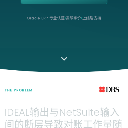
Oracle ERP 专业认证
透明定价
上线后支持
THE PROBLEM
IDEAL输出与NetSuite输入
间的断层导致对账工作量随