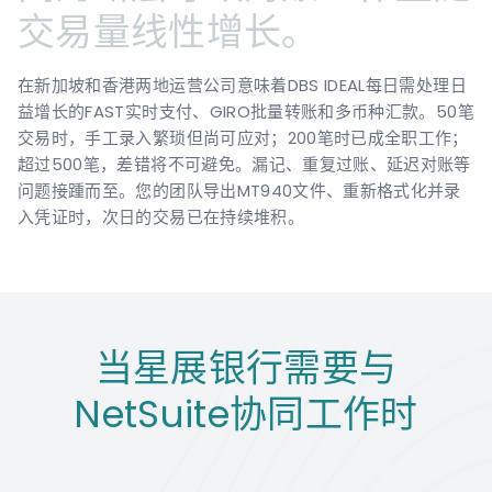
交易量线性增长。
在新加坡和香港两地运营公司意味着DBS IDEAL每日需处理日
益增长的FAST实时支付、GIRO批量转账和多币种汇款。50笔
交易时，手工录入繁琐但尚可应对；200笔时已成全职工作；
超过500笔，差错将不可避免。漏记、重复过账、延迟对账等
问题接踵而至。您的团队导出MT940文件、重新格式化并录
入凭证时，次日的交易已在持续堆积。
当星展银行需要与
NetSuite协同工作时