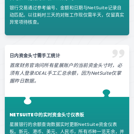
银行交易通过参考编号、金额和日期与NetSuite记录自
动匹配。以往耗时三天的对账工作现仅需半天，仅留真实
异常项待核查。
日内资金头寸需手工统计
首席财务官询问所有星展账户的当前资金头寸时，必
须有人登录IDEAL手工汇总余额，因为NetSuite仅掌
握昨日数据。
NETSUITE中的实时资金头寸仪表板
星展银行的余额查询数据实时更新NetSuite资金仪表
板。新元、港币、美元、人民币，所有币种一览无余，并