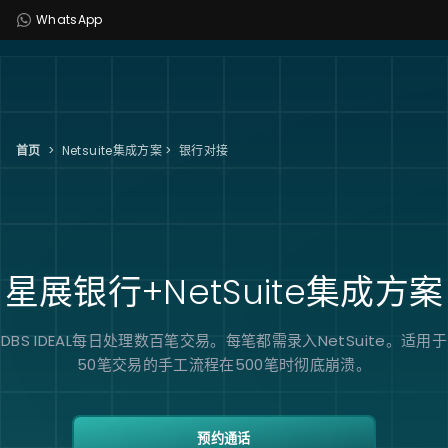
WhatsApp
首页
>
Netsuite集成方案
>
银行对接
星展银行+
NetSuite
集成方案
DBS IDEAL每日处理数百笔交易。每笔都需录入NetSuite。适用于
50笔交易的手工流程在500笔时彻底崩溃。
预约通话