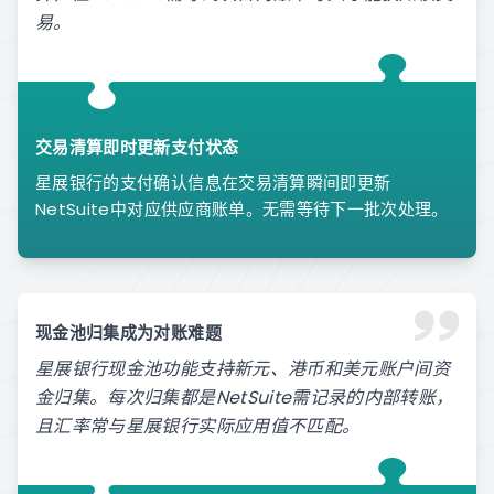
易。
交易清算即时更新支付状态
星展银行的支付确认信息在交易清算瞬间即更新
NetSuite中对应供应商账单。无需等待下一批次处理。
现金池归集成为对账难题
星展银行现金池功能支持新元、港币和美元账户间资
金归集。每次归集都是NetSuite需记录的内部转账，
且汇率常与星展银行实际应用值不匹配。