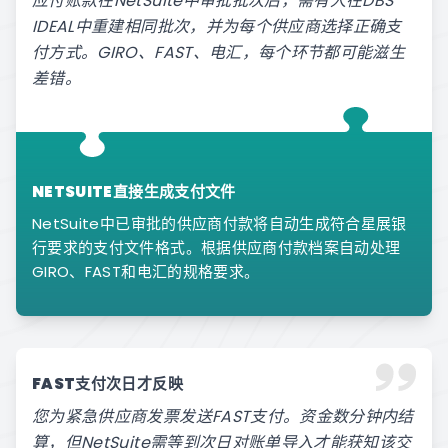
应付账款在NetSuite中审批批次后，需有人在DBS
IDEAL中重建相同批次，并为每个供应商选择正确支
付方式。GIRO、FAST、电汇，每个环节都可能滋生
差错。
NETSUITE直接生成支付文件
NetSuite中已审批的供应商付款将自动生成符合星展银
行要求的支付文件格式。根据供应商付款档案自动处理
GIRO、FAST和电汇的规格要求。
FAST支付次日才反映
您为紧急供应商发票发送FAST支付。资金数分钟内结
算，但NetSuite需等到次日对账单导入才能获知该交