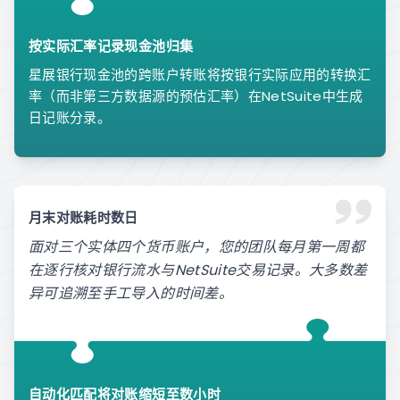
按实际汇率记录现金池归集
星展银行现金池的跨账户转账将按银行实际应用的转换汇
率（而非第三方数据源的预估汇率）在NetSuite中生成
日记账分录。
月末对账耗时数日
面对三个实体四个货币账户，您的团队每月第一周都
在逐行核对银行流水与NetSuite交易记录。大多数差
异可追溯至手工导入的时间差。
自动化匹配将对账缩短至数小时