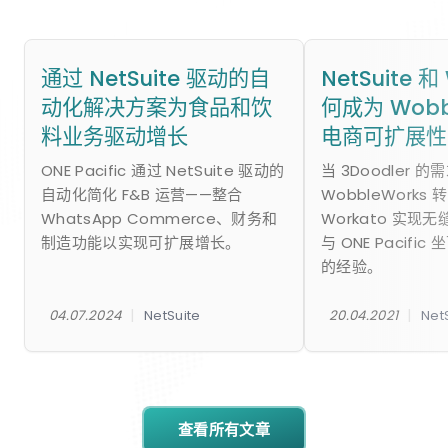
通过 NetSuite 驱动的自
NetSuite 和
动化解决方案为食品和饮
何成为 Wobb
料业务驱动增长
电商可扩展性
ONE Pacific 通过 NetSuite 驱动的
当 3Doodler 
自动化简化 F&B 运营——整合
WobbleWorks 转
WhatsApp Commerce、财务和
Workato 实现
制造功能以实现可扩展增长。
与 ONE Pacifi
的经验。
|
|
04.07.2024
NetSuite
20.04.2021
Net
查看所有文章