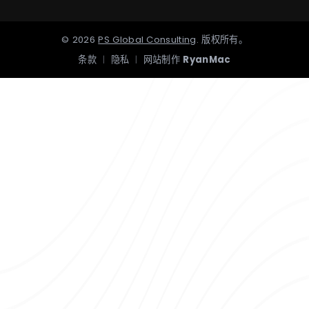
©
2026
PS Global Consulting
.
版权所有。
条款
|
隐私
|
网站制作
RyanMac