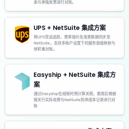
金与单独发票进行对账。
UPS + NetSuite 集成方案
将UPS货运追踪、费率报价及发票数据同步至
NetSuite，支持多账户设置下的服务层级映射与
体积重对账。
Easyship + NetSuite 集成方
案
通过Easyship在结账时预计算关税，数周后根据
报关行实际收费与NetSuite到岸成本记录进行对
账