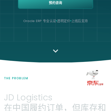
预约咨询
Oracle ERP 专业认证
透明定价
上线后支持
THE PROBLEM
JD
Logistics
在中国履约订单，但库存和