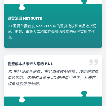
退货流回 NETSUITE
JD 退货单据触发 NetSuite 中的退货授权和商品收货记
录。退款、重新入库和库存调整通过您的标准审批工作
流。
物流成本从未进入您的 P&L
JD 按月收取仓储费，按订单收取配送费，冷链附加费
单独收取。这些成本位于 JD 的账单门户中，从未在
订单级别进行分配。