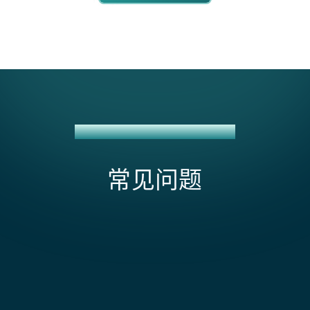
JD LOGISTICS + NETSUITE 集成
常见问题
JD Logistics + NetSuite 集成的范围和成本受什
么因素影响？
由于 JD Logistics 没有预构建的 NetSuite 连接器，成