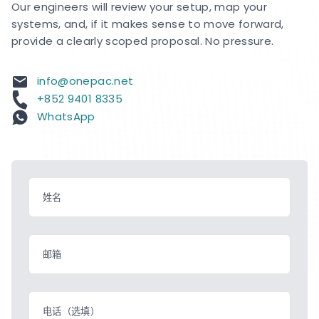
Our engineers will review your setup, map your
systems, and, if it makes sense to move forward,
provide a clearly scoped proposal. No pressure.
info@onepac.net
+852 9401 8335
WhatsApp
姓名
邮箱
电话（选填）