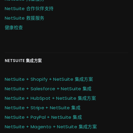
NetSuite 合作伙伴支持
NetSuite 救援服务
健康检查
NETSUITE 集成方案
NetSuite + Shopify + NetSuite 集成方案
NetSuite + Salesforce + NetSuite 集成
NetSuite + HubSpot + NetSuite 集成方案
NetSuite + Stripe + NetSuite 集成
NetSuite + PayPal + NetSuite 集成
NetSuite + Magento + NetSuite 集成方案