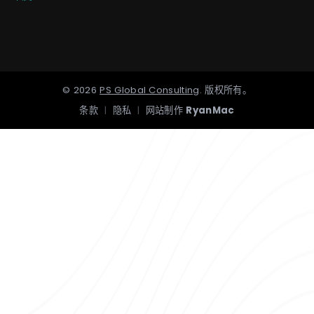
©
2026
PS Global Consulting
.
版权所有。
条款
|
隐私
|
网站制作
RyanMac