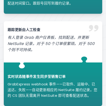
配送时间窗口。跟踪号回写到履约记录。
跟踪更新由人工检查
有人登录 Grab 商户仪表板，找到配送，并更新
NetSuite 记录。对于 50 个订单很繁琐。对于 500
个则不可持续。
实时状态随事件发生同步至销售订单
GrabExpress webhook 事件——已取件、运输中、已
送达、失败——自动更新相应的 NetSuite 履约记录。您
的 CS 团队无需离开 NetSuite 即可查看配送状态。