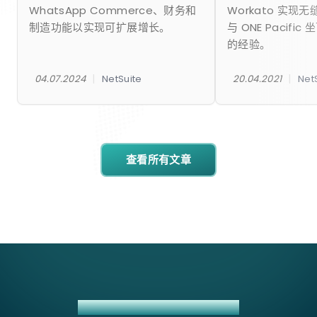
WhatsApp Commerce、财务和
Workato 实现
制造功能以实现可扩展增长。
与 ONE Pacifi
的经验。
|
|
04.07.2024
NetSuite
20.04.2021
Net
查看所有文章
GRABEXPRESS + NETSUITE 集成