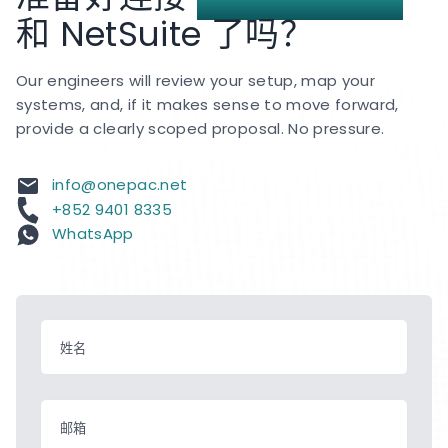
和 NetSuite 了吗？
Our engineers will review your setup, map your
systems, and, if it makes sense to move forward,
provide a clearly scoped proposal. No pressure.
info@onepac.net
+852 9401 8335
WhatsApp
姓名
邮箱