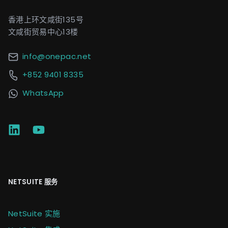
香港上环文咸街135号
文咸街贸易中心13楼
info@onepac.net
+852 9401 8335
WhatsApp
NETSUITE 服务
NetSuite 实施