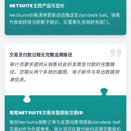
NETSUITE主控产品与定价
NetSuite价格清单更新自动推送至Zendesk Sell。销售
代表始终按当前数字报价，无需事先咨询财务部门。
交易至付款过程无完整追溯路径
审计员要求提供从销售机会到发票至付款的完整路
径。您需从两个系统的截图、电子邮件与导出数据拼
凑信息。
每笔NETSUITE交易关联原始交易ID
每份NetSuite销售订单与发票均携带原始Zendesk Sell
交易ID作为外部参考。审计员可在数分钟内追溯完整报价