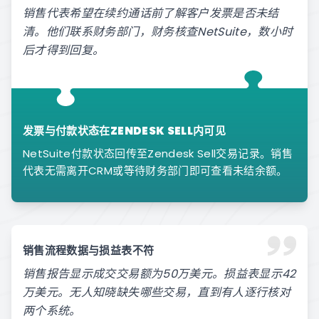
销售代表希望在续约通话前了解客户发票是否未结
清。他们联系财务部门，财务核查NetSuite，数小时
后才得到回复。
发票与付款状态在ZENDESK SELL内可见
NetSuite付款状态回传至Zendesk Sell交易记录。销售
代表无需离开CRM或等待财务部门即可查看未结余额。
销售流程数据与损益表不符
销售报告显示成交交易额为50万美元。损益表显示42
万美元。无人知晓缺失哪些交易，直到有人逐行核对
两个系统。