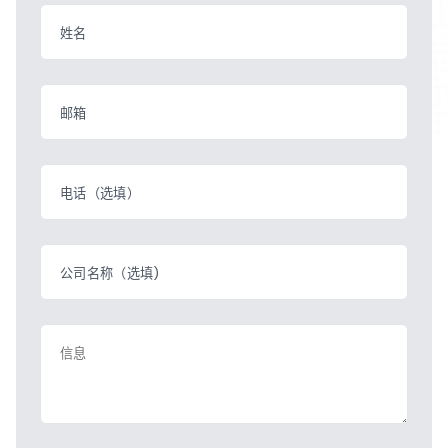
姓名
邮箱
电话（选填）
公司名称（选填)
信息