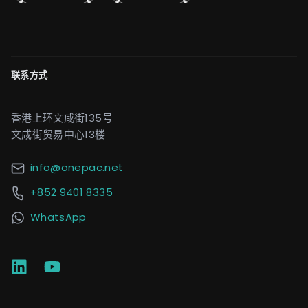
联系方式
香港上环文咸街135号
文咸街贸易中心13楼
info@onepac.net
+852 9401 8335
WhatsApp