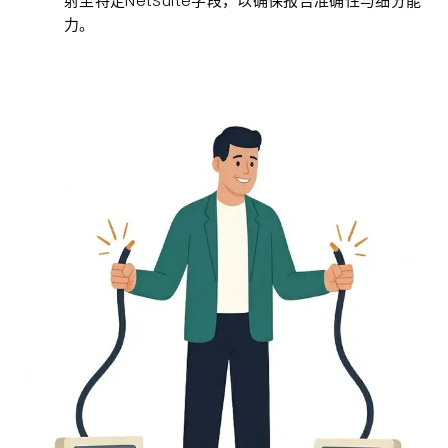
射至特定NetSuite字段，以确保报告准确性与细分能
力。