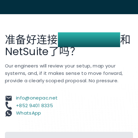
准备好连接
Zendesk Sell
和
NetSuite了吗？
Our engineers will review your setup, map your
systems, and, if it makes sense to move forward,
provide a clearly scoped proposal. No pressure.
info@onepac.net
+852 9401 8335
WhatsApp