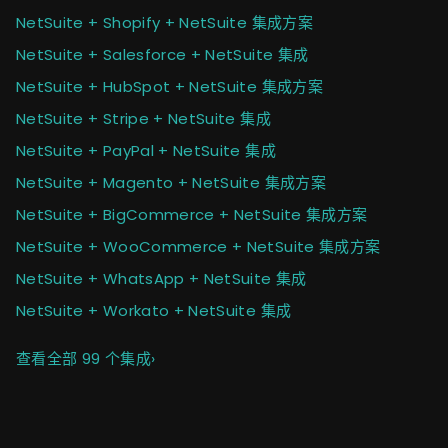
NetSuite + Shopify + NetSuite 集成方案
NetSuite + Salesforce + NetSuite 集成
NetSuite + HubSpot + NetSuite 集成方案
NetSuite + Stripe + NetSuite 集成
NetSuite + PayPal + NetSuite 集成
NetSuite + Magento + NetSuite 集成方案
NetSuite + BigCommerce + NetSuite 集成方案
NetSuite + WooCommerce + NetSuite 集成方案
NetSuite + WhatsApp + NetSuite 集成
NetSuite + Workato + NetSuite 集成
查看全部 99 个集成
›