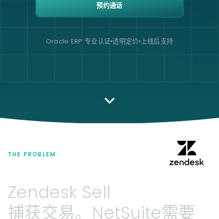
预约通话
Oracle ERP 专业认证
透明定价
上线后支持
THE PROBLEM
Zendesk
Sell
捕获交易。NetSuite需要