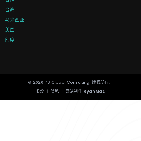
台湾
马来西亚
美国
印度
©
2026
PS Global Consulting
.
版权所有。
条款
|
隐私
|
网站制作
RyanMac