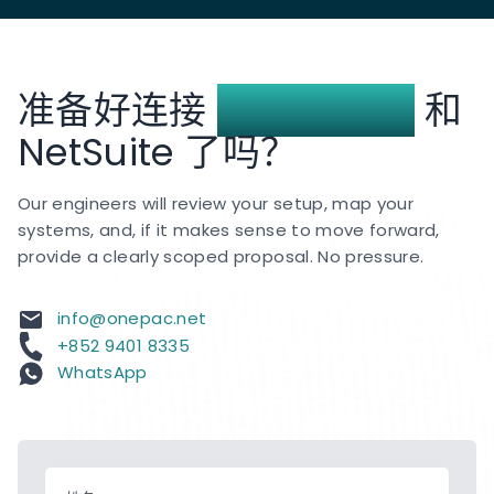
准备好连接
Respond.io
和
NetSuite 了吗？
Our engineers will review your setup, map your
systems, and, if it makes sense to move forward,
provide a clearly scoped proposal. No pressure.
info@onepac.net
+852 9401 8335
WhatsApp