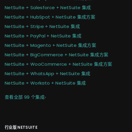
NetSuite + Salesforce + NetSuite 集成
NetSuite + HubSpot + NetSuite 集成方案
NetSuite + Stripe + NetSuite 集成
NetSuite + PayPal + NetSuite 集成
NetSuite + Magento + NetSuite 集成方案
NetSuite + BigCommerce + NetSuite 集成方案
NetSuite + WooCommerce + NetSuite 集成方案
NetSuite + WhatsApp + NetSuite 集成
NetSuite + Workato + NetSuite 集成
查看全部 99 个集成
›
行业版 NETSUITE