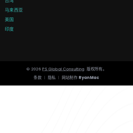
台湾
马来西亚
美国
印度
©
2026
PS Global Consulting
.
版权所有。
条款
|
隐私
|
网站制作
RyanMac