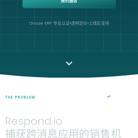
预约通话
Oracle ERP 专业认证
透明定价
上线后支持
THE PROBLEM
Respond.io
捕获跨消息应用的销售机