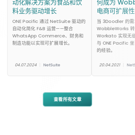
动化解决方案为食品和饮
何成为 Wobb
料业务驱动增长
电商可扩展性
ONE Pacific 通过 NetSuite 驱动的
当 3Doodler 
自动化简化 F&B 运营——整合
WobbleWorks 转
WhatsApp Commerce、财务和
Workato 实现
制造功能以实现可扩展增长。
与 ONE Pacifi
的经验。
|
|
04.07.2024
NetSuite
20.04.2021
Net
查看所有文章