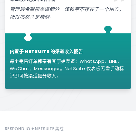
管理层希望按渠道细分。该数字不存在于一个地方，
所以答案总是猜测。
内置于 NETSUITE 的渠道收入报告
每个销售订单都带有其原始渠道：WhatsApp、LINE、
WeChat、Messenger。NetSuite 仪表板无需手动标
记即可按渠道细分收入。
RESPOND.IO + NETSUITE 集成