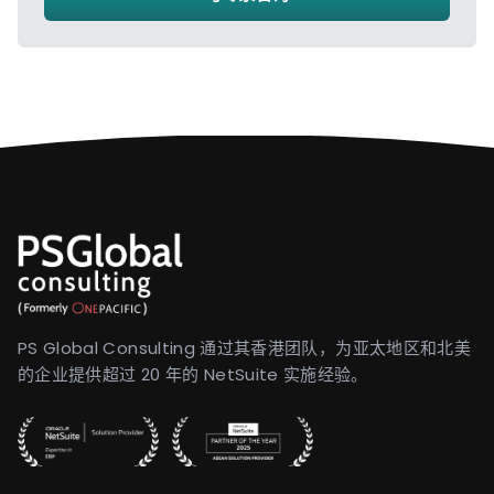
PS Global Consulting 通过其香港团队，为亚太地区和北美
的企业提供超过 20 年的 NetSuite 实施经验。