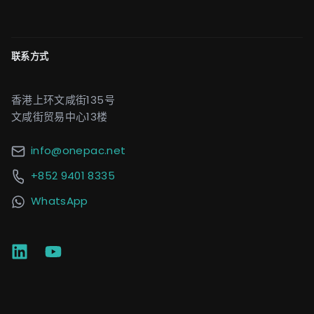
联系方式
香港上环文咸街135号
文咸街贸易中心13楼
info@onepac.net
+852 9401 8335
WhatsApp