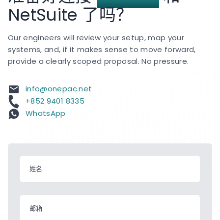
NetSuite 了吗？
Our engineers will review your setup, map your
systems, and, if it makes sense to move forward,
provide a clearly scoped proposal. No pressure.
info@onepac.net
+852 9401 8335
WhatsApp
姓名
邮箱