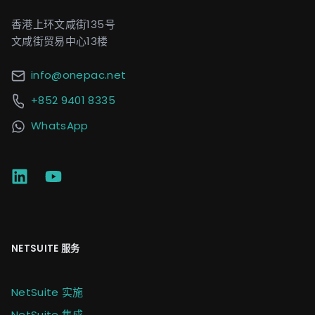
香港上环文咸街135号
文咸街贸易中心13楼
info@onepac.net
+852 9401 8335
WhatsApp
NETSUITE 服务
NetSuite 实施
NetSuite 集成