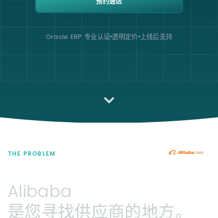
预约通话
Oracle ERP 专业认证
透明定价
上线后支持
THE PROBLEM
Alibaba
是您寻找供应商的地方。