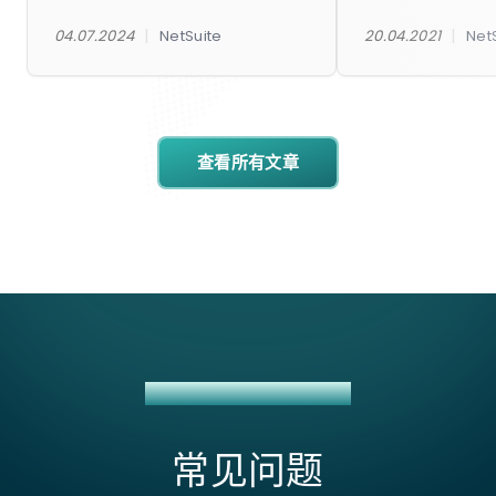
|
|
04.07.2024
NetSuite
20.04.2021
Net
查看所有文章
ALIBABA + NETSUITE 集成
常见问题