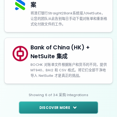
案
将渣打银行Straight2Bank系统接入NetSuite，
让您的团队从此告别每日手动下载对账单和重新格
式化付款文件的工作。
Bank of China (HK) +
NetSuite 集成
BOCHK 对账单文件根据账户和货币的不同，提供
MT940、BAI2 和 CSV 格式。将它们全部干净地
导入 NetSuite 才是真正的挑战。
Showing
6
of
34
采购
Integrations
DISCOVER MORE