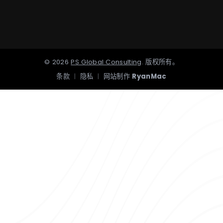
©
2026
PS Global Consulting
.
版权所有。
条款
|
隐私
|
网站制作
RyanMac