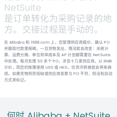
NetSuite
是订单转化为采购记录的地
方。交接过程是手动的。
在 Alibaba 和 1688.com 上，您管理供应商报价、确认 PO
并跟踪付款里程碑。一旦货物发出，情况就会改变：关税计
算、运费分摊、单位到岸成本及 AP 计划都需要在 NetSuite
中处理。每月处理 50 多个 PO，涉及十几家供应商，以 RMB
计价，而您的账簿使用 USD 或 HKD，仅货币转换就会带来麻
烦。如果货物到货短缺或供应商发票与 PO 不符，则没有自动
方式来标记。
何时 Alibaba + NetSuite