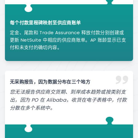
每个付款里程碑映射至供应商账单
定金、尾款和 Trade Assurance 释放付款分别创建或
更新 NetSuite 中相应的供应商账单。AP 账龄显示已支
付和未支付的确切内容。
无采购报告，因为数据分布在三个地方
您无法报告供应商交货期、到岸成本趋势或按类别支
出，因为 PO 在 Alibaba，收货在电子表格中，付款
分散在多个系统中。