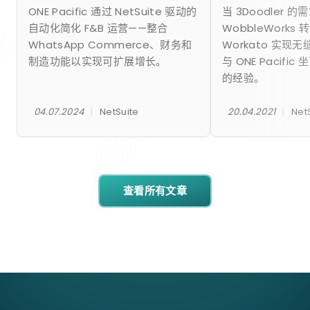
ONE Pacific 通过 NetSuite 驱动的
当 3Doodler 
自动化简化 F&B 运营——整合
WobbleWorks 转
WhatsApp Commerce、财务和
Workato 实现
制造功能以实现可扩展增长。
与 ONE Pacifi
的经验。
|
|
04.07.2024
NetSuite
20.04.2021
Net
查看所有文章