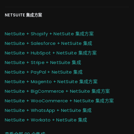
NETSUITE 集成方案
NetSuite + Shopify + NetSuite 集成方案
NetSuite + Salesforce + NetSuite 集成
NetSuite + HubSpot + NetSuite 集成方案
NetSuite + Stripe + NetSuite 集成
NetSuite + PayPal + NetSuite 集成
NetSuite + Magento + NetSuite 集成方案
NetSuite + BigCommerce + NetSuite 集成方案
NetSuite + WooCommerce + NetSuite 集成方案
NetSuite + WhatsApp + NetSuite 集成
NetSuite + Workato + NetSuite 集成