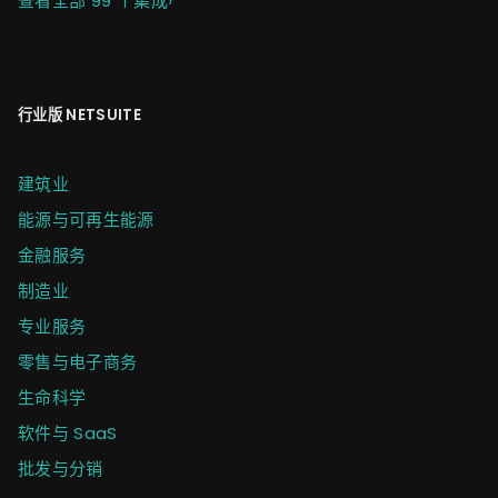
查看全部 99 个集成
›
行业版 NETSUITE
建筑业
能源与可再生能源
金融服务
制造业
专业服务
零售与电子商务
生命科学
软件与 SaaS
批发与分销