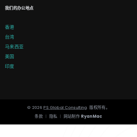
我们的办公地点
香港
台湾
马来西亚
美国
印度
©
2026
PS Global Consulting
.
版权所有。
条款
|
隐私
|
网站制作
RyanMac