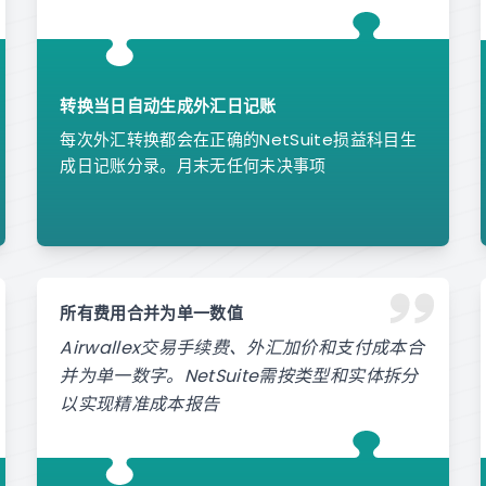
转换当日自动生成外汇日记账
每次外汇转换都会在正确的NetSuite损益科目生
成日记账分录。月末无任何未决事项
所有费用合并为单一数值
Airwallex交易手续费、外汇加价和支付成本合
并为单一数字。NetSuite需按类型和实体拆分
以实现精准成本报告