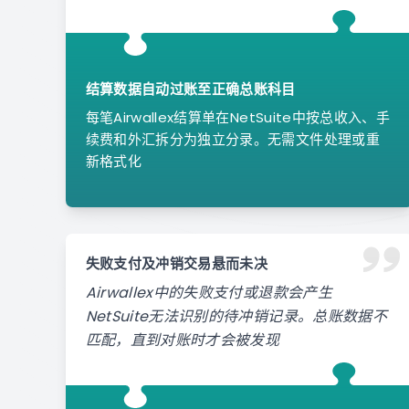
结算数据自动过账至正确总账科目
每笔Airwallex结算单在NetSuite中按总收入、手
续费和外汇拆分为独立分录。无需文件处理或重
新格式化
失败支付及冲销交易悬而未决
Airwallex中的失败支付或退款会产生
NetSuite无法识别的待冲销记录。总账数据不
匹配，直到对账时才会被发现