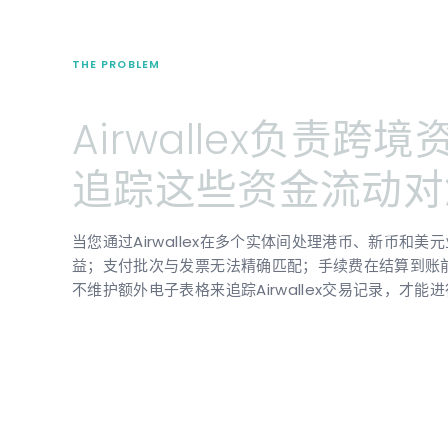
THE PROBLEM
Airwallex负责跨境
追踪这些资金流动对
当您通过Airwallex在多个实体间处理港币、新币
益；支付批次与发票无法精确匹配；手续费在结算到账前扣
不维护额外电子表格来追踪Airwallex交易记录，才能