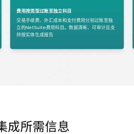
费用按类型过账至独立科目
交易手续费、外汇成本和支付费用分别过账至独
立的NetSuite费用科目。数据清晰、可审计且支
持按实体生成报告
ex集成所需信息