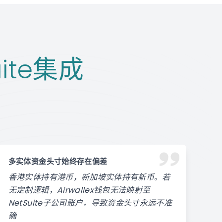
uite集成
多实体资金头寸始终存在偏差
香港实体持有港币，新加坡实体持有新币。若
无定制逻辑，Airwallex钱包无法映射至
NetSuite子公司账户，导致资金头寸永远不准
确