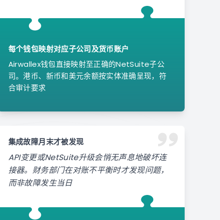
每个钱包映射对应子公司及货币账户
Airwallex钱包直接映射至正确的NetSuite子公
司。港币、新币和美元余额按实体准确呈现，符
合审计要求
集成故障月末才被发现
API变更或NetSuite升级会悄无声息地破坏连
接器。财务部门在对账不平衡时才发现问题，
而非故障发生当日