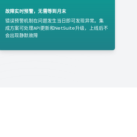
故障实时预警，无需等到月末
错误预警机制在问题发生当日即可发现异常。集
成方案可处理API更新和NetSuite升级，上线后不
会出现静默故障