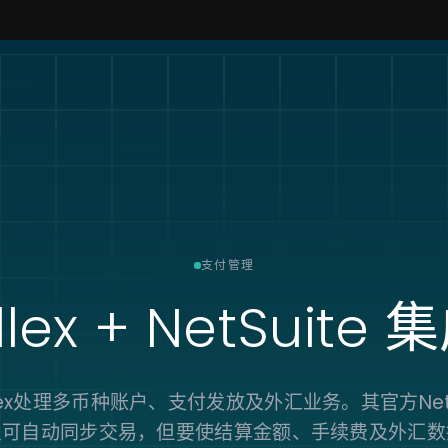
支付管理
llex + NetSuite
集
allex处理多币种账户、支付发放及外汇业务。其官方NetS
虽可自动同步交易，但要使结算金额、手续费及外汇数