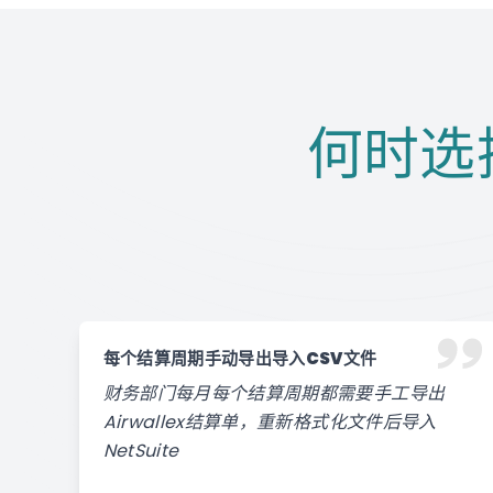
何时选择A
每个结算周期手动导出导入CSV文件
财务部门每月每个结算周期都需要手工导出
Airwallex结算单，重新格式化文件后导入
NetSuite