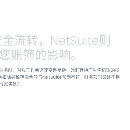
资金流转，NetSuite则
您账簿的影响。
和美元业务时，对账工作会迅速变得复杂：外汇转换产生需记账的损
除导致存款金额与NetSuite预期不符。财务部门最终不得
进行账务处理。