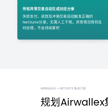
所有异常交易自动生成对应分录
失败支付、退款及冲销交易自动触发正确的
NetSuite分录，无需人工干预。异常情况得到及
时处理，不会持续累积
AIRWALLEX + NETSUITE 集成方案
规划Airwall