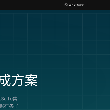
|
WhatsApp
成方案
uite集
据在各子