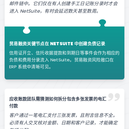
邮件链中。它们仅在有人创建手工日记账分录时才会
进入 NetSuite，有时会延迟数天甚至数周。
贸易融资关键节点在 NETSUITE 中创建负债记录
信用证开立、信托收据提款和到期日等事件会作为相应的
负债和费用分录流入 NetSuite。贸易融资风险敞口在
ERP 系统中清晰可见。
应收账款团队需猜测如何拆分包含多张发票的电汇
付款
客户通过一笔电汇支付三张发票，且附言信息不全。
必须有人交叉核对金额、日期和客户记录，才能确定