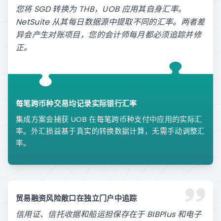
您将 SGD 转换为 THB，UOB 应用其自身汇率。
NetSuite 从其每日数据源中提取不同的汇率。两者差
异会产生对账项目，您的会计师每月都必须追踪并修
正。
每笔跨币种交易均记录实际银行汇率
集成方案会捕获 UOB 在每笔跨币种支付中应用的实际汇
率。外汇损益基于真实的转换数据计算，无需手动调整汇
率。
贸易融资风险敞口在独立门户中追踪
信用证、信托收据和船运担保存在于 BIBPlus 和电子