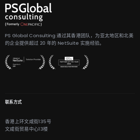
PS Global Consulting 通过其香港团队，为亚太地区和北美
的企业提供超过 20 年的 NetSuite 实施经验。
联系方式
香港上环文咸街135号
文咸街贸易中心13楼