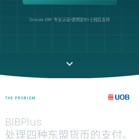
Oracle ERP 专业认证
透明定价
上线后支持
THE PROBLEM
BIBPlus
处理四种东盟货币的支付。