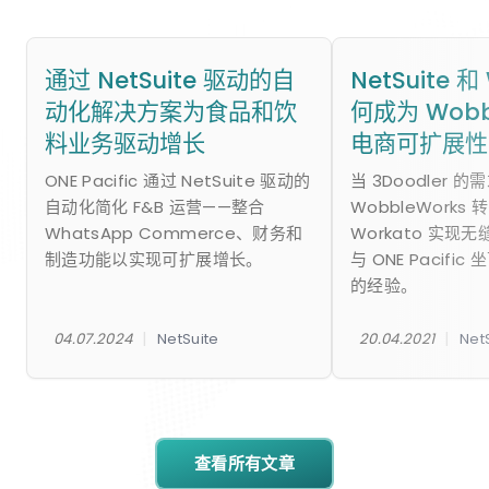
通过 NetSuite 驱动的自
NetSuite 和
动化解决方案为食品和饮
何成为 Wobb
料业务驱动增长
电商可扩展性
ONE Pacific 通过 NetSuite 驱动的
当 3Doodler 
自动化简化 F&B 运营——整合
WobbleWorks 转
WhatsApp Commerce、财务和
Workato 实现
制造功能以实现可扩展增长。
与 ONE Pacifi
的经验。
|
|
04.07.2024
NetSuite
20.04.2021
Net
查看所有文章