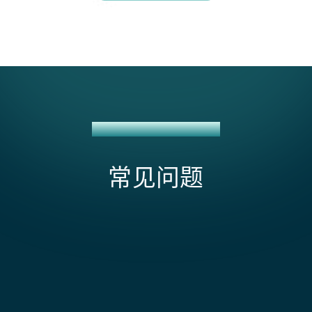
UOB + NETSUITE 集成方案
常见问题
该集成能否处理 UOB 贸易融资工具？
可以。信用证、信托收据和运输担保对于在东南亚进出
口的企业来说很常见。当签发信用证、提取信托收据和
影响UOB + NetSuite集成范围和成本的因素是什