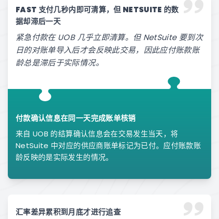
FAST 支付几秒内即可清算，但 NETSUITE 的数
据却滞后一天
紧急付款在 UOB 几乎立即清算。但 NetSuite 要到次
日的对账单导入后才会反映此交易，因此应付账款账
龄总是滞后于实际情况。
付款确认信息在同一天完成账单核销
来自 UOB 的结算确认信息会在交易发生当天，将
NetSuite 中对应的供应商账单标记为已付。应付账款账
龄反映的是实际发生的情况。
汇率差异累积到月底才进行追查