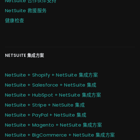
NetSuite 合作伙伴支持
NetSuite 救援服务
健康检查
NETSUITE 集成方案
NetSuite + Shopify + NetSuite 集成方案
NetSuite + Salesforce + NetSuite 集成
NetSuite + HubSpot + NetSuite 集成方案
NetSuite + Stripe + NetSuite 集成
NetSuite + PayPal + NetSuite 集成
NetSuite + Magento + NetSuite 集成方案
NetSuite + BigCommerce + NetSuite 集成方案