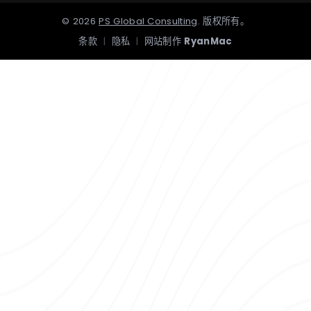
©
2026
PS Global Consulting
.
版权所有。
条款
|
隐私
|
网站制作
RyanMac