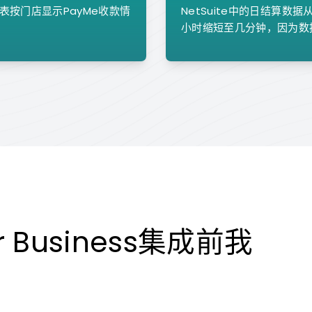
按门店显示PayMe收款情
NetSuite中的日结算
小时缩短至几分钟，因为数
r Business集成前我