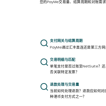
您的PayMe交易量、结算周期和对账需求
支付网关与结算周期
PayMe通过汇丰直连还是第三方
交易明细与匹配
单笔支付是否过账至NetSuite
否关联特定发票？
退款处理与交易量
当前如何处理退款？退款应如何对应
种港币支付方式之一？