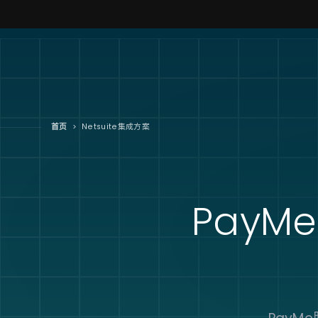
首页
>
Netsuite集成方案
PayMe 