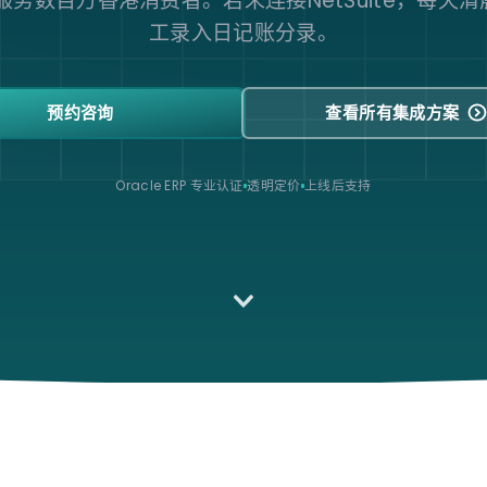
e服务数百万香港消费者。若未连接NetSuite，每天
工录入日记账分录。
预约咨询
查看所有集成方案
Oracle ERP 专业认证
透明定价
上线后支持