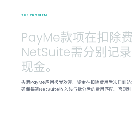
THE PROBLEM
PayMe款项在扣除
NetSuite需分
现金。
香港PayMe应用极受欢迎。资金在扣除费用后次日到
确保每笔NetSuite收入线与拆分后的费用匹配。否则