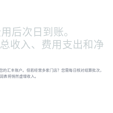
费用后次日到账。
别记录总收入、费用支出和净
达您的汇丰账户。但若经营多家门店？您需每日核对结算批次，
利润表将悄然虚增收入。