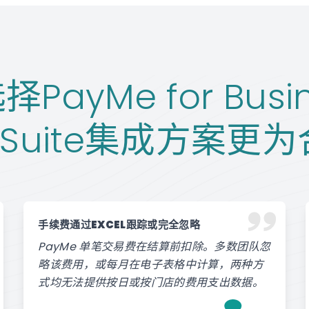
PayMe for Busi
tSuite集成方案更
手续费通过EXCEL跟踪或完全忽略
PayMe 单笔交易费在结算前扣除。多数团队忽
略该费用，或每月在电子表格中计算，两种方
式均无法提供按日或按门店的费用支出数据。