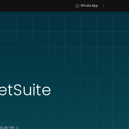
|
WhatsApp
etSuite