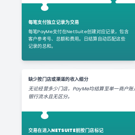
每笔支付独立记录为交易
每笔PayMe支付在NetSuite创建对应记录，包含
客户参考号、总额和费用。日结算自动匹配这些
记录的总和。
缺少按门店或渠道的收入细分
无论经营多少门店，PayMe均结算至单一商户
银行流水且无区分。
交易在进入NETSUITE前按门店标记