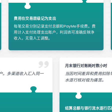
费用在交易层级记为支出
每笔交易分别记录支付总额和PayMe手续费。费
用计入支付处理支出账户，利润表可准确反映净
收入，无需人工调整。
月末银行对账耗时数小时
账户。多渠道收入汇入同一
当因时间差异和费用扣除导
水逐行核对极为痛苦。
结算总额与银行流水逐行匹