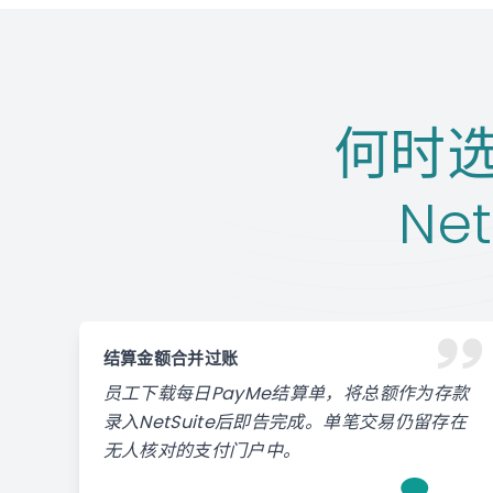
何时选择
Ne
结算金额合并过账
员工下载每日PayMe结算单，将总额作为存款
录入NetSuite后即告完成。单笔交易仍留存在
无人核对的支付门户中。