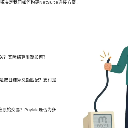
将决定我们如何构建NetSuite连接方案。
网关？实际结算周期如何？
？还是按日结算总额匹配？支付是
原始交易？PayMe是否为多