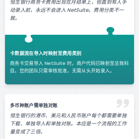
恒生银行商务卡费用出现在月结单上，但直到有人手
动录入前，永远不会进入 NetSuite。费用分类不一
致。
卡数据流在导入时映射至费用类别
商务卡交易导入 NetSuite 时，商户代码已映射至总账科
目。您的团队只需审核批准，无需从头开始录入。
多币种账户需单独对账
恒生银行的港币、美元和人民币账户每个都需要单独
下载、单独导入和单独对账。本应是一个流程的工作
量变成了三倍。