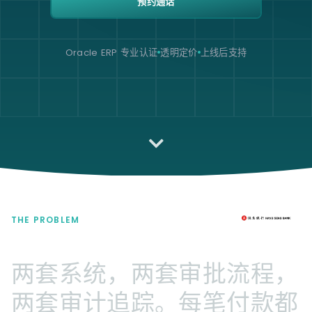
预约通话
Oracle ERP 专业认证
透明定价
上线后支持
THE PROBLEM
两套系统，两套审批流程，
两套审计追踪。每笔付款都