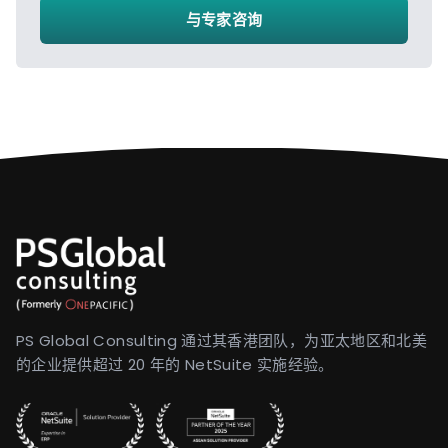
与专家咨询
PS Global Consulting 通过其香港团队，为亚太地区和北美
的企业提供超过 20 年的 NetSuite 实施经验。