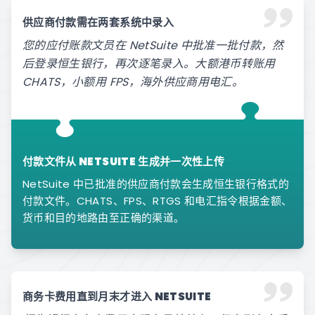
供应商付款需在两套系统中录入
您的应付账款文员在 NetSuite 中批准一批付款，然
后登录恒生银行，再次逐笔录入。大额港币转账用
CHATS，小额用 FPS，海外供应商用电汇。
付款文件从 NETSUITE 生成并一次性上传
NetSuite 中已批准的供应商付款会生成恒生银行格式的
付款文件。CHATS、FPS、RTGS 和电汇指令根据金额、
货币和目的地路由至正确的渠道。
商务卡费用直到月末才进入 NETSUITE