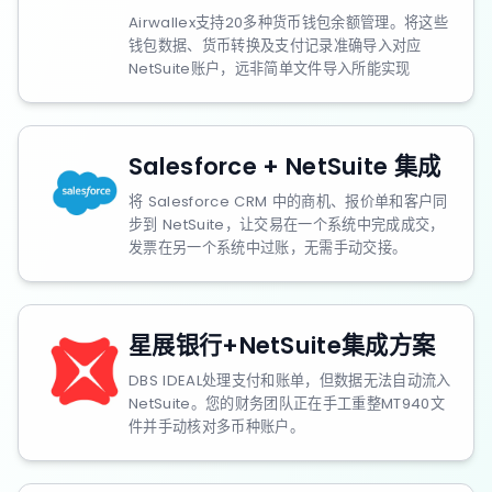
Airwallex支持20多种货币钱包余额管理。将这些
钱包数据、货币转换及支付记录准确导入对应
NetSuite账户，远非简单文件导入所能实现
Salesforce + NetSuite 集成
将 Salesforce CRM 中的商机、报价单和客户同
步到 NetSuite，让交易在一个系统中完成成交，
发票在另一个系统中过账，无需手动交接。
星展银行+NetSuite集成方案
DBS IDEAL处理支付和账单，但数据无法自动流入
NetSuite。您的财务团队正在手工重整MT940文
件并手动核对多币种账户。