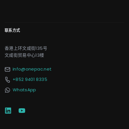
联系方式
香港上环文咸街135号
文咸街贸易中心13楼
info@onepac.net
+852 9401 8335
WhatsApp