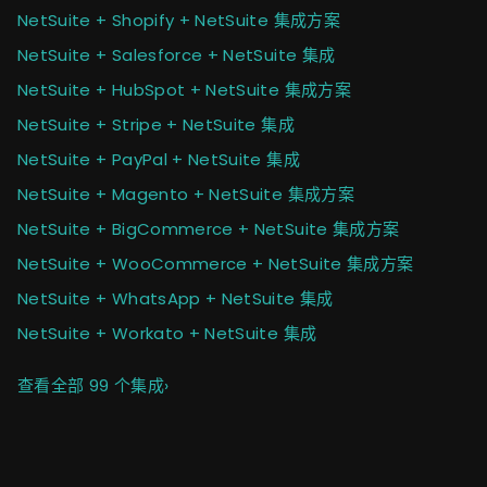
NetSuite + Shopify + NetSuite 集成方案
NetSuite + Salesforce + NetSuite 集成
NetSuite + HubSpot + NetSuite 集成方案
NetSuite + Stripe + NetSuite 集成
NetSuite + PayPal + NetSuite 集成
NetSuite + Magento + NetSuite 集成方案
NetSuite + BigCommerce + NetSuite 集成方案
NetSuite + WooCommerce + NetSuite 集成方案
NetSuite + WhatsApp + NetSuite 集成
NetSuite + Workato + NetSuite 集成
查看全部 99 个集成
›