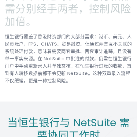
需分别经手两者，控制风险
加倍。
恒生银行覆盖了香港财资部门的大部分需求：港币、美元、人
民币账户，FPS、CHATS、贸易融资。但通过两套互不关联的
系统处理付款，意味着需要两套审批、两套审计追踪，且没有
单一事实来源。在 NetSuite 中批准的付款，仍需在恒生银行
门户中手动重新录入并单独签核。在恒生银行过账的收款，直
到有人转移数据前都不会更新 NetSuite。这种双重录入流程
不仅缓慢，更是一种控制风险。
当恒生银行与 NetSuite 需
要协同工作时