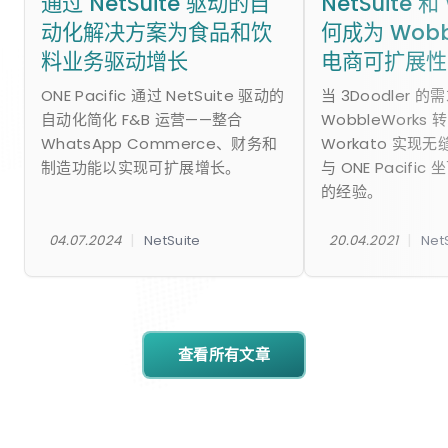
通过 NetSuite 驱动的自
NetSuite 和
动化解决方案为食品和饮
何成为 Wobb
料业务驱动增长
电商可扩展性
ONE Pacific 通过 NetSuite 驱动的
当 3Doodler 
自动化简化 F&B 运营——整合
WobbleWorks 转
WhatsApp Commerce、财务和
Workato 实现
制造功能以实现可扩展增长。
与 ONE Pacifi
的经验。
|
|
04.07.2024
NetSuite
20.04.2021
Net
查看所有文章