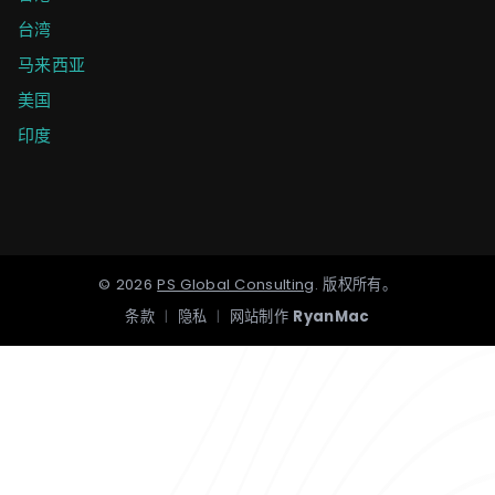
台湾
马来西亚
美国
印度
©
2026
PS Global Consulting
.
版权所有。
条款
|
隐私
|
网站制作
RyanMac