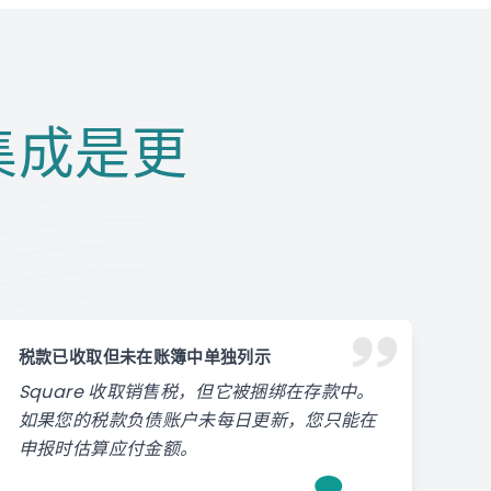
e 集成是更
税款已收取但未在账簿中单独列示
Square 收取销售税，但它被捆绑在存款中。
如果您的税款负债账户未每日更新，您只能在
申报时估算应付金额。