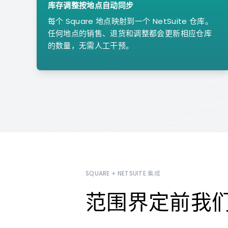
库存调整按地点自动同步
每个 Square 地点映射到一个 NetSuite 仓库。
任何地点的销售、退货和调整都会更新相应仓库
的数量，无需人工干预。
SQUARE + NETSUITE 集成
范围界定前我