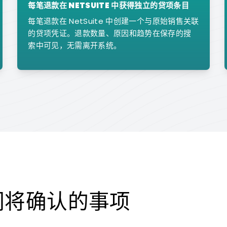
每笔退款在 NETSUITE 中获得独立的贷项条目
每笔退款在 NetSuite 中创建一个与原始销售关联
的贷项凭证。退款数量、原因和趋势在保存的搜
索中可见，无需离开系统。
们将确认的事项