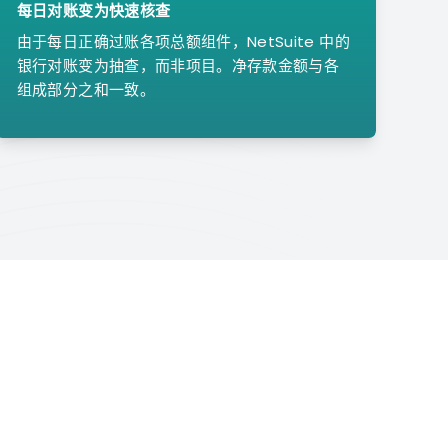
每日对账变为快速核查
由于每日正确过账各项总额组件，NetSuite 中的
银行对账变为抽查，而非项目。净存款金额与各
组成部分之和一致。