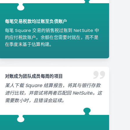
每笔交易税款均过账至负债账户
每笔 Square 交易的销售税过账到 NetSuite 中
的应付税款账户。余额在您需要时就在，而不是
在季度末基于估算构建。
对账成为团队成员每周的项目
某人下载 Square 结算报告，将其与银行存款
进行比较，并尝试将两者匹配回 NetSuite。这
需要数小时，且错误会延续。