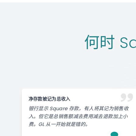
何时 Sq
净存款被记为总收入
银行显示 Square 存款，有人将其记为销售收
入。但它是总销售额减去费用减去退款加上小
费。GL 从一开始就是错的。