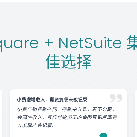
uare + NetSuit
佳选择
小费虚增收入，薪资负债未被记录
小费与销售款在同一存款中入账。若不分离，
会高估收入，且应付给员工的金额直到月底有
人发现才会记录。