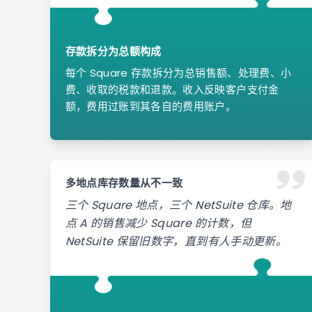
存款拆分为总额构成
每个 Square 存款拆分为总销售额、处理费、小
费、收取的税款和退款。收入反映客户支付金
额，费用过账到其各自的费用账户。
多地点库存数量从不一致
三个 Square 地点，三个 NetSuite 仓库。地
点 A 的销售减少 Square 的计数，但
NetSuite 保留旧数字，直到有人手动更新。