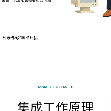
te 条目，以及是否需要按支付级
、过账结构和地点映射。
SQUARE + NETSUITE
集成工作原理