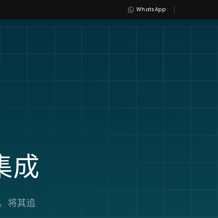
|
WhatsApp
集成
配。将其追