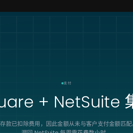
支付
uare + NetSuite
re 存款已扣除费用，因此金额从未与客户支付金额匹
溯回 NetSuite 每周需花费数小时。