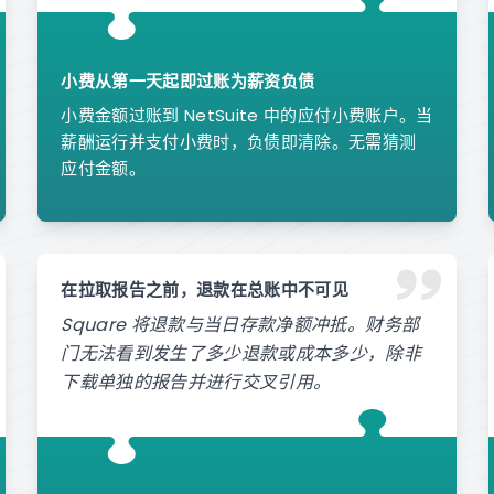
小费从第一天起即过账为薪资负债
小费金额过账到 NetSuite 中的应付小费账户。当
薪酬运行并支付小费时，负债即清除。无需猜测
应付金额。
在拉取报告之前，退款在总账中不可见
Square 将退款与当日存款净额冲抵。财务部
门无法看到发生了多少退款或成本多少，除非
下载单独的报告并进行交叉引用。