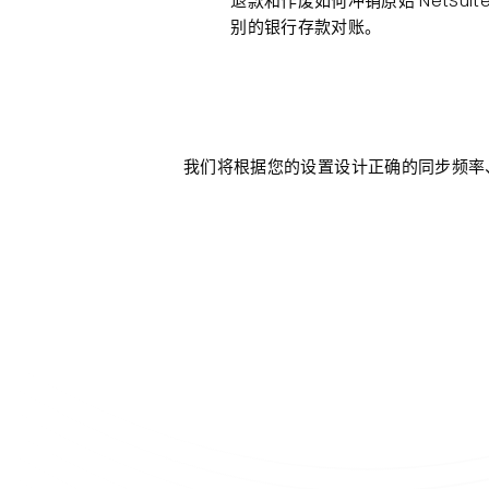
退款和作废如何冲销原始 NetSui
别的银行存款对账。
我们将根据您的设置设计正确的同步频率