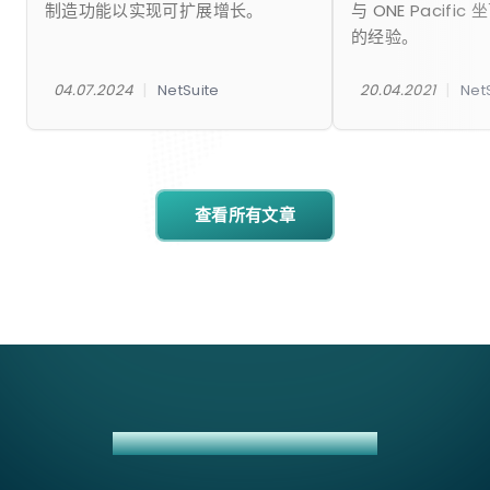
制造功能以实现可扩展增长。
与 ONE Pacifi
的经验。
|
|
04.07.2024
NetSuite
20.04.2021
Net
查看所有文章
AUTHORIZE.NET + NETSUITE 集成