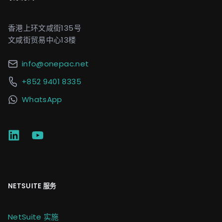
香港上环文咸街135号
文咸街贸易中心13楼
info@onepac.net
+852 9401 8335
WhatsApp
NETSUITE 服务
NetSuite 实施