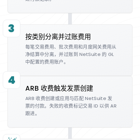
3
按类别分离并过账费用
每笔交易费用、批次费用和月度网关费用从
净结算中分离，并过账到 NetSuite 的 GL
中配置的费用账户。
4
ARB 收费触发发票创建
ARB 收费创建或应用与匹配 NetSuite 发
票的付款。失败的收费标记交易 ID 以供 AR
跟进。