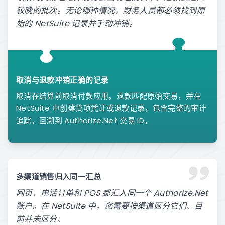
较晚的批次。无论哪种情况，财务人员都必须找到原
始的 NetSuite 记录并手动冲销。
取消与退款冲销正确的记录
取消在结算前取消付款应用。退款匹配原始交易，并在
NetSuite 中创建贷项凭证或退款记录，包含完整的审计
追踪，回溯到 Authorize.Net 交易 ID。
多渠道销售归入同一汇总
网页、电话订单和 POS 都汇入同一个 Authorize.Net
账户。在 NetSuite 中，您需要按渠道区分它们。目
前并未区分。