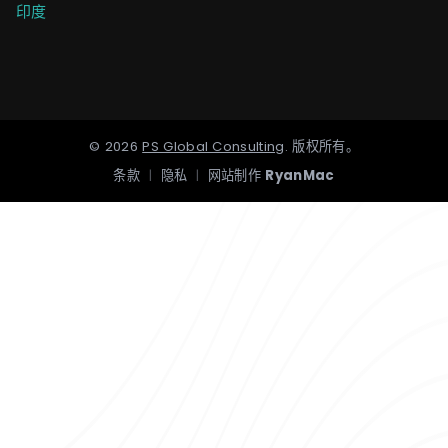
印度
©
2026
PS Global Consulting
.
版权所有。
条款
|
隐私
|
网站制作
RyanMac