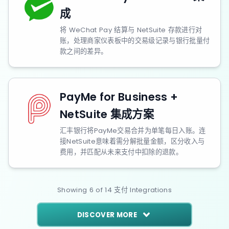
成
将 WeChat Pay 结算与 NetSuite 存款进行对
账，处理商家仪表板中的交易级记录与银行批量付
款之间的差异。
PayMe for Business +
NetSuite 集成方案
汇丰银行将PayMe交易合并为单笔每日入账。连
接NetSuite意味着需分解批量金额，区分收入与
费用，并匹配从未来支付中扣除的退款。
Showing
6
of
14
支付
Integrations
DISCOVER MORE