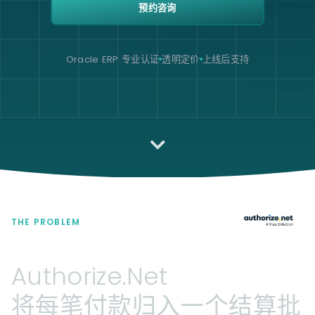
预约咨询
Oracle ERP 专业认证
透明定价
上线后支持
THE PROBLEM
Authorize.Net
将每笔付款归入一个结算批