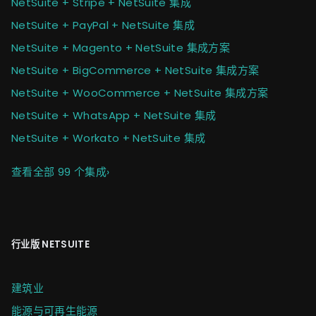
NetSuite + Stripe + NetSuite 集成
NetSuite + PayPal + NetSuite 集成
NetSuite + Magento + NetSuite 集成方案
NetSuite + BigCommerce + NetSuite 集成方案
NetSuite + WooCommerce + NetSuite 集成方案
NetSuite + WhatsApp + NetSuite 集成
NetSuite + Workato + NetSuite 集成
查看全部 99 个集成
›
行业版 NETSUITE
建筑业
能源与可再生能源