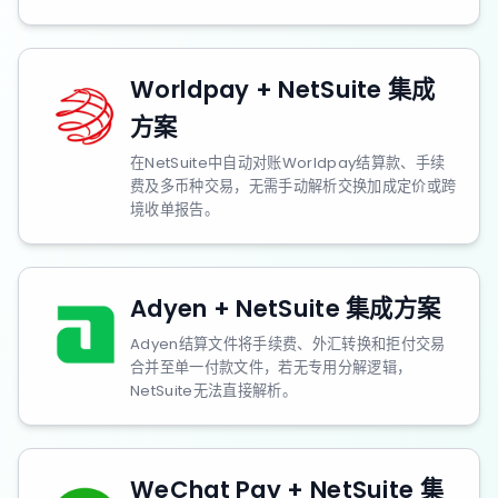
Worldpay + NetSuite 集成
方案
在NetSuite中自动对账Worldpay结算款、手续
费及多币种交易，无需手动解析交换加成定价或跨
境收单报告。
Adyen + NetSuite 集成方案
Adyen结算文件将手续费、外汇转换和拒付交易
合并至单一付款文件，若无专用分解逻辑，
NetSuite无法直接解析。
WeChat Pay + NetSuite 集