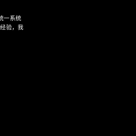
。
个统一系统
业经验，我