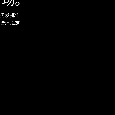
市场。
业务发挥作
制造环境定