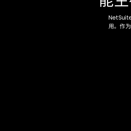
能生
NetS
用。作为