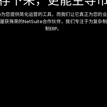
存下来，更能主导
uite为您提供简化运营的工具，而我们让它真正为您的
屡获殊荣的NetSuite合作伙伴，我们专注于为复杂
制ERP。