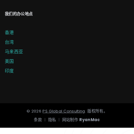
我们的办公地点
香港
台湾
马来西亚
美国
印度
©
2026
PS Global Consulting
.
版权所有。
条款
|
隐私
|
网站制作
RyanMac