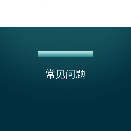
PARDOT + NETSUITE 集成
常见问题
Pardot 线索评分和等级会同步到 NetSuite 吗？
是的。Pardot 评分（基于行为）和等级（基于契合度）
会映射到 NetSuite 客户或潜在客户记录上的自定义字
影响Pardot + NetSuite集成范围和成本的因素有