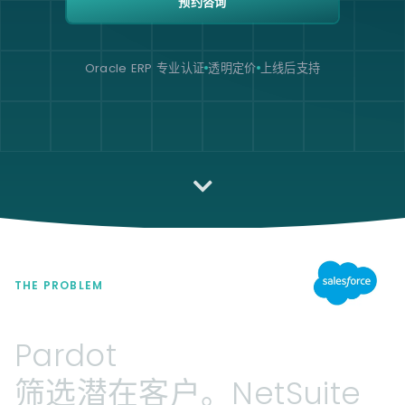
预约咨询
Oracle ERP 专业认证
透明定价
上线后支持
THE PROBLEM
Pardot
筛选潜在客户。NetSuite