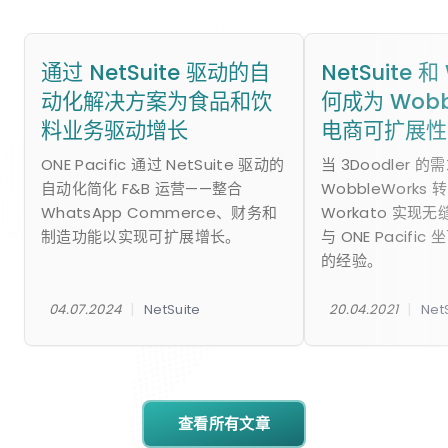
通过 NetSuite 驱动的自
NetSuite 和
动化解决方案为食品和饮
何成为 Wobb
料业务驱动增长
电商可扩展性
ONE Pacific 通过 NetSuite 驱动的
当 3Doodler 
自动化简化 F&B 运营——整合
WobbleWorks 转
WhatsApp Commerce、财务和
Workato 实现
制造功能以实现可扩展增长。
与 ONE Pacifi
的经验。
|
|
04.07.2024
NetSuite
20.04.2021
Net
查看所有文章