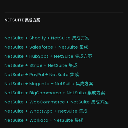
NETSUITE 集成方案
NetSuite + Shopify + NetSuite 集成方案
NetSuite + Salesforce + NetSuite 集成
NetSuite + HubSpot + NetSuite 集成方案
NetSuite + Stripe + NetSuite 集成
NetSuite + PayPal + NetSuite 集成
NetSuite + Magento + NetSuite 集成方案
NetSuite + BigCommerce + NetSuite 集成方案
NetSuite + WooCommerce + NetSuite 集成方案
NetSuite + WhatsApp + NetSuite 集成
NetSuite + Workato + NetSuite 集成