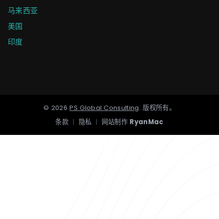
马来西亚
美国
印度
©
2026
PS Global Consulting
.
版权所有。
条款
|
隐私
|
网站制作
RyanMac