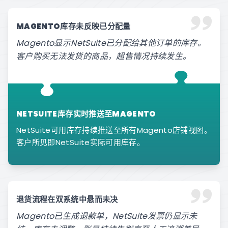
MAGENTO库存未反映已分配量
Magento显示NetSuite已分配给其他订单的库存。
客户购买无法发货的商品，超售情况持续发生。
NETSUITE库存实时推送至MAGENTO
NetSuite可用库存持续推送至所有Magento店铺视图。
客户所见即NetSuite实际可用库存。
退货流程在双系统中悬而未决
Magento已生成退款单，NetSuite发票仍显示未