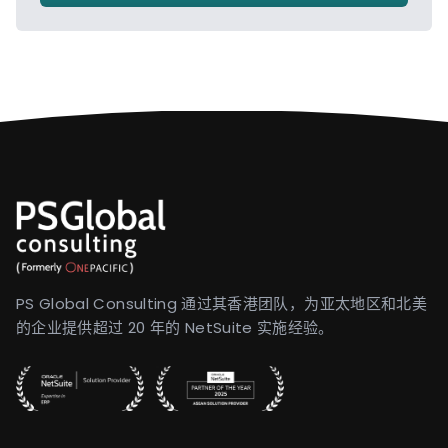
PS Global Consulting 通过其香港团队，为亚太地区和北美
的企业提供超过 20 年的 NetSuite 实施经验。