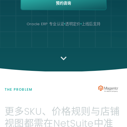
预约咨询
Oracle ERP 专业认证
透明定价
上线后支持
THE PROBLEM
更多SKU、价格规则与店铺
视图都需在NetSuite中准