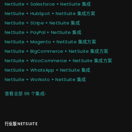
NetSuite + Salesforce + NetSuite 集成
NetSuite + HubSpot + NetSuite 集成方案
NetSuite + Stripe + NetSuite 集成
NetSuite + PayPal + NetSuite 集成
NetSuite + Magento + NetSuite 集成方案
NetSuite + BigCommerce + NetSuite 集成方案
NetSuite + WooCommerce + NetSuite 集成方案
NetSuite + WhatsApp + NetSuite 集成
NetSuite + Workato + NetSuite 集成
查看全部 99 个集成
›
行业版 NETSUITE