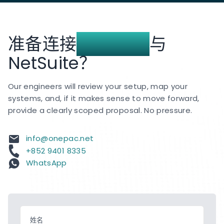
准备连接
Magento
与
NetSuite？
Our engineers will review your setup, map your
systems, and, if it makes sense to move forward,
provide a clearly scoped proposal. No pressure.
info@onepac.net
+852 9401 8335
WhatsApp
姓名