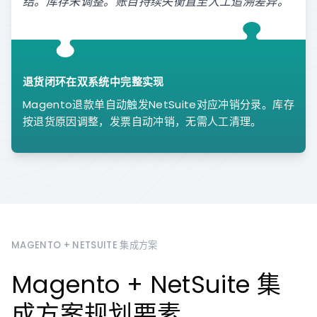
结。库存未调整。账目持续失衡直至人工追溯差异。
退货闭环在双系统中完整实现
Magento退款单自动触发NetSuite对应冲销分录。库存
按退货原因调整，发票自动冲销，无需人工清理。
MAGENTO + NETSUITE 集成方案
Magento + NetSuite 集
成方案规划要素