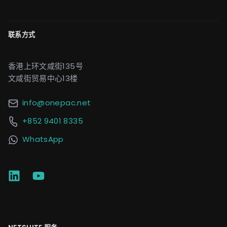
联系方式
香港上环文咸街135号
文咸街贸易中心13楼
info@onepac.net
+852 9401 8335
WhatsApp