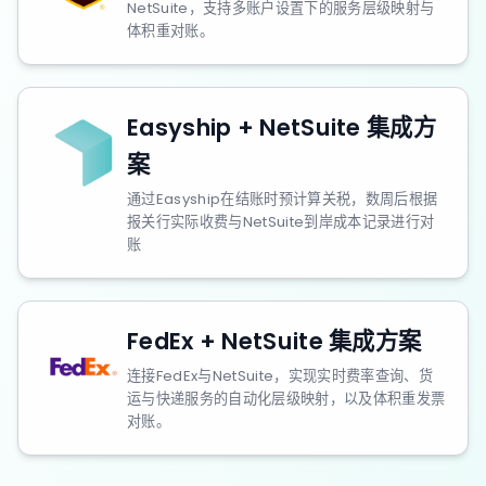
NetSuite，支持多账户设置下的服务层级映射与
体积重对账。
Easyship + NetSuite 集成方
案
通过Easyship在结账时预计算关税，数周后根据
报关行实际收费与NetSuite到岸成本记录进行对
账
FedEx + NetSuite 集成方案
连接FedEx与NetSuite，实现实时费率查询、货
运与快递服务的自动化层级映射，以及体积重发票
对账。