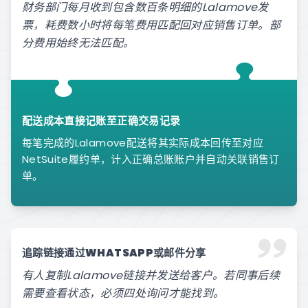
财务部门每月收到包含数百条明细的Lalamove发
票，耗费数小时将每笔费用匹配回对应销售订单。部
分费用始终无法匹配。
配送成本直接记账至正确交易记录
每笔完成的Lalamove配送将其实际成本回传至对应
NetSuite履约单，计入正确总账账户并自动关联销售订
单。
追踪链接通过WHATSAPP或邮件分享
有人复制Lalamove链接并发送给客户。若同事后续
需要查看状态，必须四处询问才能找到。