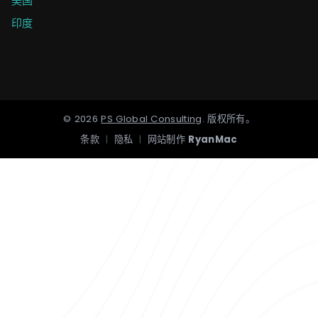
美国
印度
©
2026
PS Global Consulting
.
版权所有。
条款
|
隐私
|
网站制作
RyanMac