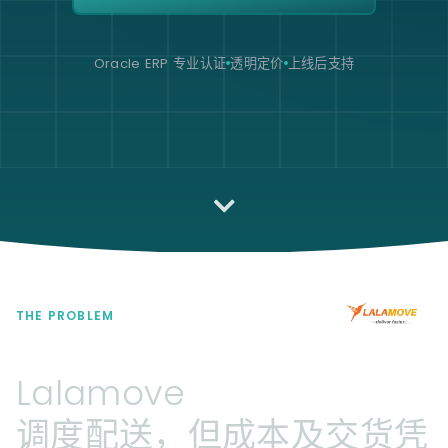
Oracle ERP 专业认证
透明定价
上线后支持
THE PROBLEM
Lalamove
调度配送，但成本及交货凭