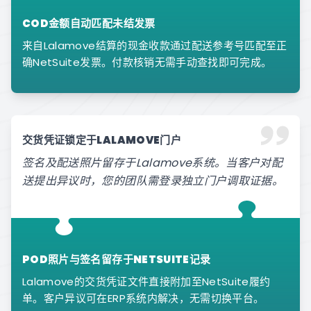
COD金额自动匹配未结发票
来自Lalamove结算的现金收款通过配送参考号匹配至正
确NetSuite发票。付款核销无需手动查找即可完成。
交货凭证锁定于LALAMOVE门户
签名及配送照片留存于Lalamove系统。当客户对配
送提出异议时，您的团队需登录独立门户调取证据。
POD照片与签名留存于NETSUITE记录
Lalamove的交货凭证文件直接附加至NetSuite履约
单。客户异议可在ERP系统内解决，无需切换平台。