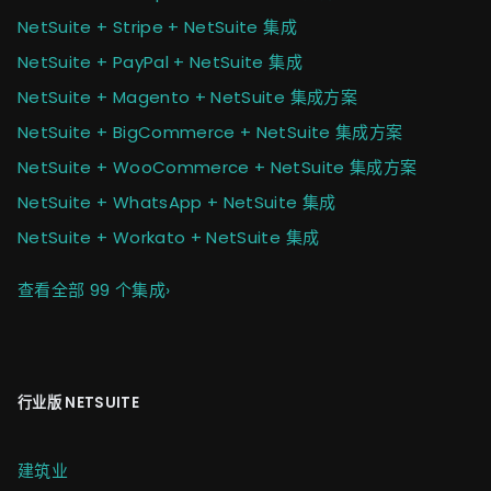
NetSuite + Stripe + NetSuite 集成
NetSuite + PayPal + NetSuite 集成
NetSuite + Magento + NetSuite 集成方案
NetSuite + BigCommerce + NetSuite 集成方案
NetSuite + WooCommerce + NetSuite 集成方案
NetSuite + WhatsApp + NetSuite 集成
NetSuite + Workato + NetSuite 集成
查看全部 99 个集成
›
行业版 NETSUITE
建筑业