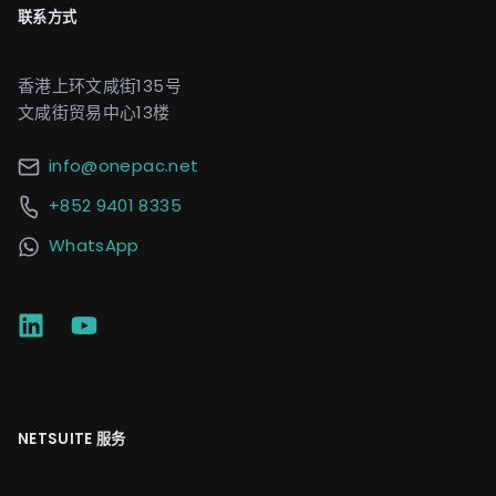
联系方式
香港上环文咸街135号
文咸街贸易中心13楼
info@onepac.net
+852 9401 8335
WhatsApp
NETSUITE 服务