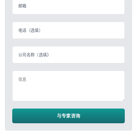
邮箱
电话（选填）
公司名称（选填)
信息
与专家咨询