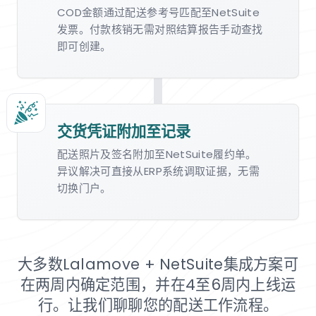
COD金额通过配送参考号匹配至NetSuite
发票。付款核销无需对照结算报告手动查找
即可创建。
交货凭证附加至记录
配送照片及签名附加至NetSuite履约单。
异议解决可直接从ERP系统调取证据，无需
切换门户。
大多数Lalamove + NetSuite集成方案可
在两周内确定范围，并在4至6周内上线运
行。让我们聊聊您的配送工作流程。