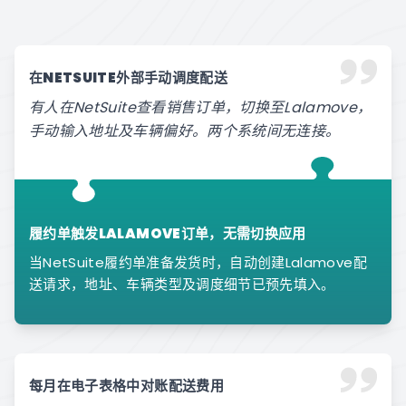
在NETSUITE外部手动调度配送
有人在NetSuite查看销售订单，切换至Lalamove，
手动输入地址及车辆偏好。两个系统间无连接。
履约单触发LALAMOVE订单，无需切换应用
当NetSuite履约单准备发货时，自动创建Lalamove配
送请求，地址、车辆类型及调度细节已预先填入。
每月在电子表格中对账配送费用