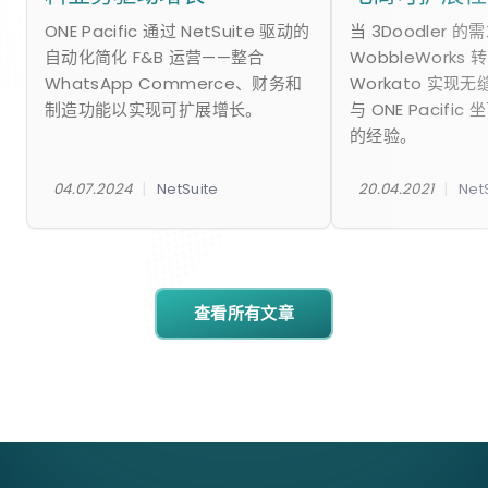
ONE Pacific 通过 NetSuite 驱动的
当 3Doodler 
自动化简化 F&B 运营——整合
WobbleWorks 转
WhatsApp Commerce、财务和
Workato 实现
制造功能以实现可扩展增长。
与 ONE Pacifi
的经验。
|
|
04.07.2024
NetSuite
20.04.2021
Net
查看所有文章