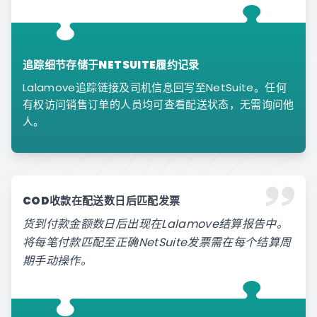
追踪细节存储于NETSUITE履约记录
Lalamove追踪链接及司机信息回写至NetSuite。任何
有权访问销售订单的人员均可查看配送状态，无需询问他
人。
COD收款在配送数日后匹配发票
货到付款金额数日后出现在Lalamove结算报告中。
将每笔付款匹配至正确NetSuite发票需在每个结算周
期手动操作。