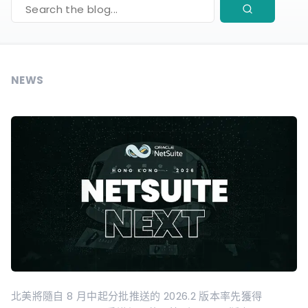
Search
NEWS
北美將隨自 8 月中起分批推送的 2026.2 版本率先獲得