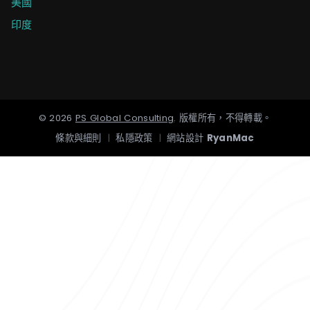
美國
印度
©
2026
PS Global Consulting
.
版權所有，不得轉載。
條款與細則
|
私隱政策
|
網站設計
RyanMac