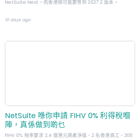
NetSuite Next，而香港很可能要等到 2027.2 版本。
10 days ago
NetSuite 喺你申請 FIHV 0% 利得稅嗰
陣，真係做到啲乜
FIHV 0% 稅率要求 2.4 億港元資產淨值、2 名香港員工、200