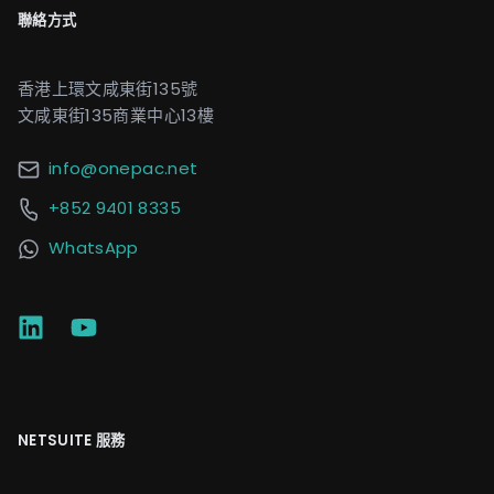
聯絡方式
香港上環文咸東街135號
文咸東街135商業中心13樓
info@onepac.net
+852 9401 8335
WhatsApp
NETSUITE 服務