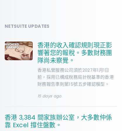
NETSUITE UPDATES
香港的收入確認規則現正影
響著您的報稅。多數財務團
隊尚未察覺。
香港私營服務公司須於2027年1月1日
前，採用已構成稅務局計稅基準的香港
財務報告準則第15號五步確認模型。
15 days ago
香港 3,384 間家族辦公室，大多數仲係
靠 Excel 撐住盤數。