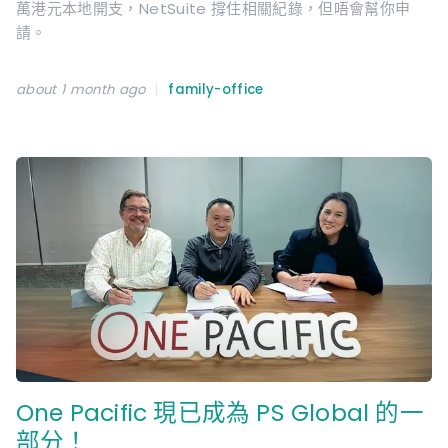
萬港元本地開支，NetSuite 撐住相關紀錄，但唔會幫你申
請。
|
about 1 month ago
family-office
One Pacific 現已成為 PS Global 的一
部分！