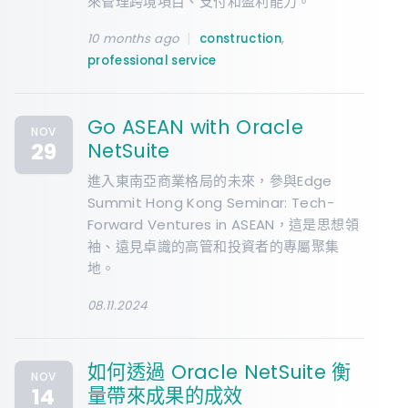
來管理跨境項目、支付和盈利能力。
|
,
10 months ago
construction
professional service
Go ASEAN with Oracle
NOV
29
NetSuite
進入東南亞商業格局的未來，參與Edge
Summit Hong Kong Seminar: Tech-
Forward Ventures in ASEAN，這是思想領
袖、遠見卓識的高管和投資者的專屬聚集
地。
08.11.2024
如何透過 Oracle NetSuite 衡
NOV
14
量帶來成果的成效