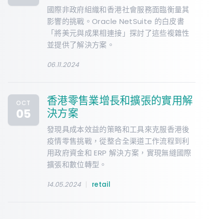
國際非政府組織和香港社會服務面臨衡量其
影響的挑戰。Oracle NetSuite 的白皮書
「將美元與成果相連接」探討了這些複雜性
並提供了解決方案。
06.11.2024
香港零售業增長和擴張的實用解
OCT
05
決方案
發現具成本效益的策略和工具來克服香港後
疫情零售挑戰，從整合全渠道工作流程到利
用政府資金和 ERP 解決方案，實現無縫國際
擴張和數位轉型。
|
14.05.2024
retail