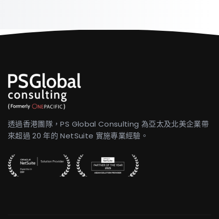
透過香港團隊，PS Global Consulting 為亞太及北美企業帶
來超過 20 年的 NetSuite 實施專業經驗。