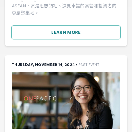
ASEAN，這是思想領袖、遠見卓識的高管和投資者的
專屬聚集地。
LEARN MORE
THURSDAY, NOVEMBER 14, 2024
•
PAST EVENT