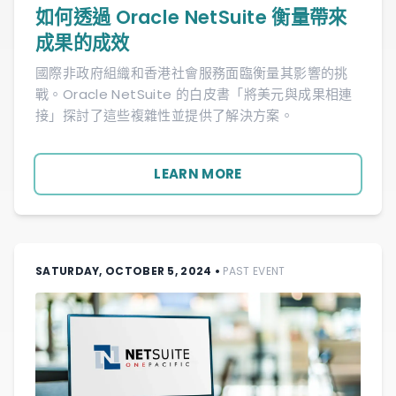
如何透過 Oracle NetSuite 衡量帶來
成果的成效
國際非政府組織和香港社會服務面臨衡量其影響的挑
戰。Oracle NetSuite 的白皮書「將美元與成果相連
接」探討了這些複雜性並提供了解決方案。
LEARN MORE
SATURDAY, OCTOBER 5, 2024
•
PAST EVENT