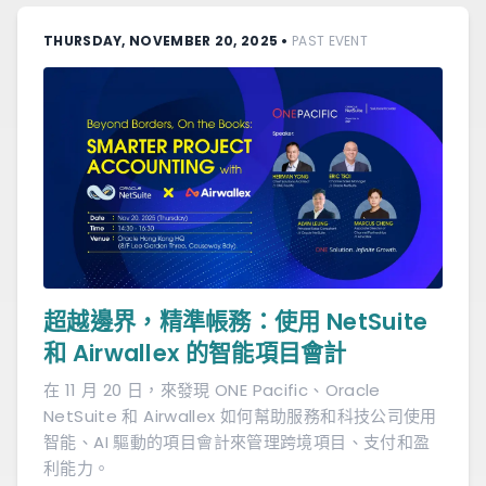
THURSDAY, NOVEMBER 20, 2025
•
PAST EVENT
超越邊界，精準帳務：使用 NetSuite
和 Airwallex 的智能項目會計
在 11 月 20 日，來發現 ONE Pacific、Oracle
NetSuite 和 Airwallex 如何幫助服務和科技公司使用
智能、AI 驅動的項目會計來管理跨境項目、支付和盈
利能力。