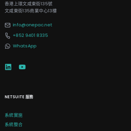
香港上環文咸東街135號
文咸東街135商業中心13樓
info@onepac.net
+852 9401 8335
WhatsApp
NETSUITE 服務
系統實施
系統整合