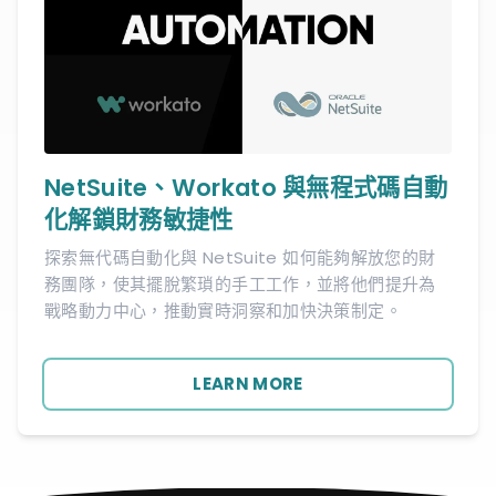
NetSuite、Workato 與無程式碼自動
化解鎖財務敏捷性
探索無代碼自動化與 NetSuite 如何能夠解放您的財
務團隊，使其擺脫繁瑣的手工工作，並將他們提升為
戰略動力中心，推動實時洞察和加快決策制定。
LEARN MORE