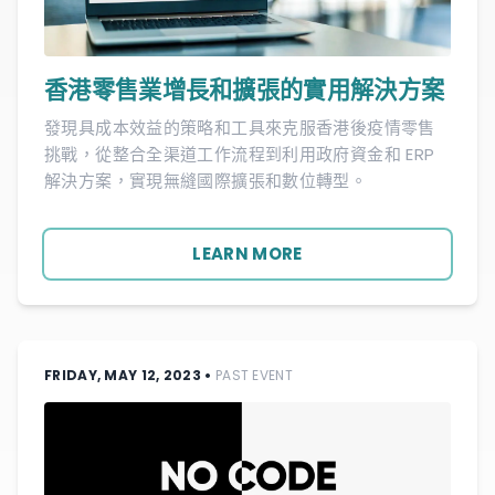
香港零售業增長和擴張的實用解決方案
發現具成本效益的策略和工具來克服香港後疫情零售
挑戰，從整合全渠道工作流程到利用政府資金和 ERP
解決方案，實現無縫國際擴張和數位轉型。
LEARN MORE
FRIDAY, MAY 12, 2023
•
PAST EVENT