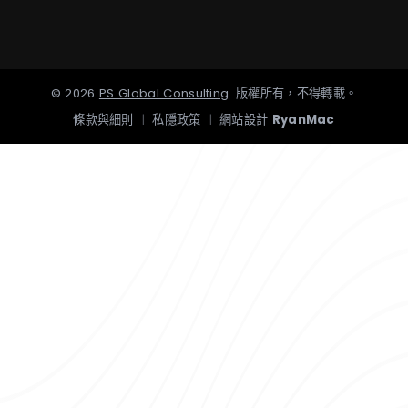
©
2026
PS Global Consulting
.
版權所有，不得轉載。
條款與細則
|
私隱政策
|
網站設計
RyanMac