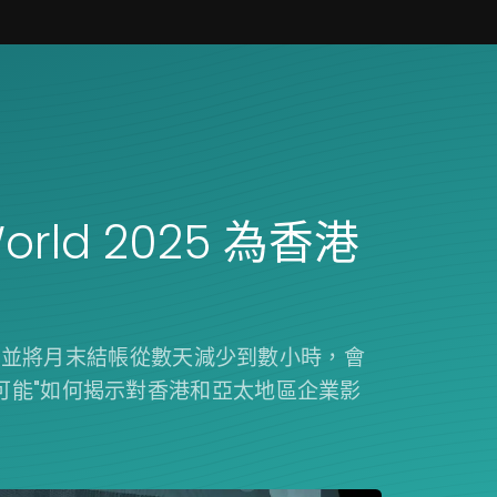
World 2025 為香港
——並將月末結帳從數天減少到數小時，會
的"無限可能"如何揭示對香港和亞太地區企業影