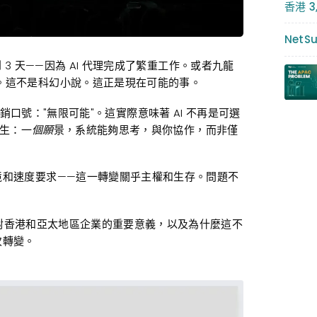
香港 
NetS
 3 天——因為 AI 代理完成了繁重工作。或者九龍
。這不是科幻小說。這正是現在可能的事。
銷口
號："無限可能"。這實際意味著 AI 不再是可選
生：一
個願
景，系統能夠思考，與你協作，而非僅
境和速度要求——這一轉變關乎主權和生存。問題不
、它對香港和亞太地區企業的重要意義，以及為什麼這不
次轉變。