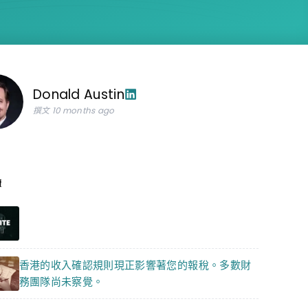
Donald Austin
撰文 10 months ago
讀
香港的收入確認規則現正影響著您的報稅。多數財
務團隊尚未察覺。