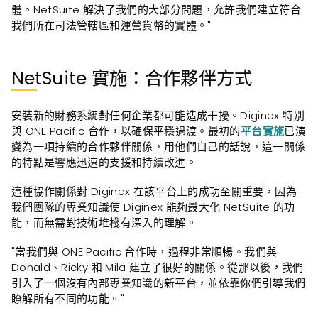
體。NetSuite 解決了我們的大部分問題，允許我們建立符合
我們所在司法管轄區和運營貨幣的實體。"
NetSuite 實施：合作夥伴方式
安裝新的財務系統對任何企業都可能造成干擾。Diginex 特別
與 ONE Pacific 合作，以確保平穩過渡。最初的
平台實施
已演
變為一項持續的合作夥伴關係，用他們自己的話說，這一關係
的特點是響應迅速的支援和持續改進。
這種協作關係對 Diginex 在該平台上的成功至關重要，因為
我們團隊的專業知識使 Diginex 能夠最大化 NetSuite 的功
能，而無需對技術堆棧有深入的理解。
"當我們與 ONE Pacific 合作時，過程非常順暢。我們與
Donald、Ricky 和 Mila 建立了很好的關係。從那以後，我們
引入了一個沒有內部專業知識的新平台，並依靠你們引導我們
瞭解所有不同的功能。"