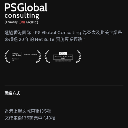
透過香港團隊，PS Global Consulting 為亞太及北美企業帶
來超過 20 年的 NetSuite 實施專業經驗。
聯絡方式
香港上環文咸東街135號
文咸東街135商業中心13樓