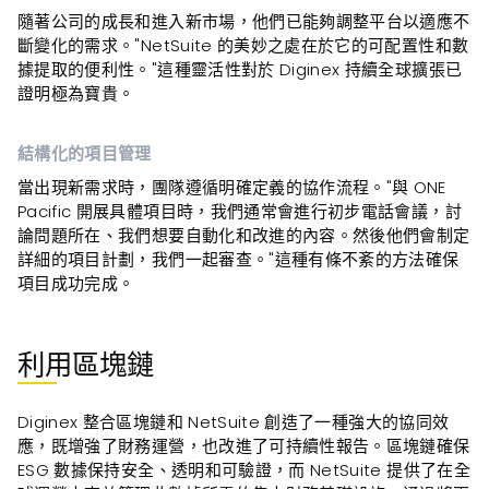
隨著公司的成長和進入新市場，他們已能夠調整平台以適應不
斷變化的需求。"NetSuite 的美妙之處在於它的可配置性和數
據提取的便利性。"這種靈活性對於 Diginex 持續全球擴張已
證明極為寶貴。
結構化的項目管理
當出現新需求時，團隊遵循明確定義的協作流程。"與 ONE
Pacific 開展具體項目時，我們通常會進行初步電話會議，討
論問題所在、我們想要自動化和改進的內容。然後他們會制定
詳細的項目計劃，我們一起審查。"這種有條不紊的方法確保
項目成功完成。
利用區塊鏈
Diginex 整合區塊鏈和 NetSuite 創造了一種強大的協同效
應，既增強了財務運營，也改進了可持續性報告。區塊鏈確保
ESG 數據保持安全、透明和可驗證，而 NetSuite 提供了在全