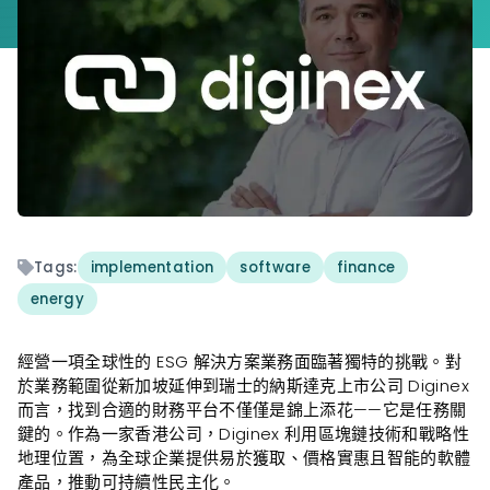
Tags:
implementation
software
finance
energy
經營一項全球性的 ESG 解決方案業務面臨著獨特的挑戰。對
於業務範圍從新加坡延伸到瑞士的納斯達克上市公司 Diginex
而言，找到合適的財務平台不僅僅是錦上添花——它是任務關
鍵的。作為一家香港公司，Diginex 利用區塊鏈技術和戰略性
地理位置，為全球企業提供易於獲取、價格實惠且智能的軟體
產品，推動可持續性民主化。