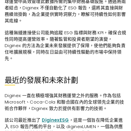
球運營中高效管理此數據所需的集中財務基礎設施。通過將兩
者結合，Diginex 不僅自動化了 ESG 報告，還將其直接與財
務績效掛鉤，為企業提供實時洞察力，瞭解可持續性如何影響
其底線。
這種無縫連接使公司能夠追蹤 ESG 指標與財務 KPI，確保合規
性同時提高運營效率。隨著監管和投資者期望的演變，
Diginex 的方法為企業未來發展提供了保障，使他們能夠負責
任地擴展規模，同時在日益由可持續性驅動的市場中保持領
先。
最近的發展和未來計劃
Diginex 一直在積極增強其財務運營之外的服務。作為包括
Microsoft、Coca-Cola 和聯合國在內的全球領先企業的技
術合作夥伴，Diginex 致力於提供有影響力的技術。
該公司最近推出了
DiginexESG
，這是一個旨在降低企業進
入 ESG 報告門檻的平台，以及 diginexLUMEN，一個為供應