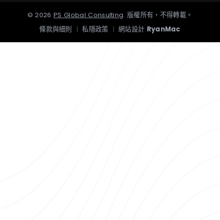
©
2026
PS Global Consulting
.
版權所有，不得轉載。
條款與細則
|
私隱政策
|
網站設計
RyanMac