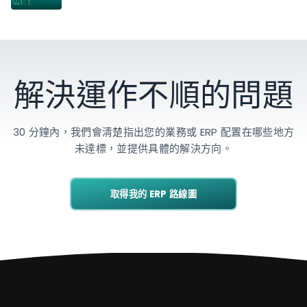
解決運作不順的問題
30 分鐘內，我們會清楚指出您的業務或 ERP 配置在哪些地方
未達標，並提供具體的解決方向。
取得我的 ERP 路線圖