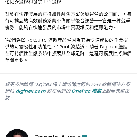
化更多流程和發票工作流程。
對於在快速發展的可持續性解決方案領域運營的公司而言，擁
有可擴展的高效財務系統不僅關乎後台運營——它是一種競爭
優勢，能夠在快速發展的市場中實現增長和適應能力。
"我們選擇 NetSuite 這款產品僅因為它為快速成長的企業提
供的可擴展性和功能性，" Paul 總結道。隨著 Diginex 繼續
在可持續性生態系統中擴展其全球足跡，這種可擴展性將繼續
至關重要。
想更多地瞭解 Diginex 嗎？請訪問他們的 ESG 軟體解決方案
網站
diginex.com
或在他們的
OnePac 檔案
上觀看完整採
訪。