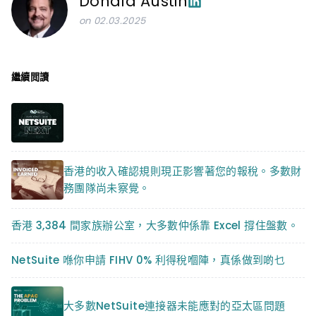
Donald Austin
on 02.03.2025
繼續閲讀
香港的收入確認規則現正影響著您的報稅。多數財
務團隊尚未察覺。
香港 3,384 間家族辦公室，大多數仲係靠 Excel 撐住盤數。
NetSuite 喺你申請 FIHV 0% 利得稅嗰陣，真係做到啲乜
大多數NetSuite連接器未能應對的亞太區問題