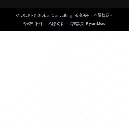
©
2026
PS Global Consulting
.
版權所有，不得轉載。
條款與細則
|
私隱政策
|
網站設計
RyanMac