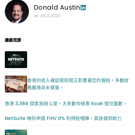
Donald Austin
on 06.11.2024
繼續閲讀
香港的收入確認規則現正影響著您的報稅。多數財
務團隊尚未察覺。
香港 3,384 間家族辦公室，大多數仲係靠 Excel 撐住盤數。
NetSuite 喺你申請 FIHV 0% 利得稅嗰陣，真係做到啲乜