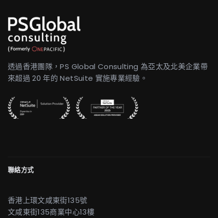
透過香港團隊，PS Global Consulting 為亞太及北美企業帶
來超過 20 年的 NetSuite 實施專業經驗。
聯絡方式
香港上環文咸東街135號
文咸東街135商業中心13樓