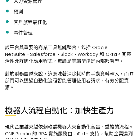
人力資源管理
預測
客戶旅程最佳化
事件管理
該平台與重要的商業工具無縫整合，包括 Oracle
NetSuite、Salesforce、Slack、Workday 和 Okta。其靈
活性允許簡化應用程式，無論是雲端型還是內部部署型。
對於財務團隊來說，這意味著消除耗時的手動資料輸入，而 IT
部門可以透過自動化流程智能管理使用者請求，有效分配資
源。
機器人流程自動化：加快生產力
現代企業越來越依賴軟體機器人來自動化高量、重複的流程。
ONE Pacific 的 RPA 實施服務由 UiPath 支持，幫助企業達到