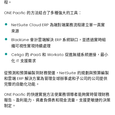
程。
ONE Pacific 的方法結合了多種強大的工具：
NetSuite Cloud ERP 為端對端業務流程建立單一真實
來源
BlackLine 會計雲端解決 ERP 系統缺口，並透過實時組
織可視性實現持續處理
Celigo 的 iPaaS 和 Workato 促進無縫系統連接，最小
化 IT 支援需求
從預測和預算編製到財務營運，NetSuite 的規劃與預算編製
和雲端 ERP 解決方案為管理全球辦事處和子公司的公司提供
完整的自動化功能。
ONE Pacific 的快速實施方法使業務領導者能夠實時管理財務
報告、盈利能力、資產負債表和現金流量，支援更敏捷的決策
制定。