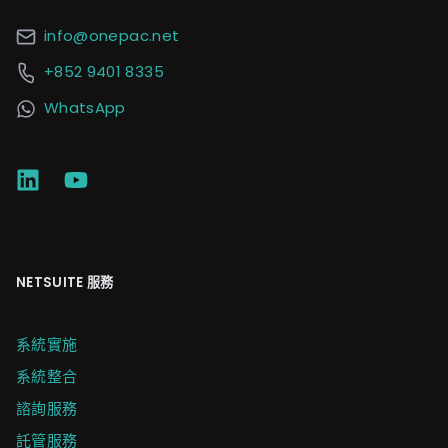
info@onepac.net
+852 9401 8335
WhatsApp
NETSUITE 服務
系統實施
系統整合
諮詢服務
託管服務