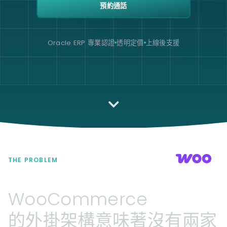
預約通話
Oracle ERP 專業認證
透明定價
上線後支援
THE PROBLEM
WooCommerce
的外掛架構意味著沒有兩家