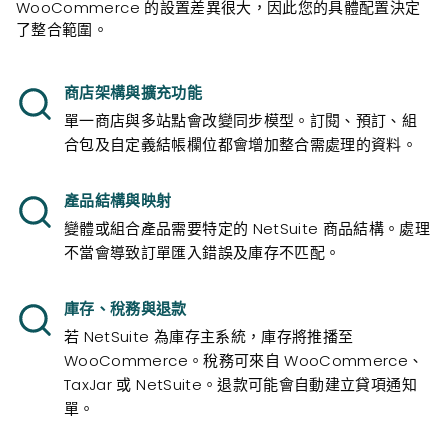
WooCommerce 的設置差異很大，因此您的具體配置決定
了整合範圍。
商店架構與擴充功能
單一商店與多站點會改變同步模型。訂閱、預訂、組
合包及自定義結帳欄位都會增加整合需處理的資料。
產品結構與映射
變體或組合產品需要特定的 NetSuite 商品結構。處理
不當會導致訂單匯入錯誤及庫存不匹配。
庫存、稅務與退款
若 NetSuite 為庫存主系統，庫存將推播至
WooCommerce。稅務可來自 WooCommerce、
TaxJar 或 NetSuite。退款可能會自動建立貸項通知
單。