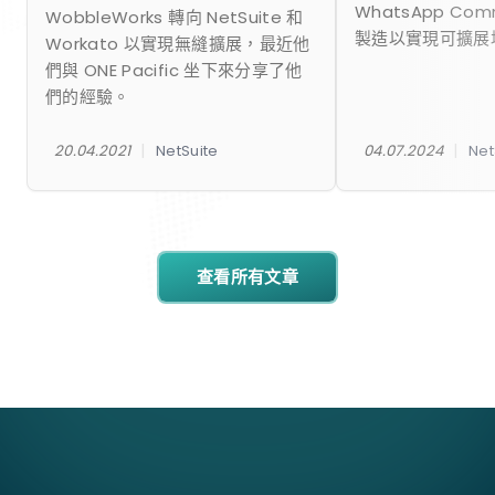
WhatsApp Co
WobbleWorks 轉向 NetSuite 和
製造以實現可擴展
Workato 以實現無縫擴展，最近他
們與 ONE Pacific 坐下來分享了他
們的經驗。
|
|
20.04.2021
NetSuite
04.07.2024
Net
查看所有文章