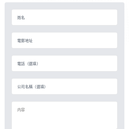
姓名
電郵地址
電話（選填）
公司名稱（選填）
内容