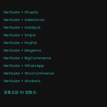
NetSuite + Shopify
NetSuite + Salesforce
NetSuite + HubSpot
NetSuite + Stripe
NetSuite + PayPal
NetSuite + Magento
NetSuite + BigCommerce
NetSuite + WhatsApp
NetSuite + WooCommerce
NetSuite + Workato
查看全部 99 個整合
›