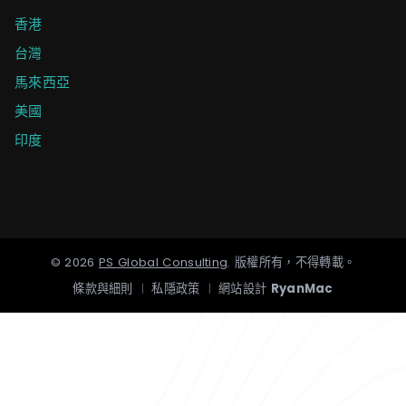
香港
台灣
馬來西亞
美國
印度
©
2026
PS Global Consulting
.
版權所有，不得轉載。
條款與細則
|
私隱政策
|
網站設計
RyanMac