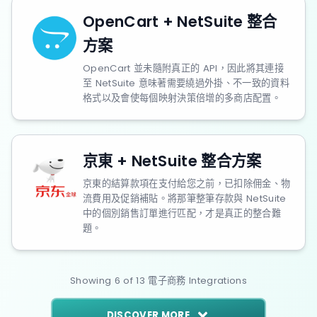
OpenCart + NetSuite 整合
方案
OpenCart 並未隨附真正的 API，因此將其連接
至 NetSuite 意味著需要繞過外掛、不一致的資料
格式以及會使每個映射決策倍增的多商店配置。
京東 + NetSuite 整合方案
京東的結算款項在支付給您之前，已扣除佣金、物
流費用及促銷補貼。將那筆整筆存款與 NetSuite
中的個別銷售訂單進行匹配，才是真正的整合難
題。
Showing
6
of
13
電子商務
Integrations
DISCOVER MORE