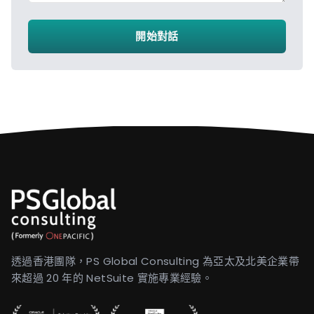
開始對話
透過香港團隊，PS Global Consulting 為亞太及北美企業帶
來超過 20 年的 NetSuite 實施專業經驗。