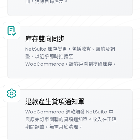
面，消除目錄落差。
庫存雙向同步
NetSuite 庫存變更，包括收貨、履約及調
整，以近乎即時推播至
WooCommerce，讓客戶看到準確庫存。
退款產生貸項通知單
WooCommerce 退款觸發 NetSuite 中
與原始訂單關聯的貸項通知單。收入在正確
期間調整，無需月底清理。