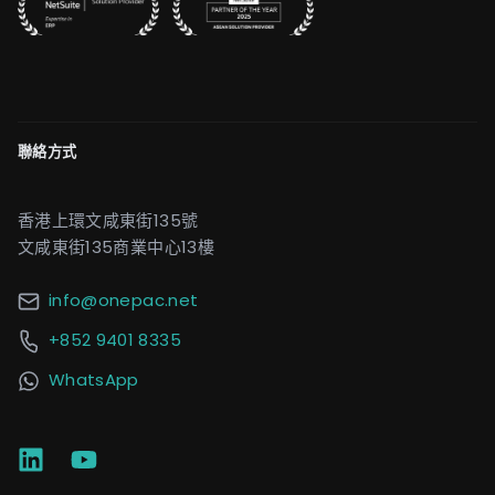
聯絡方式
香港上環文咸東街135號
文咸東街135商業中心13樓
info@onepac.net
+852 9401 8335
WhatsApp