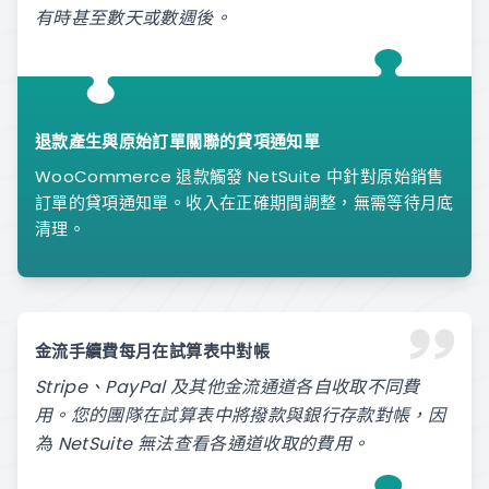
有時甚至數天或數週後。
退款產生與原始訂單關聯的貸項通知單
WooCommerce 退款觸發 NetSuite 中針對原始銷售
訂單的貸項通知單。收入在正確期間調整，無需等待月底
清理。
金流手續費每月在試算表中對帳
Stripe、PayPal 及其他金流通道各自收取不同費
用。您的團隊在試算表中將撥款與銀行存款對帳，因
為 NetSuite 無法查看各通道收取的費用。