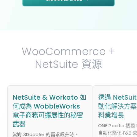
WooCommerce +
NetSuite 資源
NetSuite & Workato 如
透過 NetSu
何成為 WobbleWorks
動化解決方案
電子商務可擴展性的秘密
料業增長
武器
ONE Pacific 透過
自動化簡化 F&B 
當對 3Doodler 的需求飆升時，