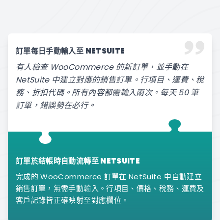
訂單每日手動輸入至 NETSUITE
有人檢查 WooCommerce 的新訂單，並手動在
NetSuite 中建立對應的銷售訂單。行項目、運費、稅
務、折扣代碼。所有內容都需輸入兩次。每天 50 筆
訂單，錯誤勢在必行。
訂單於結帳時自動流轉至 NETSUITE
完成的 WooCommerce 訂單在 NetSuite 中自動建立
銷售訂單，無需手動輸入。行項目、價格、稅務、運費及
客戶記錄皆正確映射至對應欄位。