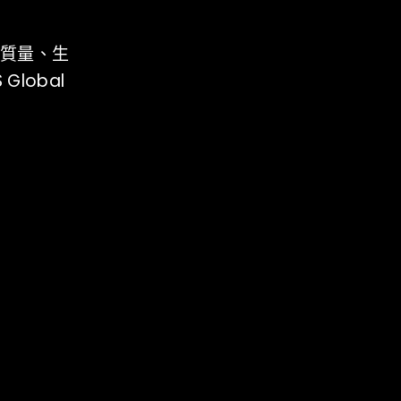
握質量、生
lobal