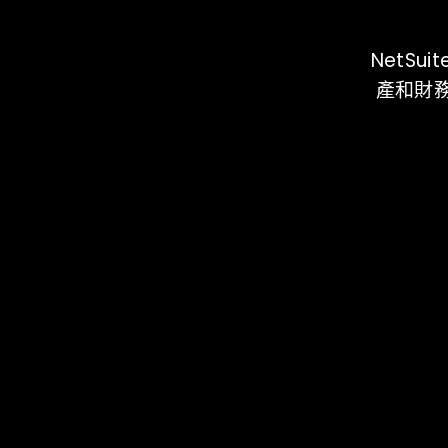
NetS
產和財務