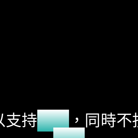
以支持
創新
，同時不