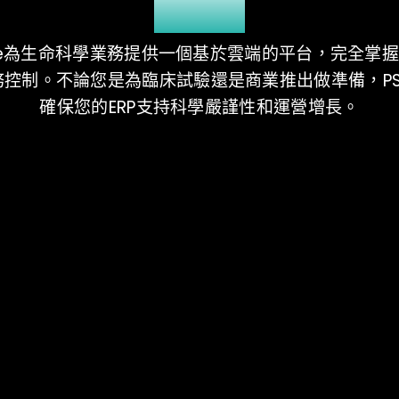
規性
uite為生命科學業務提供一個基於雲端的平台，完全掌
控制。不論您是為臨床試驗還是商業推出做準備，PS G
確保您的ERP支持科學嚴謹性和運營增長。