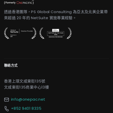
透過香港團隊，PS Global Consulting 為亞太及北美企業帶
來超過 20 年的 NetSuite 實施專業經驗。
聯絡方式
香港上環文咸東街135號
文咸東街135商業中心13樓
info@onepac.net
+852 9401 8335