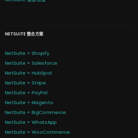
NETSUITE 整合方案
NetSuite + Shopify
NetSuite + Salesforce
NetSuite + HubSpot
NetSuite + Stripe
NetSuite + PayPal
NetSuite + Magento
NetSuite + BigCommerce
NetSuite + WhatsApp
NetSuite + WooCommerce