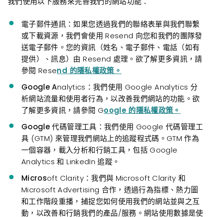
我們使用以下服務來完善我們的網站功能：
電子郵件通訊：如
果您透過我們的聯絡表單與我們聯繫
或下載資源，我們會使用 Resend 向您和我們的團隊發
送電子郵件。您的資訊（姓名、電子郵件、電話（如有
提供）、訊息）由 Resend 處理。欲了解更多資訊，請
參閱 Rese
nd 的隱私權政策。
Google A
nalytics：我們使用 Google Analytics 分
析網站流量和使用者行為，以改善我們網站的功能。欲
了解更多資訊，請參閱 G
oogle 的隱私權政策。
Google 代碼
管理工具：我們使用 Google 代碼管理工
具 (GTM) 來管理我們網站上的追蹤程式碼。GTM 作為
一個容器，載入分析和行銷工具，包括 Google
Analytics 和 LinkedIn 追蹤。
Micros
oft Clarity：我們與 Microsoft Clarity 和
Microsoft Advertising 合作，透過行為指標、熱力圖
和工作階段重播，捕捉您如何使用我們的網站並與之互
動，以改善和行銷我們的產品/服務。網站使用數據是使