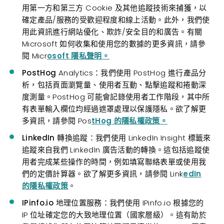
用第一方和第三方 Cookie 及其他追蹤技術來捕獲，以
確定產品/服務的受歡迎程度和線上活動。此外，我們使
用此資訊進行網站優化、欺詐/安全目的和廣告。有關
Microsoft 如何收集和使用您的數據的更多資訊，請參
閱 Micr
osoft 隱私聲明。
PostHog
Analytics：我們使用 PostHog 進行產品分
析，包括頁面瀏覽量、使用者互動、點擊追蹤和捲動深
度測量。PostHog 可能會記錄使用者工作階段，其中所
有表單輸入欄位均經過遮罩處理以保護隱私。欲了解更
多資訊，請參閱 Pos
tHog 的隱私權政策。
LinkedIn 轉換追
蹤：我們使用 LinkedIn Insight 標籤來
追蹤來自我們 LinkedIn 廣告活動的轉換。這包括追蹤使
用者完成某些操作的時間，例如填寫聯絡表單或使用我
們的定價計算器。欲了解更多資訊，請參閱 Link
edIn
的隱私權政策
。
IPinfo.io
地理位置服務：我們使用 IPinfo.io 根據您的
IP 位址確定您的大致地理位置（國家層級）。這有助於