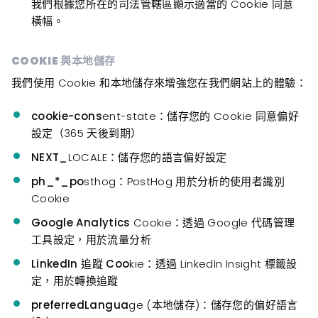
我們根據您所在的司法管轄區顯示適當的 Cookie 同意
橫幅。
COOKIE 與本地儲存
我們使用 Cookie 和本地儲存來增強您在我們網站上的體驗：
cookie-cons
ent-state：儲存您的 Cookie 同意偏好
設定（365 天後到期）
NEXT_
LOCALE：儲存您的語言偏好設定
ph_*_po
sthog：PostHog 用於分析的使用者識別
Cookie
Google Analytics
Cookie：透過 Google 代碼管理
工具設定，用於流量分析
LinkedIn 追蹤 Coo
kie：透過 LinkedIn Insight 標籤設
定，用於轉換追蹤
preferredLangua
ge (本地儲存)：儲存您的偏好語言