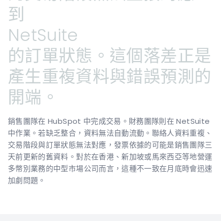
到
NetSuite
的訂單狀態。這個落差正是
產生重複資料與錯誤預測的
開端。
銷售團隊在 HubSpot 中完成交易。財務團隊則在 NetSuite
中作業。若缺乏整合，資料無法自動流動。聯絡人資料重複、
交易階段與訂單狀態無法對應，發票依據的可能是銷售團隊三
天前更新的舊資料。對於在香港、新加坡或馬來西亞等地營運
多幣別業務的中型市場公司而言，這種不一致在月底時會迅速
加劇問題。