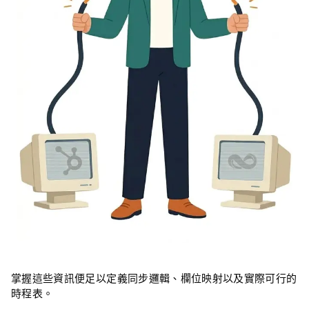
掌握這些資訊便足以定義同步邏輯、欄位映射以及實際可行的
時程表。