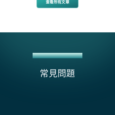
查看所有文章
HUBSPOT + NETSUITE 整合
常見問題
HubSpot NetSuite 整合是否支援多個子公司和
OneWorld？