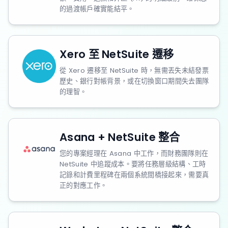
的過渡帳戶確實能結平。
Xero 至 NetSuite 遷移
從 Xero 遷移至 NetSuite 時，無需丟失未結發票
歷史、銀行對帳背景，或在切換窗口期間失去團隊
的理智。
Asana + NetSuite 整合
您的專案經理在 Asana 中工作，而財務團隊則在
NetSuite 中追蹤成本。要將任務層級結構、工時
記錄和計費里程碑在兩個系統間橋接起來，需要真
正的對應工作。