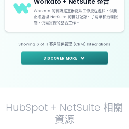
Workato + NetSuite 整合
Workato 的食譜建置器處理工作流程邏輯，但要
正確處理 NetSuite 的自訂記錄、子清單和治理限
制，仍需實際的整合工作。
Showing
6
of
11
客戶關係管理 (CRM)
Integrations
DISCOVER MORE
HubSpot + NetSuite 相關
資源