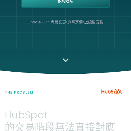
預約通話
Oracle ERP 專業認證
透明定價
上線後支援
THE PROBLEM
HubSpot
的交易階段無法直接對應