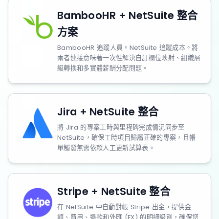
BambooHR + NetSuite 整合
方案
BambooHR 追蹤人員。NetSuite 追蹤成本。將
兩者連接意味著一次性解決自訂欄位映射、組織層
級轉換和多實體薪酬分配問題。
Jira + NetSuite 整合
將 Jira 的專案工時與里程碑完成情況同步至
NetSuite，確保工時項目歸屬正確的專案，且帳
單觸發無需依賴人工更新試算表。
Stripe + NetSuite 整合
在 NetSuite 中自動對帳 Stripe 出金，提供金
額、費用、退款和外匯 (FX) 的明細級別，確保您