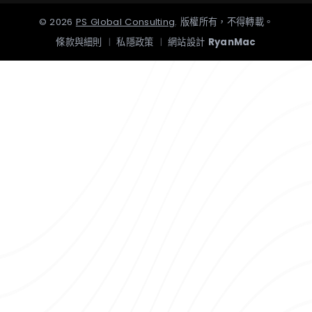
©
2026
PS Global Consulting
.
版權所有，不得轉載。
條款與細則
|
私隱政策
|
網站設計
RyanMac