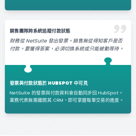
銷售團隊跨系統追蹤付款狀態
財務從 NetSuite 發出發票。銷售無從得知客戶是否
付款。要獲得答案，必須切換系統或只能被動等待。
發票與付款狀態於 HUBSPOT 中可見
NetSuite 的發票與付款資料會自動同步回 HubSpot。
業務代表無需離開其 CRM，即可掌握每筆交易的進度。