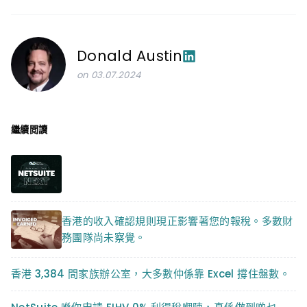
Donald Austin
on 03.07.2024
繼續閲讀
香港的收入確認規則現正影響著您的報稅。多數財
務團隊尚未察覺。
香港 3,384 間家族辦公室，大多數仲係靠 Excel 撐住盤數。