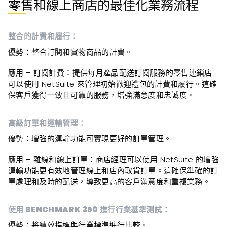
零售和線上商店的最佳化業務流程
整合的計費和履行：
優
勢：整合訂閱和實物商品的計費。
應用 – 訂閱計費
：提供每月產品配送訂閱服務的零售連鎖店
可以使用 NetSuite 來管理初始歡迎禮包的計費和履行。這確
保客戶獲得一致且可靠的服務，增強滿意度和忠誠度。
高級訂單和運輸管理：
優勢
：增強的運輸功能可實現更好的訂單管理。
應用 – 離線和線上訂
單：商店經理可以使用 NetSuite 的增強
運輸功能更有效地管理線上和店內取貨訂單。這確保準確的訂
單處理和及時的配送，導致更高的客戶滿意度和重複業務。
使用 BENCHMARK 360 進行行業基準測試：
優勢
：將績效指標與行業標準進行比較。