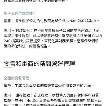
避免罰款並確保在當地市場的順暢營運。
多子公司付款支援：
優勢
：將多個子公司的付款交易整合到 CNAB 240 檔案中。
應用 – 付款整合：
在不同地區擁有子公司的零售連鎖店（受
區域可用性限制）可以透過將所有付款交易整合到單個 CNAB
240 檔案以供銀行提交，來簡化其財務流程。這確保整個組
織的準確和統一的財務報告。
零售和電商的精簡營運管理
全面的品質管理：
優勢
：生成包含母交易的檢驗並享受使用者友善的介面。
應用 – 庫存檢驗
：商店經理可以對傳入的庫存貨運進行品質
檢驗，並使用 NetSuite 將這些檢驗與原始採購單相關聯。這
提供了產品品質和供應商績效的全面檢視，確保只有高品質的