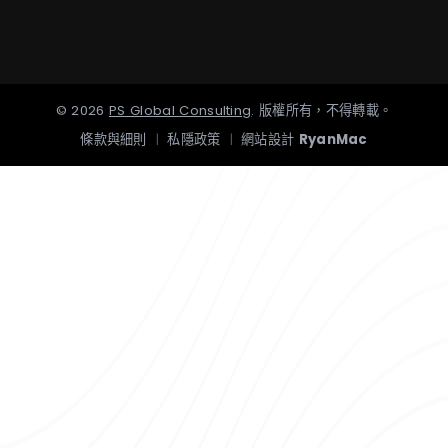
©
2026
PS Global Consulting
.
版權所有，不得轉載。
條款與細則
|
私隱政策
|
網站設計
RyanMac