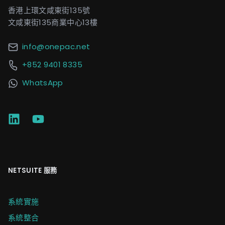
香港上環文咸東街135號
文咸東街135商業中心13樓
info@onepac.net
+852 9401 8335
WhatsApp
NETSUITE 服務
系統實施
系統整合