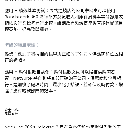
應用 – 績效基準測試
：零售連鎖店的公司辦公室可以使用
Benchmark 360 將每平方英尺收入和庫存周轉率等關鍵績效
指標與行業標準進行比較。識別改進領域使連鎖店能夠實施目
標策略，提高整體績效。
準確的帳單處理：
優勢
：改進了將掃描的帳單與正確的子公司、供應商和位置相
符的邏輯。
應用 – 應付帳款自動化
：應付帳款文員可以掃描供應商發
票，NetSuite 將自動將其與正確的子公司、供應商和位置相
符。這加快了處理時間，最小化了錯誤，並確保及時付款，增
強了應付帳款部門的效率。
結論
NetSuite 2024 Release 2 旨在為零售和電商提供先進的工