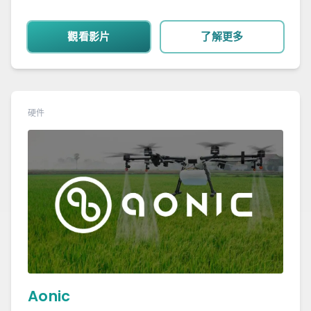
觀看影片
了解更多
硬件
Aonic