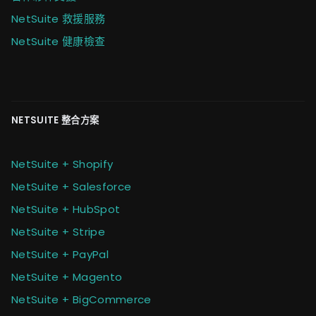
NetSuite 救援服務
NetSuite 健康檢查
NETSUITE 整合方案
NetSuite + Shopify
NetSuite + Salesforce
NetSuite + HubSpot
NetSuite + Stripe
NetSuite + PayPal
NetSuite + Magento
NetSuite + BigCommerce