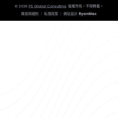
©
2026
PS Global Consulting
.
版權所有，不得轉載。
條款與細則
|
私隱政策
|
網站設計
RyanMac