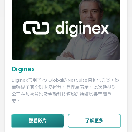
Diginex
Diginex善用了PS Global的NetSuite自動化方案，從
而轉變了其全球財務運營，管理層表示，此次轉型對
公司在加密貨幣及金融科技領域的持續增長至關重
要。
觀看影片
了解更多