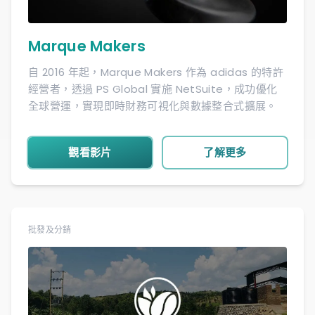
Marque Makers
自 2016 年起，Marque Makers 作為 adidas 的特許
經營者，透過 PS Global 實施 NetSuite，成功優化
全球營運，實現即時財務可視化與數據整合式擴展。
觀看影片
了解更多
批發及分銷