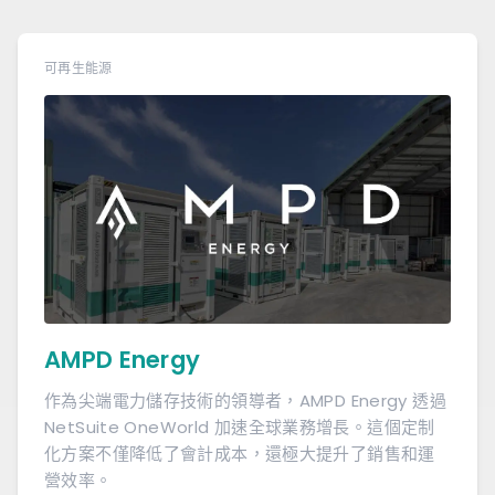
可再生能源
AMPD Energy
作為尖端電力儲存技術的領導者，AMPD Energy 透過
NetSuite OneWorld 加速全球業務增長。這個定制
化方案不僅降低了會計成本，還極大提升了銷售和運
營效率。