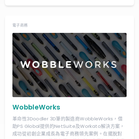
電子商務
WobbleWorks
革命性3Doodler 3D筆的製造商WobbleWorks，借
助PS Global提供的NetSuite及Workato解決方案，
成功從初創企業成長為電子商務領先案例。在擺脫對