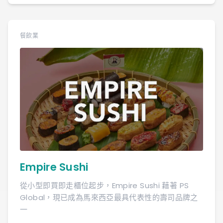
餐飲業
Empire Sushi
從小型即買即走櫃位起步，Empire Sushi 藉著 PS
Global，現已成為馬來西亞最具代表性的壽司品牌之
一