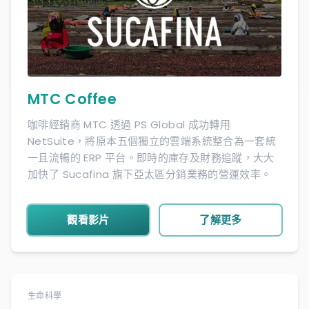
MTC Coffee
咖啡經銷商 MTC 透過 PS Global 成功轉用
NetSuite，將原本五個獨立的雲端系統整合為一套統
一且流暢的 ERP 平台。即時的庫存及財務追蹤，大大
加快了 Sucafina 旗下亞太區分銷業務的營運效率。
觀看影片
了解更多
生命科學