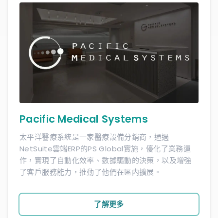
Pacific Medical Systems
太平洋醫療系統是一家醫療設備分銷商，通過
NetSuite雲端ERP的PS Global實施，優化了業務運
作，實現了自動化效率、數據驅動的決策，以及增強
了客戶服務能力，推動了他們在區内擴展。
了解更多