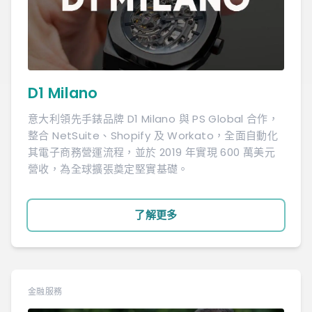
D1 Milano
意大利領先手錶品牌 D1 Milano 與 PS Global 合作，
整合 NetSuite、Shopify 及 Workato，全面自動化
其電子商務營運流程，並於 2019 年實現 600 萬美元
營收，為全球擴張奠定堅實基礎。
了解更多
金融服務