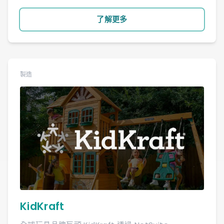
了解更多
製造
KidKraft