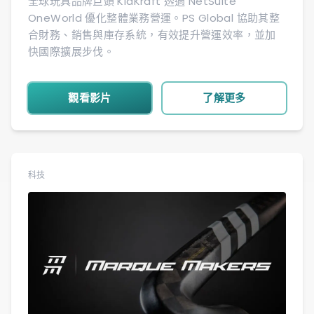
全球玩具品牌巨頭 KidKraft 透過 NetSuite
OneWorld 優化整體業務營運。PS Global 協助其整
合財務、銷售與庫存系統，有效提升營運效率，並加
快國際擴展步伐。
觀看影片
了解更多
科技