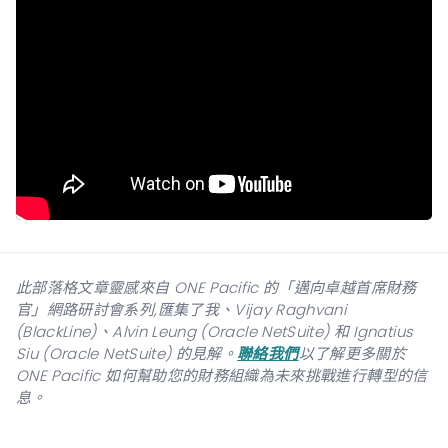
此部落格文章靈感來自 ONE Pacific 的「邁向卓越首席財務
官」網路研討會系列,匯集了我、Vijay Raghvani
(BlackLine)、Alvin Leung (Oracle NetSuite) 和 Ignatius
Siu (Oracle NetSuite) 的見解。
聯絡我們
以了解更多關於
ONE Pacific 如何幫助您的財務組織為未來挑戰進行轉型的信
息。