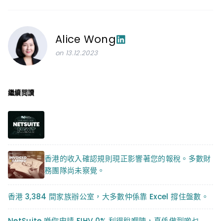
Alice Wong
on 13.12.2023
繼續閲讀
香港的收入確認規則現正影響著您的報稅。多數財
務團隊尚未察覺。
香港 3,384 間家族辦公室，大多數仲係靠 Excel 撐住盤數。
NetSuite 喺你申請 FIHV 0% 利得稅嗰陣，真係做到啲乜