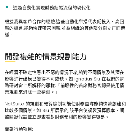
通過自動化實現財務結帳流程的現代化
根據我與客戶合作的經驗,這些自動化舉措代表低投入、高回
報的機會,能夠快速帶來回報,並為組織的其他部分樹立正面榜
樣。
開發複雜的情景規劃能力
在經濟不確定性層出不窮的情況下,能夠對不同情景及其潛在
影響進行建模已變得不可或缺。如 Ignatius Siu 在我們的網
路研討會上所解釋的那樣:「前瞻性的首席財務官總是使用情
景規劃來消除一些猜測。」
NetSuite 的規劃和預算編制功能使財務團隊能夠快速創建和
比較多個情景。如 Siu 所展示的,該平台使複製預算版本、調
整關鍵假設並立即查看對財務預測的影響變得容易。
關鍵行動項目: