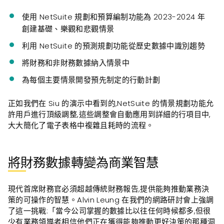
使用 NetSuite 規劃和預算編制功能為 2023-2024 年
創建基礎、樂觀和悲觀情景
利用 NetSuite 的預測規劃功能從歷史數據中識別趨勢
將財務和非財務數據納入情景中
為每個主要情景開發預先制定的行動計劃
正如我們在 Siu 的演示中看到的,NetSuite 的情景規劃功能允
許用戶進行頂級調整,這些調整會自動應用到詳細的行項目中,
大大簡化了電子表格中複雜且耗時的流程。
將財務數據轉變為商業智慧
現代首席財務官必須超越傳統財務報告,提供能夠推動業務決
策的可操作的智慧。Alvin Leung 在我們的網路研討會上強調
了這一挑戰:「當今公司掌握的數據比以往任何時候都多,但很
少有業務領導者相信他們正在獲得能夠推動更好決策的那種洞