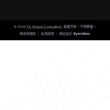
©
2026
PS Global Consulting
.
版權所有，不得轉載。
條款與細則
|
私隱政策
|
網站設計
RyanMac