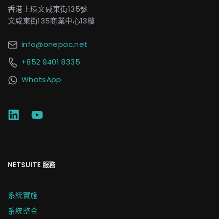
香港上環文咸東街135號
文咸東街135商業中心13樓
info@onepac.net
+852 9401 8335
WhatsApp
NETSUITE 服務
系統實施
系統整合