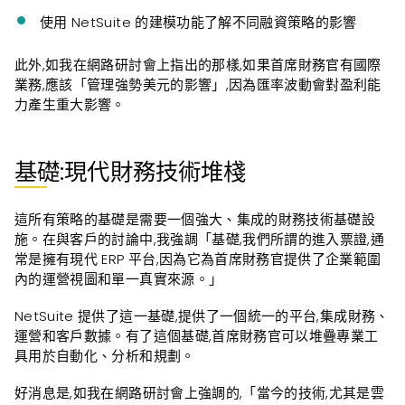
使用 NetSuite 的建模功能了解不同融資策略的影響
此外,如我在網路研討會上指出的那樣,如果首席財務官有國際
業務,應該「管理強勢美元的影響」,因為匯率波動會對盈利能
力產生重大影響。
基礎:現代財務技術堆棧
這所有策略的基礎是需要一個強大、集成的財務技術基礎設
施。在與客戶的討論中,我強調「基礎,我們所謂的進入票證,通
常是擁有現代 ERP 平台,因為它為首席財務官提供了企業範圍
內的運營視圖和單一真實來源。」
NetSuite 提供了這一基礎,提供了一個統一的平台,集成財務、
運營和客戶數據。有了這個基礎,首席財務官可以堆疊專業工
具用於自動化、分析和規劃。
好消息是,如我在網路研討會上強調的,「當今的技術,尤其是雲