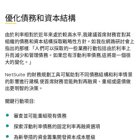
優化債務和資本結構
由於利率相對於近年來處於較高水平,我建議首席財務官對其
組織的債務和資本結構採取戰略性方針。如我在網路研討會上
指出的那樣:「人們可以採取的一些業務行動包括由於利率上
升而減少和管理債務。如果您有浮動利率債務,這將是一個很
大的變化。」
NetSuite 的財務規劃工具可幫助對不同債務結構和利率情景
的影響進行建模,使首席財務官能夠對再融資、重組或還債做
出更明智的決策。
關鍵行動項目:
審查並可能重組現有債務
探索浮動利率債務的固定利率再融資選項
為新舉措的資金籌集開發資本成本層級