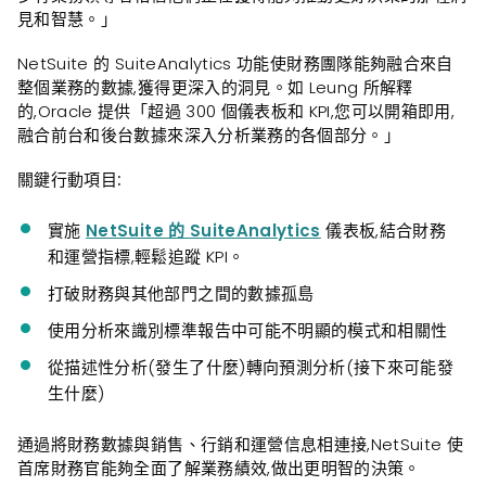
見和智慧。」
NetSuite 的 SuiteAnalytics 功能使財務團隊能夠融合來自
整個業務的數據,獲得更深入的洞見。如 Leung 所解釋
的,Oracle 提供「超過 300 個儀表板和 KPI,您可以開箱即用,
融合前台和後台數據來深入分析業務的各個部分。」
關鍵行動項目:
實施
NetSuite 的 SuiteAnalytics
儀表板,結合財務
和運營指標,輕鬆追蹤 KPI。
打破財務與其他部門之間的數據孤島
使用分析來識別標準報告中可能不明顯的模式和相關性
從描述性分析(發生了什麼)轉向預測分析(接下來可能發
生什麼)
通過將財務數據與銷售、行銷和運營信息相連接,NetSuite 使
首席財務官能夠全面了解業務績效,做出更明智的決策。