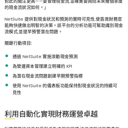
對此的關注更高——要管理現金流,並確實要詢問未來幾個季度
的現金流狀況如何。」
NetSuite 提供對現金狀況和預測的實時可見性,使首席財務官
能夠快速做出明智的決策。該平台的分析功能可幫助識別現金
流模式,並提早預警潛在問題。
關鍵行動項目:
通過 NetSuite 實施滾動現金預測
為營運資本管理建立明確的 KPI
為潛在現金流問題創建早期預警指標
使用 NetSuite 的儀表板功能保持對現金狀況的持續可
見性
利用自動化實現財務運營卓越