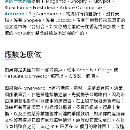
月的十大列表
提到了 Magento、Shopify、HubSpot、
Salesforce、Freshdesk、Adobe Commerce、
Amazon
、BigCommerce、物流和行銷自動化。沒有天
貓。沒有 Shopee。沒有 Lazada。沒有任何看起來像真正的
亞太區市場平台組合。如果你的企業註冊在香港或新加坡，主
流的 NetSuite 整合討論並不是關於你的。
應該怎麼做
如果你是美國的單一實體商戶，使用 Shopify，Celigo 或
NetSuite Connector 都可以。去安裝一個吧。
如果你在 OneWorld 上運行港幣、新幣、馬幣或台幣，決策
順序很重要。在選擇連接器之前，先規劃子公司路由，因為路
由規則會限制你可以使用的連接器。在上線前模擬退貨流程：
演練所有可能情況，包括部分退貨、多貨幣退貨、禮品卡兌
換，以及原始結算數週後才到達的爭議款項。如果你的連接器
文件沒有描述它如何處理每種情況，請假設它無法處理。在建
立直銷整合之前，決定 B2B 是否在 12 個月的路線圖上；改造