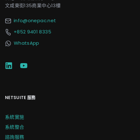
文咸東街135商業中心13樓
info@onepac.net
+852 9401 8335
WhatsApp
NETSUITE 服務
系統實施
系統整合
諮詢服務