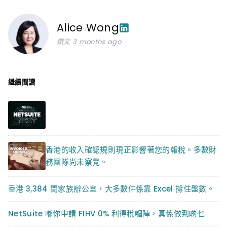
Alice Wong
撰文 3 months ago
繼續閲讀
香港的收入確認規則現正影響著您的報稅。多數財
務團隊尚未察覺。
香港 3,384 間家族辦公室，大多數仲係靠 Excel 撐住盤數。
NetSuite 喺你申請 FIHV 0% 利得稅嗰陣，真係做到啲乜