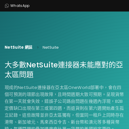
WhatsApp
NetSuite 網誌
NetSuite
大多數NetSuite連接器未能應對的亞
太區問題
現成的NetSuite連接器在亞太區OneWorld部署中，會在四
個可預測的環節出現故障，且時間週期大致可預期。呈現貨幣
在第一天就會失效，錯誤子公司路由問題在幾週內浮現，B2B
定價缺口出現在第三或第四週，而退貨則在第六週開始產生孤
立記錄。這些故障並非亞太區獨有，但當同一租戶上同時存在
港幣、新加坡元、馬來西亞令吉、新台幣和澳元等多種貨幣
時，每種問題的疊加速度會比單一貨幣的美國設定更快。