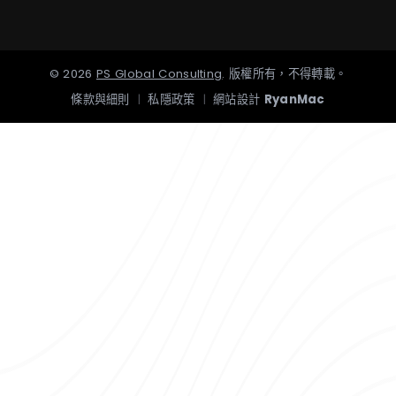
©
2026
PS Global Consulting
.
版權所有，不得轉載。
條款與細則
|
私隱政策
|
網站設計
RyanMac