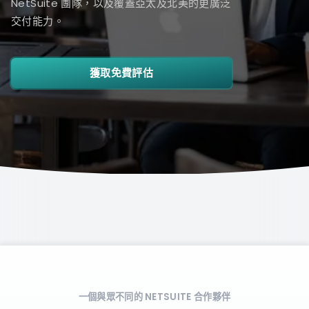
NetSuite 團隊，以及覆蓋亞太及北美的更廣泛
交付能力。
獲取免費評估
一個與眾不同的 NETSUITE 合作夥伴