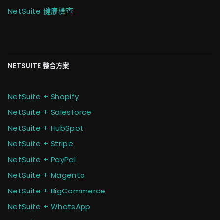
NetSuite 健康檢查
NETSUITE 整合方案
NetSuite + Shopify
NetSuite + Salesforce
NetSuite + HubSpot
NetSuite + Stripe
NetSuite + PayPal
NetSuite + Magento
NetSuite + BigCommerce
NetSuite + WhatsApp