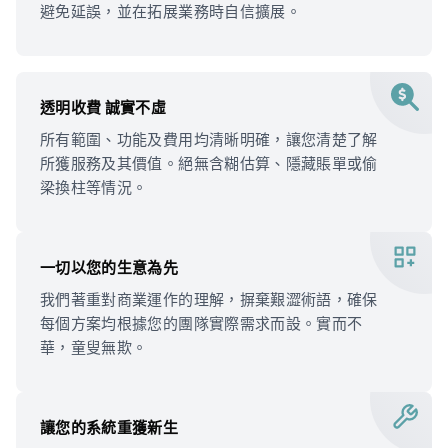
避免延誤，並在拓展業務時自信擴展。
透明收費 誠實不虛
所有範圍、功能及費用均清晰明確，讓您清楚了解
所獲服務及其價值。絕無含糊估算、隱藏賬單或偷
梁換柱等情況。
一切以您的生意為先
我們著重對商業運作的理解，摒棄艱澀術語，確保
每個方案均根據您的團隊實際需求而設。實而不
華，童叟無欺。
讓您的系統重獲新生