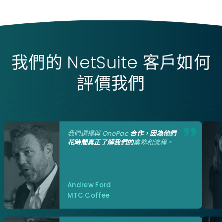
我們的 NetSuite 客戶如何
評價我們
我們選擇與
OnePac
合作，因為他們
花時間真正了解我們的
業務和流程。
Andrew Ford
MTC Coffee