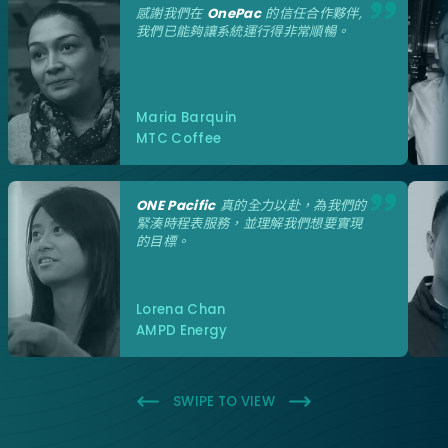
感謝我們在
OnePac
的信任合作夥伴,
我們已能夠讓系統運行得非常順暢。
Maria Barquin
MTC Coffee
ONE Pacific
真的全力以赴，為我們的
緊湊時程表服務，並理解我們想要實現
的目標。
Lorena Chan
AMPD Energy
SWIPE TO VIEW