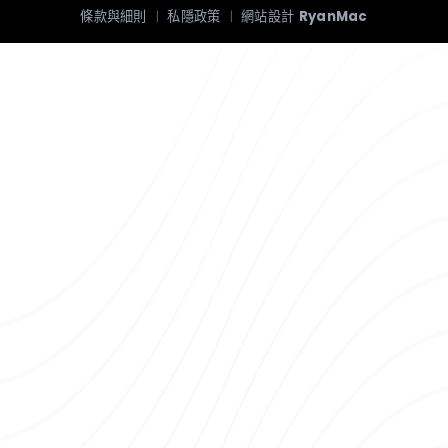
條款與細則
|
私隱政策
|
網站設計
RyanMac