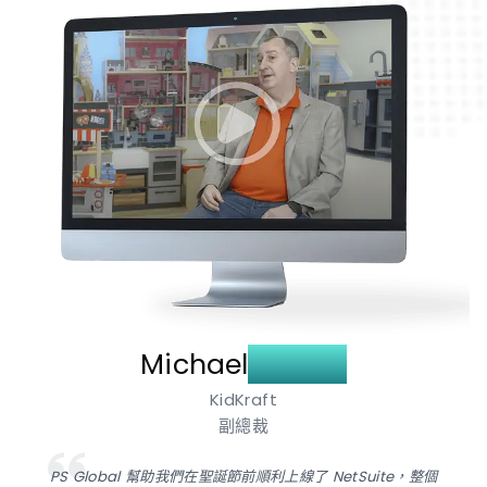
Michael
Sagan
KidKraft
副總裁
PS Global 幫助我們在聖誕節前順利上線了 NetSuite，整個