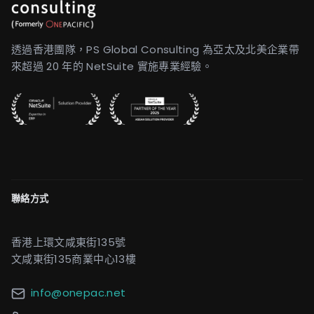
透過香港團隊，PS Global Consulting 為亞太及北美企業帶
來超過 20 年的 NetSuite 實施專業經驗。
聯絡方式
香港上環文咸東街135號
文咸東街135商業中心13樓
info@onepac.net