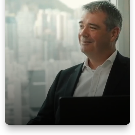
看看香港及亞太區的公司如何透過 NetSuite 實現營
運現代化、整合分散系統並擴展業務，由現以 PS
Global Consulting 名義營運的團隊提供支援。