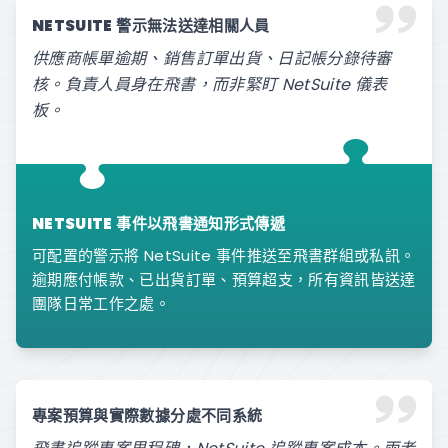
NETSUITE 警示無法送達相關人員
供應商帳單逾期、銷售訂單出貨、日記帳分錄待審
核。負責人員身在飛書，而非緊盯 NetSuite 儀表
板。
NETSUITE 事件以飛書通知形式傳遞
可配置的警示將 NetSuite 事件推送至飛書群組或私訊。
逾期應付帳款、已出貨訂單、預算超支，所有資訊皆送達
團隊日常工作之處。
專案預算與實際數據分處不同系統