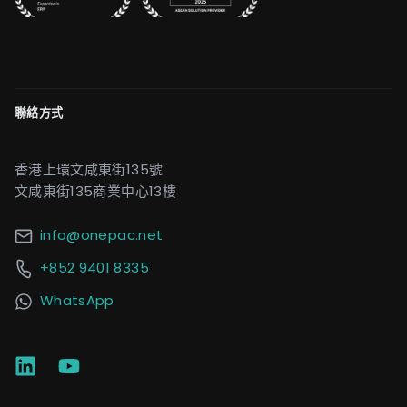
聯絡方式
香港上環文咸東街135號
文咸東街135商業中心13樓
info@onepac.net
+852 9401 8335
WhatsApp