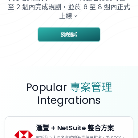
至 2 週內完成規劃，並於 6 至 8 週內正式
上線。
預約通話
Popular
專案管理
Integrations
滙豐 + NetSuite 整合方案
解析您亞太區各實體的滙豐結單檔案，為 RTGS、