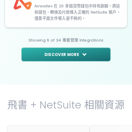
Airwallex 在 20 多個貨幣錢包中持有餘額。將這
些錢包、轉換及付款導入正確的 NetSuite 賬戶，
僅靠平面文件導入是不夠的。
Showing
6
of
34
專案管理
Integrations
DISCOVER MORE
飛書 + NetSuite 相關資源