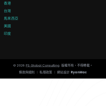
香港
台灣
馬來西亞
美國
印度
©
2026
PS Global Consulting
.
版權所有，不得轉載。
條款與細則
|
私隱政策
|
網站設計
RyanMac