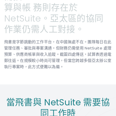
算與帳
務則存在於
NetSuite。亞太區的協同
作業仍需人工對接。
飛書是字節跳動的工作平台，在中國無處不在。團隊每日在此
管理任務、審批與專案溝通。但財務仍需使用 NetSuite 處理
預算、供應商帳單與收入追蹤。截圖四處傳送，試算表透過電
郵往返。在規模較小時尚可管理，但當您跨越多個亞太辦公室
執行專案時，此方式便難以為繼。
當飛書與 NetSuite 需要協
同工作時