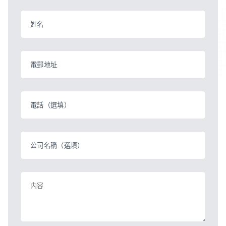
姓名
電郵地址
電話（選填）
公司名稱（選填）
内容