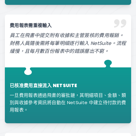
費用報表需重複輸入
員工在飛書中提交附有收據和主管簽核的費用報銷。
財務人員隨後需將每筆明細逐行輸入 NetSuite。流程
緩慢，且每月數百份報表中的錯誤層出不窮。
已核准費用直接流入 NETSUITE
一旦費用報表通過飛書的審批鏈，其明細項目、金額、類
別與收據參考資訊將自動在 NetSuite 中建立待付款的費
用報表。