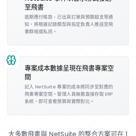
至飛書
逾期應付帳款、已出貨訂單與預算超支等通
知，將根據記錄類型與指定負責人推送至飛
書群組或私訊。
專案成本數據呈現在飛書專案空
間
記入 NetSuite 專案的成本將同步至對應的
飛書專案空間。管理人員無需直接存取 ERP
系統，即可查看預算與實際對比。
大多數飛書與 NetSuite 的整合方案可在 1