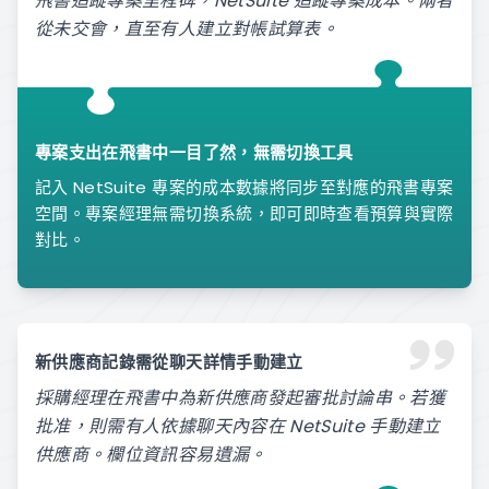
飛書追蹤專案里程碑，NetSuite 追蹤專案成本。兩者
從未交會，直至有人建立對帳試算表。
專案支出在飛書中一目了然，無需切換工具
記入 NetSuite 專案的成本數據將同步至對應的飛書專案
空間。專案經理無需切換系統，即可即時查看預算與實際
對比。
新供應商記錄需從聊天詳情手動建立
採購經理在飛書中為新供應商發起審批討論串。若獲
批准，則需有人依據聊天內容在 NetSuite 手動建立
供應商。欄位資訊容易遺漏。