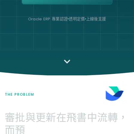
Oracle ERP 專業認證
透明定價
上線後支援
THE PROBLEM
審批與更新在飛書中流轉，
而預