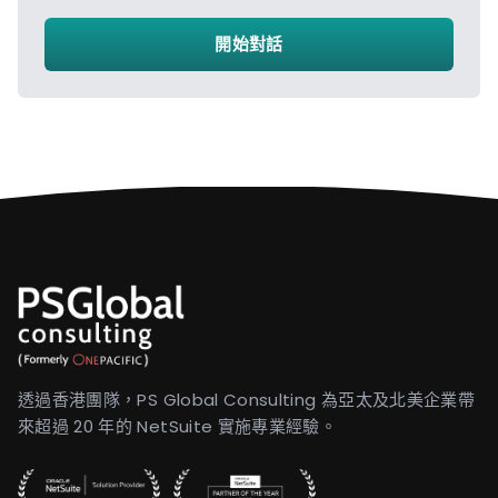
開始對話
透過香港團隊，PS Global Consulting 為亞太及北美企業帶
來超過 20 年的 NetSuite 實施專業經驗。