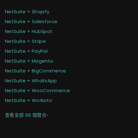
NetSuite + Shopify
NetSuite + Salesforce
NetSuite + HubSpot
NetSuite + Stripe
NetSuite + PayPal
NetSuite + Magento
NetSuite + BigCommerce
NetSuite + WhatsApp
NetSuite + WooCommerce
NetSuite + Workato
查看全部 99 個整合
›