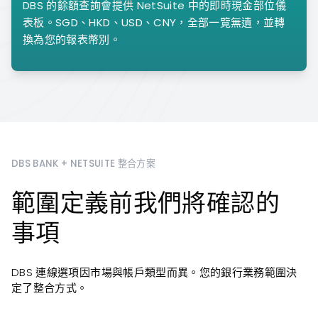
DBS 的餘額查詢會提供 NetSuite 中的即時現金部位儀
表板。SGD、HKD、USD、CNY，全部一覽無遺，並轉
換為您的報表幣別。
DBS BANK + NETSUITE 整合方案
範圍定義前我們將確認的
事項
DBS 連線選項因市場與帳戶類型而異。您的銀行業務範圍決
定了整合方式。