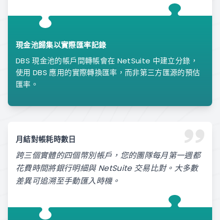
現金池歸集以實際匯率記錄
DBS 現金池的帳戶間轉帳會在 NetSuite 中建立分錄，
使用 DBS 應用的實際轉換匯率，而非第三方匯源的預估
匯率。
月結對帳耗時數日
跨三個實體的四個幣別帳戶，您的團隊每月第一週都
花費時間將銀行明細與 NetSuite 交易比對。大多數
差異可追溯至手動匯入時機。