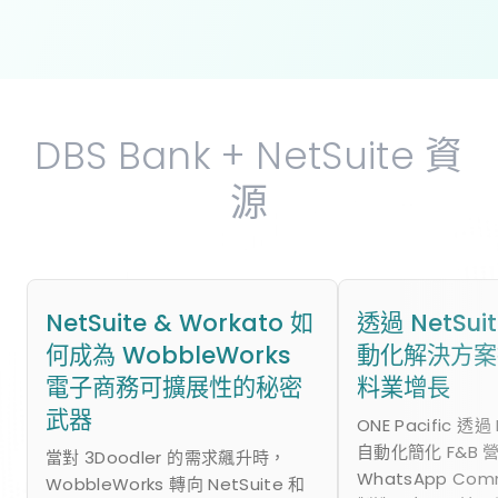
DBS Bank + NetSuite 資
源
NetSuite & Workato 如
透過 NetSu
何成為 WobbleWorks
動化解決方案
電子商務可擴展性的秘密
料業增長
武器
ONE Pacific 透過
自動化簡化 F&B 
當對 3Doodler 的需求飆升時，
WhatsApp Co
WobbleWorks 轉向 NetSuite 和