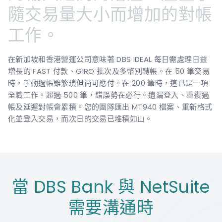
隨交易量大小而增加的對帳
工作。
在新加坡和香港營運公司意味著 DBS IDEAL 每日需處理日益
增長的 FAST 付款、GIRO 批次及多幣別轉帳。在 50 筆交易
時，手動過帳雖繁瑣但尚可應付。在 200 筆時，這已是一項
全職工作。超過 500 筆，錯誤勢在必行。遺漏登入、重複過
帳及延遲對帳會累積。您的團隊匯出 MT940 檔案、重新格式
化並登入交易，而次日的交易已堆積如山。
當 DBS Bank 與 NetSuite
需要溝通時