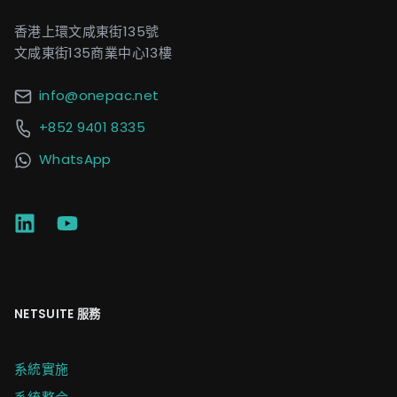
香港上環文咸東街135號
文咸東街135商業中心13樓
info@onepac.net
+852 9401 8335
WhatsApp
NETSUITE 服務
系統實施