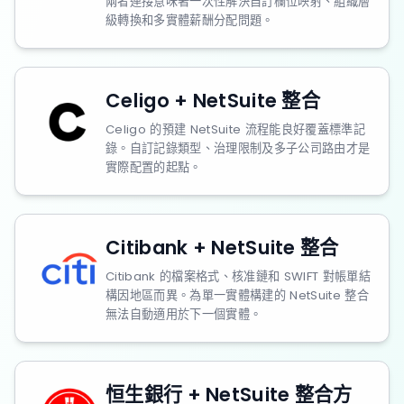
兩者連接意味著一次性解決自訂欄位映射、組織層
級轉換和多實體薪酬分配問題。
Celigo + NetSuite 整合
Celigo 的預建 NetSuite 流程能良好覆蓋標準記
錄。自訂記錄類型、治理限制及多子公司路由才是
實際配置的起點。
Citibank + NetSuite 整合
Citibank 的檔案格式、核准鏈和 SWIFT 對帳單結
構因地區而異。為單一實體構建的 NetSuite 整合
無法自動適用於下一個實體。
恒生銀行 + NetSuite 整合方