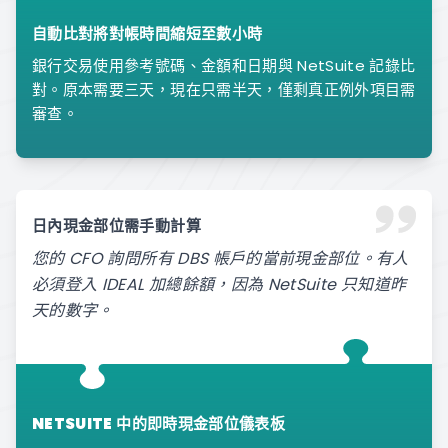
自動比對將對帳時間縮短至數小時
銀行交易使用參考號碼、金額和日期與 NetSuite 記錄比
對。原本需要三天，現在只需半天，僅剩真正例外項目需
審查。
日內現金部位需手動計算
您的 CFO 詢問所有 DBS 帳戶的當前現金部位。有人
必須登入 IDEAL 加總餘額，因為 NetSuite 只知道昨
天的數字。
NETSUITE 中的即時現金部位儀表板