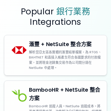
Popular
銀行業務
Integrations
滙豐 + NetSuite 整合方案
解析您亞太區各實體的滙豐結單檔案，為 RTGS、
BAHTNET 和直接入帳產生符合各國要求的付款檔
案，並將現金池歸集交易作為公司間分錄在
NetSuite 中處理。
BambooHR + NetSuite 整合
方案
BambooHR 追蹤人員。NetSuite 追蹤成本。將