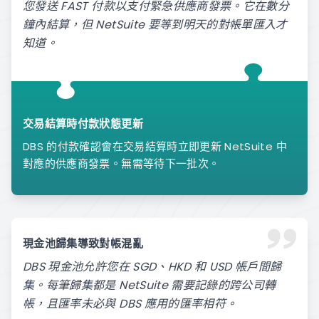
您發送 FAST 付款以支付緊急供應商發票。它在數分
鐘內結算，但 NetSuite 要等到明天的對帳單匯入才
知道。
交易結算時付款狀態更新
DBS 的付款確認會在交易結算時立即更新 NetSuite 中
對應的供應商發票。無需等待下一批次。
現金池歸集導致對帳混亂
DBS 現金池允許您在 SGD、HKD 和 USD 帳戶間歸
集。每筆歸集都是 NetSuite 需要記錄的跨公司轉
帳，且匯率未必與 DBS 應用的匯率相符。