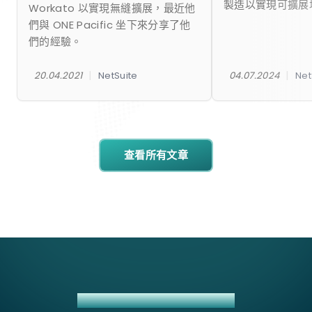
製造以實現可擴展
Workato 以實現無縫擴展，最近他
們與 ONE Pacific 坐下來分享了他
們的經驗。
|
|
20.04.2021
NetSuite
04.07.2024
Net
查看所有文章
DBS BANK + NETSUITE 整合方案