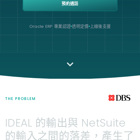
預約通話
Oracle ERP 專業認證
透明定價
上線後支援
THE PROBLEM
IDEAL
的輸出與
NetSuite
的輸入之間的落差，產生了