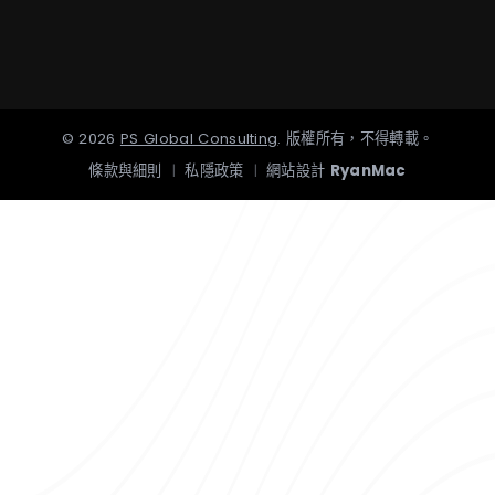
©
2026
PS Global Consulting
.
版權所有，不得轉載。
條款與細則
|
私隱政策
|
網站設計
RyanMac