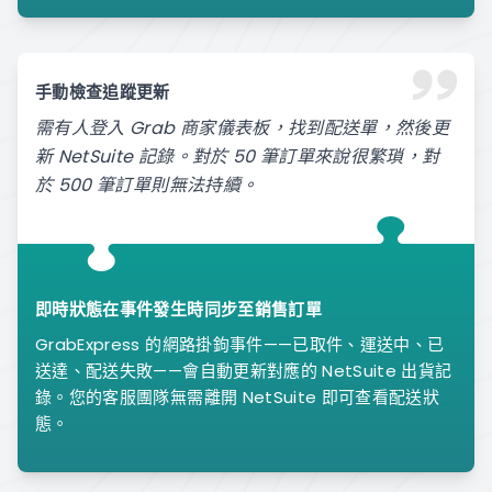
手動檢查追蹤更新
需有人登入 Grab 商家儀表板，找到配送單，然後更
新 NetSuite 記錄。對於 50 筆訂單來說很繁瑣，對
於 500 筆訂單則無法持續。
即時狀態在事件發生時同步至銷售訂單
GrabExpress 的網路掛鉤事件——已取件、運送中、已
送達、配送失敗——會自動更新對應的 NetSuite 出貨記
錄。您的客服團隊無需離開 NetSuite 即可查看配送狀
態。