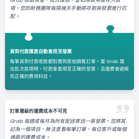
Grab 收取現金，批次匯款，並扣除費用後存入款
項。您的財務團隊每隔幾天手動將存款與發票進行匹
配。
貨到付款匯款自動套用至發票
每筆貨到付款收款都對應到原始銷售訂單。當 Grab 匯
出批次款項時，付款會套用至正確的發票，且運費會過帳
到正確的費用科目。
訂單層級的運費成本不可見
Grab 每週或每月為所有配送寄送一張發票。您將其
記為一個項目，無法查看每筆訂單、每位客戶或每個
通路的運費成本。