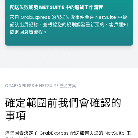
配送失敗觸發 NETSUITE 中的退貨工作流程
來自 GrabExpress 的配送失敗事件會在 NetSuite 中標
記該出貨記錄，並根據您的規則觸發重新預約、客戶通知
或退回倉庫流程。
GRABEXPRESS + NETSUITE 整合方案
確定範圍前我們會確認的
事項
這些因素決定了 GrabExpress 配送如何與您的 NetSuite 工