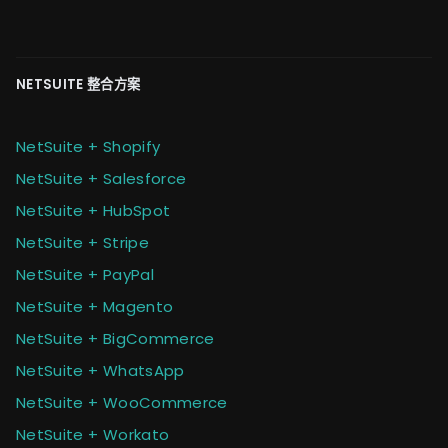
NETSUITE 整合方案
NetSuite + Shopify
NetSuite + Salesforce
NetSuite + HubSpot
NetSuite + Stripe
NetSuite + PayPal
NetSuite + Magento
NetSuite + BigCommerce
NetSuite + WhatsApp
NetSuite + WooCommerce
NetSuite + Workato