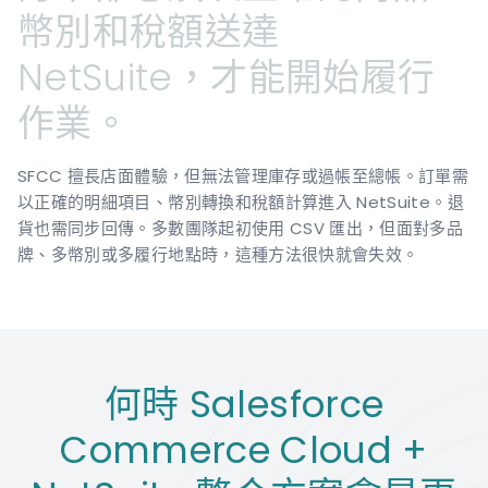
幣別和稅額送達
NetSuite，才能開始履行
作業。
SFCC 擅長店面體驗，但無法管理庫存或過帳至總帳。訂單需
以正確的明細項目、幣別轉換和稅額計算進入 NetSuite。退
貨也需同步回傳。多數團隊起初使用 CSV 匯出，但面對多品
牌、多幣別或多履行地點時，這種方法很快就會失效。
何時 Salesforce
Commerce Cloud +