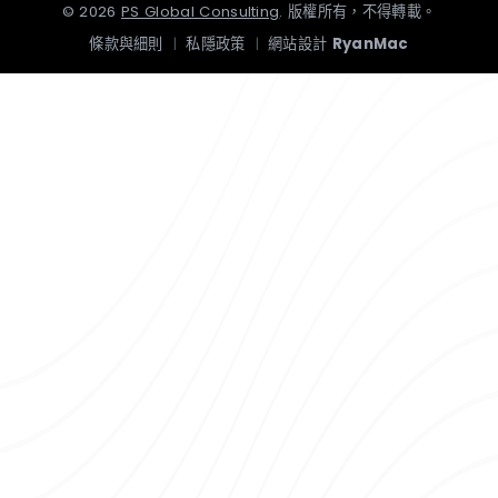
©
2026
PS Global Consulting
.
版權所有，不得轉載。
條款與細則
|
私隱政策
|
網站設計
RyanMac