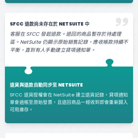
SFCC 退款尚未存在於 NETSUITE 中
客服在 SFCC 發起退款。退回的商品暫存於待處理
區。NetSuite 仍顯示原始銷售記錄，應收帳款持續不
平衡，直到有人手動建立貸項通知單。
退貨與退款自動同步至 NETSUITE
SFCC 退貨授權會在 NetSuite 建立退貨記錄，貸項通知
單會過帳至原始發票，且退回商品一經收到即會重新歸入
可用庫存。