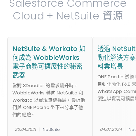
Salesforce Commerce
Cloud + NetSuite 資源
NetSuite & Workato 如
透過 NetSu
何成為 WobbleWorks
動化解決方案
電子商務可擴展性的秘密
料業增長
武器
ONE Pacific 透過
自動化簡化 F&B 
當對 3Doodler 的需求飆升時，
WhatsApp Co
WobbleWorks 轉向 NetSuite 和
製造以實現可擴展
Workato 以實現無縫擴展，最近他
們與 ONE Pacific 坐下來分享了他
們的經驗。
|
|
20.04.2021
NetSuite
04.07.2024
Net