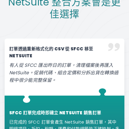
NetSuite 整合方案會是更
佳選擇
訂單透過重新格式化的 CSV 從 SFCC 移至
NETSUITE
有人從 SFCC 匯出昨日的訂單，清理檔案後再匯入
NetSuite。促銷代碼、組合定價和分拆出貨在轉換過
程中很少能完整保留。
SFCC 訂單完成時即建立 NETSUITE 銷售訂單
已完成的 SFCC 訂單會產生 NetSuite 銷售訂單，其中
明細項目、折扣、稅額、運費和付款細節皆正確映射。多