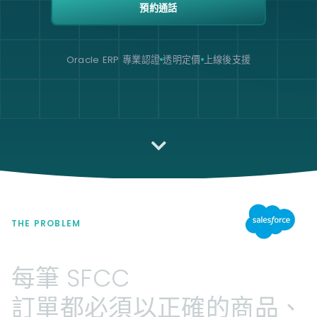
預約通話
Oracle ERP 專業認證
透明定價
上線後支援
THE PROBLEM
每筆
SFCC
訂單都必須以正確的商品、