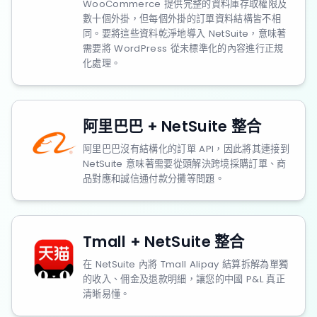
WooCommerce 提供完整的資料庫存取權限及
數十個外掛，但每個外掛的訂單資料結構皆不相
同。要將這些資料乾淨地導入 NetSuite，意味著
需要將 WordPress 從未標準化的內容進行正規
化處理。
阿里巴巴 + NetSuite 整合
阿里巴巴沒有結構化的訂單 API，因此將其連接到
NetSuite 意味著需要從頭解決跨境採購訂單、商
品對應和誠信通付款分攤等問題。
Tmall + NetSuite 整合
在 NetSuite 內將 Tmall Alipay 結算拆解為單獨
的收入、佣金及退款明細，讓您的中國 P&L 真正
清晰易懂。