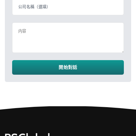
公司名稱（選填）
内容
開始對話