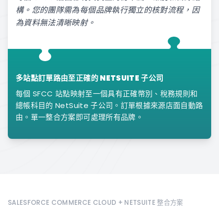
構。您的團隊需為每個品牌執行獨立的核對流程，因
為資料無法清晰映射。
多站點訂單路由至正確的 NETSUITE 子公司
每個 SFCC 站點映射至一個具有正確幣別、稅務規則和
總帳科目的 NetSuite 子公司。訂單根據來源店面自動路
由。單一整合方案即可處理所有品牌。
SALESFORCE COMMERCE CLOUD + NETSUITE 整合方案