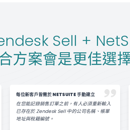
ndesk Sell + NetS
合方案會是更佳選
每位新客戶皆需於 NETSUITE 手動建立
在您能記錄銷售訂單之前，有人必須重新輸入
已存在於 Zendesk Sell 中的公司名稱、帳單
地址與稅籍編號。