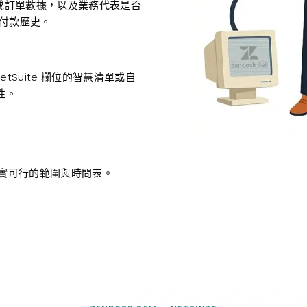
客戶或訂單數據，以及業務代表是否
或付款歷史。
 NetSuite 欄位的智慧清單或自
性。
實可行的範圍與時間表。