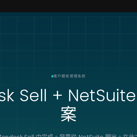
客戶關係管理系統
k Sell + NetSuite
案