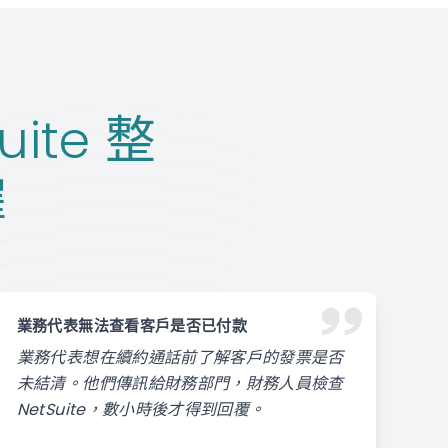
uite 整
擇
業務代表無法查看客戶是否已付款
業務代表想在續約通話前了解客戶的發票是否
未結清。他們傳訊給財務部門，財務人員檢查
NetSuite，數小時後才得到回覆。