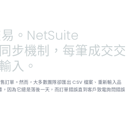
。NetSuite
同步機制，每筆成交交
輸入。
ite 銷售訂單。然而，大多數團隊卻匯出 CSV 檔案、重新輸入品
據，因為它總是落後一天，而訂單錯誤直到客戶致電詢問錯誤