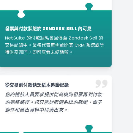
發票與付款狀態於 ZENDESK SELL 內可見
NetSuite 的付款狀態會回傳至 Zendesk Sell 的
交易記錄中。業務代表無需離開其 CRM 系統或等
待財務部門，即可查看未結餘額。
從交易到付款缺乏紙本追蹤記錄
您的稽核人員要求提供從商機到發票再到付款
的完整路徑。您只能從兩個系統的截圖、電子
郵件和匯出資料中拼湊出來。