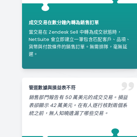
成交交易在數分鐘內轉為銷售訂單
當交易在 Zendesk Sell 中轉為成交狀態時，
NetSuite 會立即建立一筆包含匹配客戶、品項、
貨幣與付款條件的銷售訂單。無需排隊，毫無延
遲。
管道數據與損益表不符
銷售部門報告有 50 萬美元的成交交易。損益
表卻顯示 42 萬美元。在有人逐行核對兩個系
統之前，無人知曉遺漏了哪些交易。