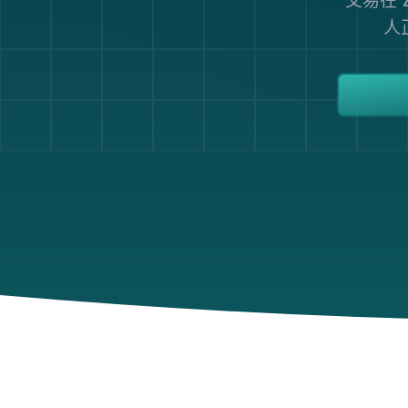
交易在 Z
人