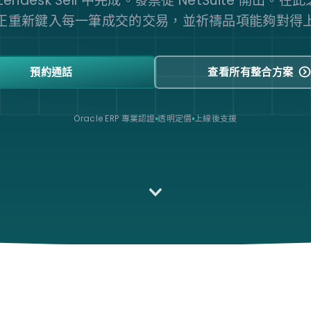
endesk Sell 中完成。發票從 NetSuite 開出。
正重新鍵入每一筆成交的交易，並祈禱品項能夠對得
預約通話
查看所有整合方案
Oracle ERP 專業認證
透明定價
上線後支援