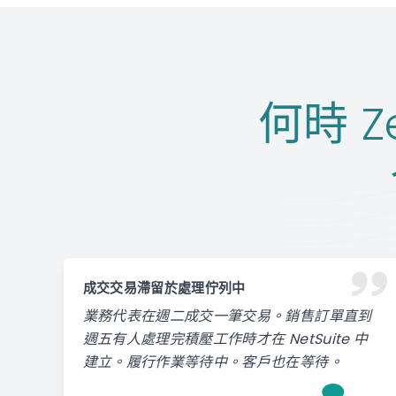
何時 Ze
成交交易滯留於處理佇列中
業務代表在週二成交一筆交易。銷售訂單直到
週五有人處理完積壓工作時才在 NetSuite 中
建立。履行作業等待中。客戶也在等待。