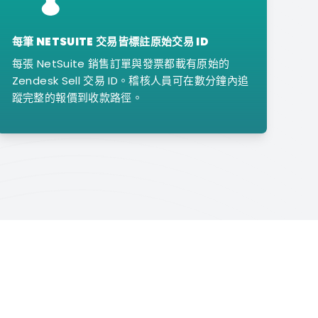
每筆 NETSUITE 交易皆標註原始交易 ID
每張 NetSuite 銷售訂單與發票都載有原始的
Zendesk Sell 交易 ID。稽核人員可在數分鐘內追
蹤完整的報價到收款路徑。