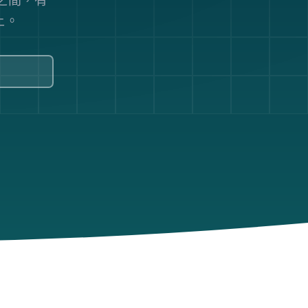
在此之間，有
上。