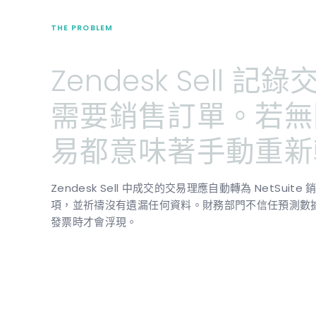
THE PROBLEM
Zendesk
Sell
記錄交易
需要銷售訂單。若無
易都意味著手動重新
Zendesk Sell 中成交的交易理應自動轉為 NetSu
項，並祈禱沒有遺漏任何資料。財務部門不信任預測數
發票時才會浮現。