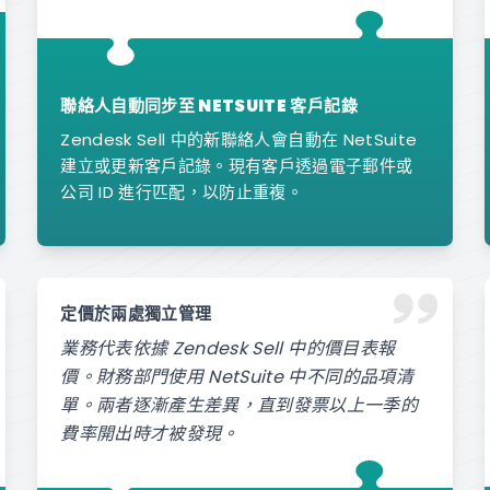
聯絡人自動同步至 NETSUITE 客戶記錄
Zendesk Sell 中的新聯絡人會自動在 NetSuite
建立或更新客戶記錄。現有客戶透過電子郵件或
公司 ID 進行匹配，以防止重複。
定價於兩處獨立管理
業務代表依據 Zendesk Sell 中的價目表報
價。財務部門使用 NetSuite 中不同的品項清
單。兩者逐漸產生差異，直到發票以上一季的
費率開出時才被發現。