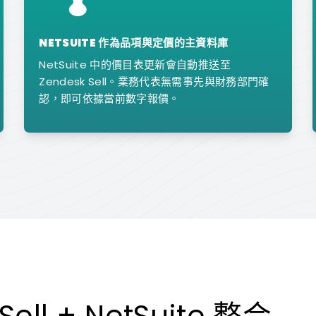
NETSUITE 作為品項與定價的主資料庫
NetSuite 中的價目表更新會自動推送至
Zendesk Sell。業務代表無需事先與財務部門確
認，即可依據當前數字報價。
ell + NetSuite 整合