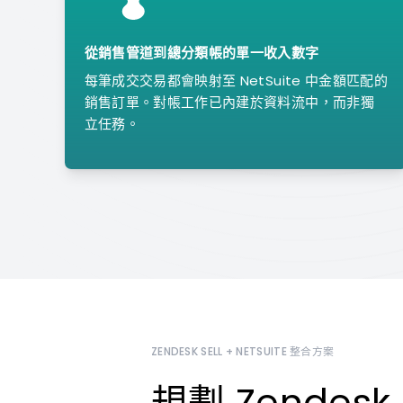
從銷售管道到總分類帳的單一收入數字
每筆成交交易都會映射至 NetSuite 中金額匹配的
銷售訂單。對帳工作已內建於資料流中，而非獨
立任務。
ZENDESK SELL + NETSUITE 整合方案
規劃 Zendesk S