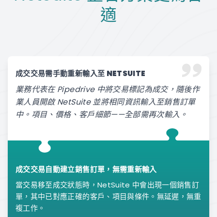
適
成交交易需手動重新輸入至 NETSUITE
業務代表在 Pipedrive 中將交易標記為成交，隨後作
業人員開啟 NetSuite 並將相同資訊輸入至銷售訂單
中。項目、價格、客戶細節——全部需再次輸入。
成交交易自動建立銷售訂單，無需重新輸入
當交易移至成交狀態時，NetSuite 中會出現一個銷售訂
單，其中已對應正確的客戶、項目與條件。無延遲，無重
複工作。