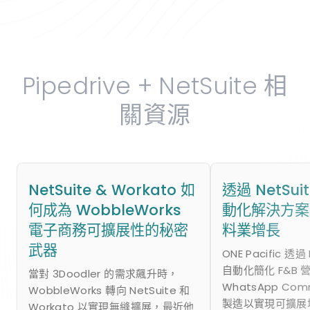
Pipedrive + NetSuite 相
關資源
NetSuite & Workato 如
透過 NetSu
何成為 WobbleWorks
動化解決方案
電子商務可擴展性的秘密
料業增長
武器
ONE Pacific 透過
自動化簡化 F&B 
當對 3Doodler 的需求飆升時，
WhatsApp Co
WobbleWorks 轉向 NetSuite 和
製造以實現可擴展
Workato 以實現無縫擴展，最近他