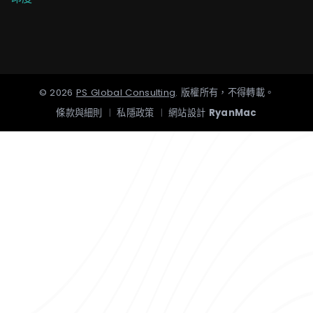
©
2026
PS Global Consulting
.
版權所有，不得轉載。
條款與細則
|
私隱政策
|
網站設計
RyanMac