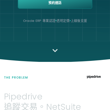
預約通話
Oracle ERP 專業認證
透明定價
上線後支援
THE PROBLEM
Pipedrive
追蹤交易。NetSuite