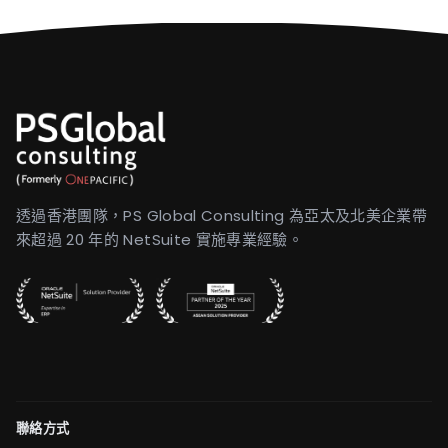
透過香港團隊，PS Global Consulting 為亞太及北美企業帶
來超過 20 年的 NetSuite 實施專業經驗。
聯絡方式