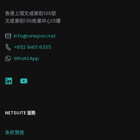
香港上環文咸東街135號
文咸東街135商業中心13樓
info@onepac.net
+852 9401 8335
WhatsApp
NETSUITE 服務
系統實施