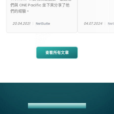
們與 ONE Pacific 坐下來分享了他
們的經驗。
|
|
20.04.2021
NetSuite
04.07.2024
Net
查看所有文章
PIPEDRIVE + NETSUITE 整合方案