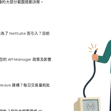
te 連接的大部分範圍規劃決策。
為了 NetSuite 而引入？目前
的 API Manager 政策及影響
Weave 建構？每日交易量和批