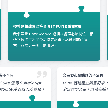
轉換邏輯建置以符合 NETSUITE 驗證規則
我們建置 DataWeave 邏輯以處理必填欄位、相
依下拉選單及子公司特定需求。記錄可乾淨發
布，無需另一側手動清理。
團隊不可見
交易發布至錯誤的子公司
uite 使用 SuiteScript
Mule 流程建立銷售訂
tSuite 端也無人能看見。
少公司間交易，財務在結