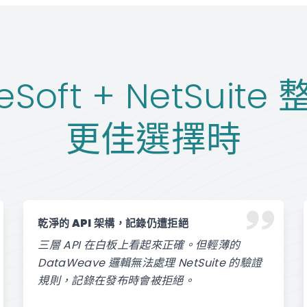
eSoft + NetSuit
更佳選擇時
乾淨的 API 架構，記錄仍遭拒絕
三層 API 在白板上看起來正確。但輕薄的
DataWeave 邏輯無法處理 NetSuite 的驗證
規則，記錄在發布時會被拒絕。