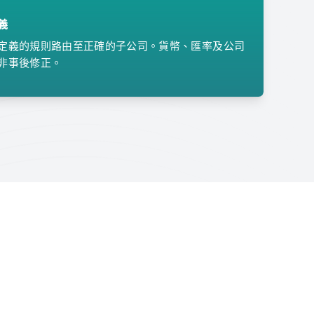
義
定義的規則路由至正確的子公司。貨幣、匯率及公司
非事後修正。