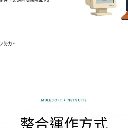
外部可觀測性？您的內部團隊或 PS
少努力。
MULESOFT + NETSUITE
整合運作方式