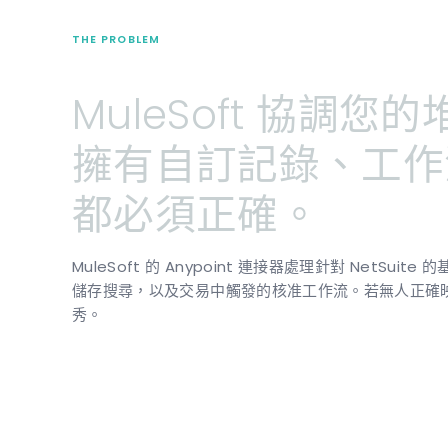
THE PROBLEM
MuleSoft
協調您的堆疊
擁有自訂記錄、工作
都必須正確。
MuleSoft 的 Anypoint 連接器處理針對 NetS
儲存搜尋，以及交易中觸發的核准工作流。若無人正確
秀。