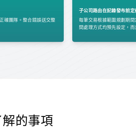
子公司路由在記錄發布前定
發至正確團隊。整合錯誤送交整
每筆交易根據範圍規劃期間
間處理方式均預先設定，而
了解的事項