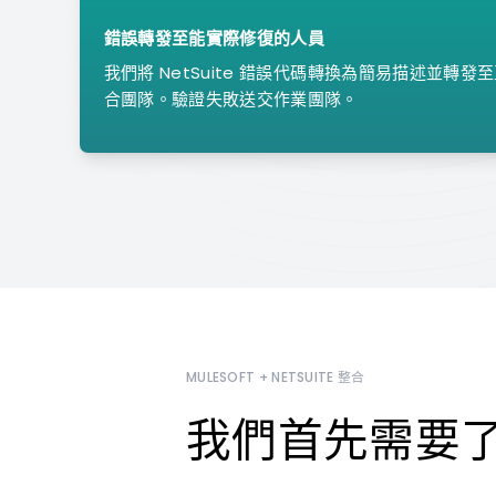
錯誤轉發至能實際修復的人員
我們將 NetSuite 錯誤代碼轉換為簡易描述並轉
合團隊。驗證失敗送交作業團隊。
MULESOFT + NETSUITE 整合
我們首先需要