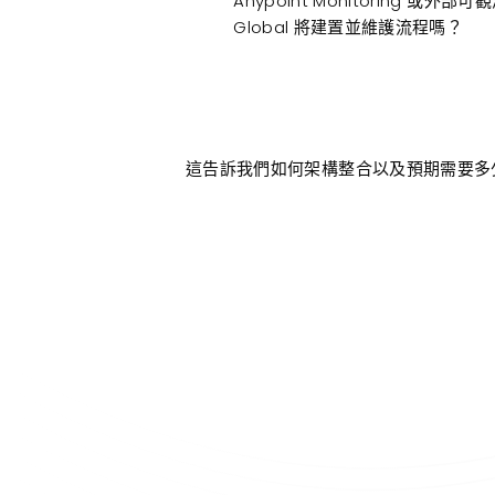
Anypoint Monitoring 或
Global 將建置並維護流程嗎？
這告訴我們如何架構整合以及預期需要多