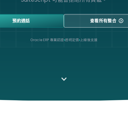
預約通話
查看所有整合
Oracle ERP 專業認證
透明定價
上線後支援