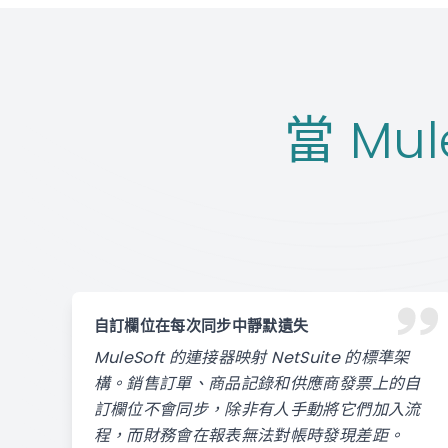
當 Mul
自訂欄位在每次同步中靜默遺失
MuleSoft 的連接器映射 NetSuite 的標準架
構。銷售訂單、商品記錄和供應商發票上的自
訂欄位不會同步，除非有人手動將它們加入流
程，而財務會在報表無法對帳時發現差距。