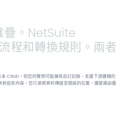
。NetSuite
流程和轉換規則。兩者
uite 的基本 CRUD。但您的實例可能擁有自訂記錄、支援下游邏輯的
映射這些內容，您只是將資料傳遞至錯誤的位置，儘管路由優