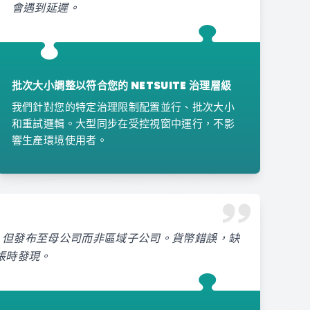
會遇到延遲。
批次大小調整以符合您的 NETSUITE 治理層級
我們針對您的特定治理限制配置並行、批次大小
和重試邏輯。大型同步在受控視窗中運行，不影
響生產環境使用者。
單，但發布至母公司而非區域子公司。貨幣錯誤，缺
帳時發現。