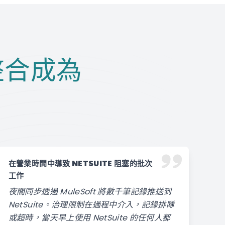
e 整合成為
在營業時間中導致 NETSUITE 阻塞的批次
工作
夜間同步透過 MuleSoft 將數千筆記錄推送到
NetSuite。治理限制在過程中介入，記錄排隊
或超時，當天早上使用 NetSuite 的任何人都