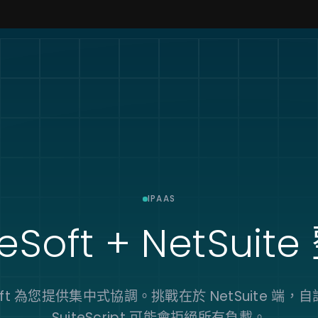
IPAAS
eSoft + NetSuite
Soft 為您提供集中式協調。挑戰在於 NetSuite 端，
SuiteScript 可能會拒絕所有負載。