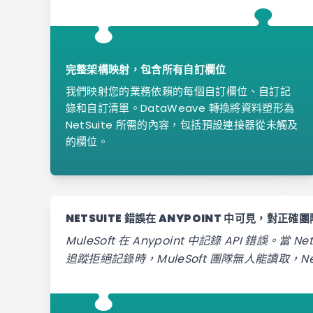
完整架構映射，包含所有自訂欄位
我們映射您的業務依賴的每個自訂欄位、自訂記
錄和自訂清單。DataWeave 轉換將資料塑形為
NetSuite 所需的內容，包括預設連接器從未觸及
的欄位。
NETSUITE 錯誤在 ANYPOINT 中可見，對正確
MuleSoft 在 Anypoint 中記錄 API 錯誤。當 NetS
追蹤拒絕記錄時，MuleSoft 團隊無人能讀取，Ne