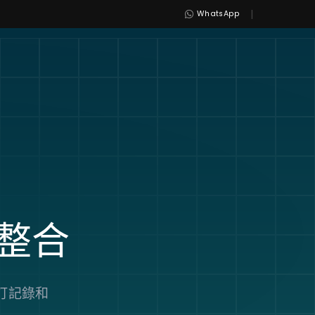
|
WhatsApp
整合
自訂記錄和