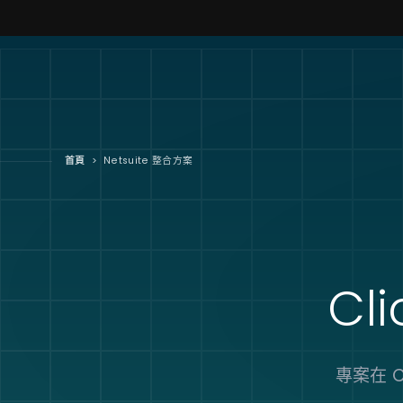
首頁
>
Netsuite 整合方案
Cli
專案在 C