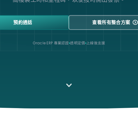
預約通話
查看所有整合方案
Oracle ERP 專業認證
透明定價
上線後支援