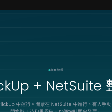
專案管理
ckUp + NetSuite
lickUp 中運行。開票在 NetSuite 中進行。有人
間複製工時和里程碑，以便按時開出發票。