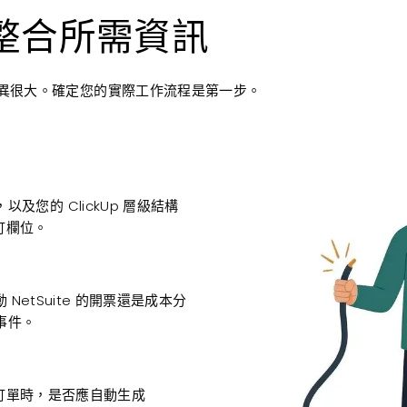
p 整合所需資訊
能差異很大。確定您的實際工作流程是第一步。
您的 ClickUp 層級結構
自訂欄位。
 NetSuite 的開票還是成本分
事件。
銷售訂單時，是否應自動生成