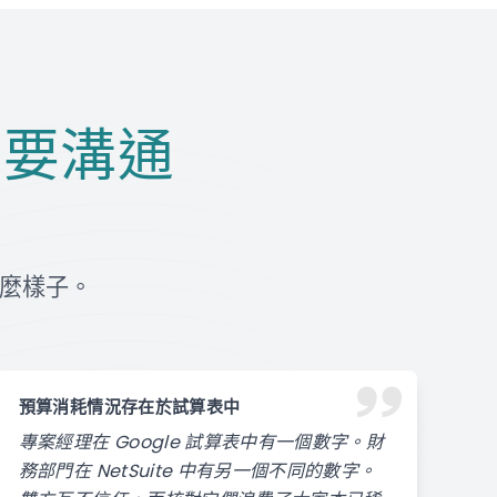
e 需要溝通
麼樣子。
預算消耗情況存在於試算表中
專案經理在 Google 試算表中有一個數字。財
務部門在 NetSuite 中有另一個不同的數字。