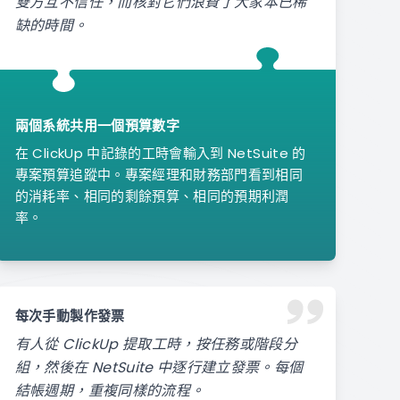
雙方互不信任，而核對它們浪費了大家本已稀
缺的時間。
兩個系統共用一個預算數字
在 ClickUp 中記錄的工時會輸入到 NetSuite 的
專案預算追蹤中。專案經理和財務部門看到相同
的消耗率、相同的剩餘預算、相同的預期利潤
率。
每次手動製作發票
有人從 ClickUp 提取工時，按任務或階段分
組，然後在 NetSuite 中逐行建立發票。每個
結帳週期，重複同樣的流程。