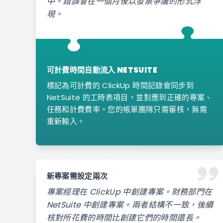
中。錯誤會在一個月後以發票爭議的形式浮
現。
可計費時間自動流入 NETSUITE
標記為可計費的 ClickUp 時間記錄會同步到
NetSuite 的工時表項目，並對應到正確的專案、
任務和計費費率。您的帳單團隊只需審核，無需
重新輸入。
新專案需設定兩次
專案經理在 ClickUp 中創建專案。財務部門在
NetSuite 中創建專案。兩者結構不一致，後續
核對所花費的時間比創建它們的時間還長。