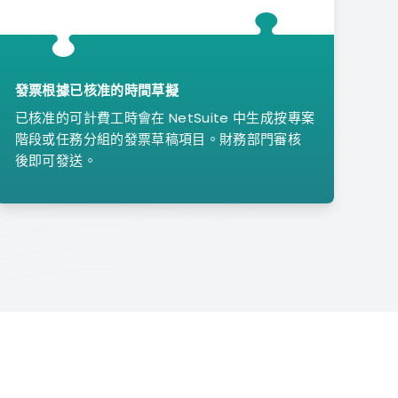
發票根據已核准的時間草擬
已核准的可計費工時會在 NetSuite 中生成按專案
階段或任務分組的發票草稿項目。財務部門審核
後即可發送。