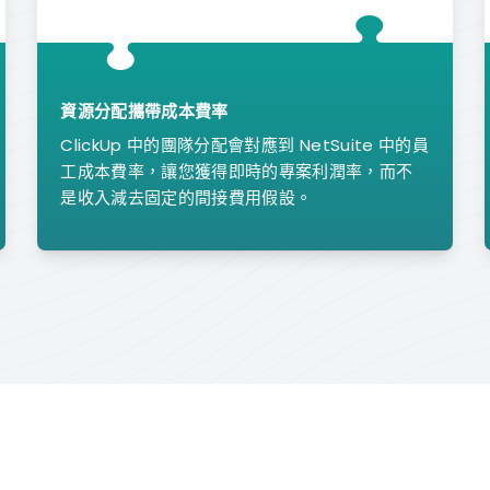
資源分配攜帶成本費率
ClickUp 中的團隊分配會對應到 NetSuite 中的員
工成本費率，讓您獲得即時的專案利潤率，而不
是收入減去固定的間接費用假設。