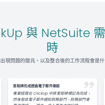
ckUp 與 NetSuit
時
程出現問題的徵兆，以及整合後的工作流程會是什
里程碑完成透過電子郵件確認
專案經理在 ClickUp 中將里程碑標記為完成，
然後發送電子郵件通知財務部門，財務部門會