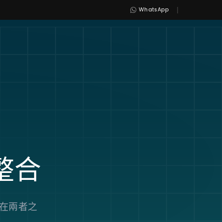
|
WhatsApp
整合
手動在兩者之