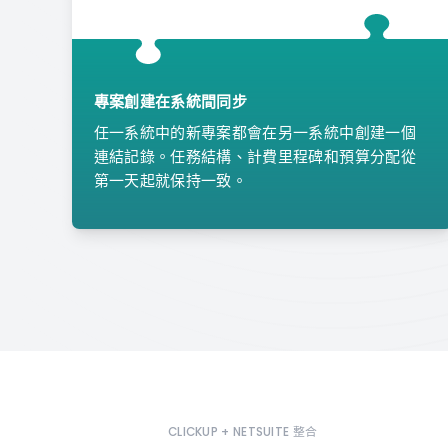
專案創建在系統間同步
任一系統中的新專案都會在另一系統中創建一個
連結記錄。任務結構、計費里程碑和預算分配從
第一天起就保持一致。
CLICKUP + NETSUITE 整合