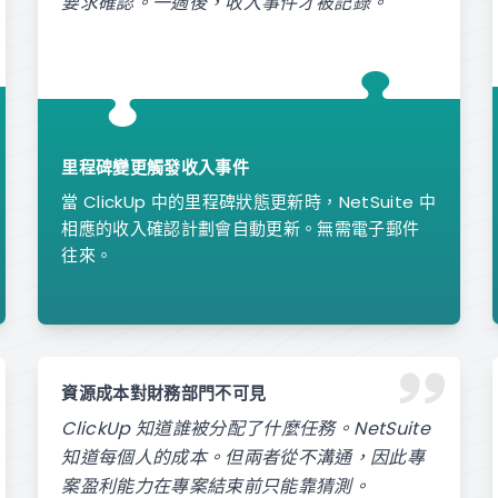
要求確認。一週後，收入事件才被記錄。
里程碑變更觸發收入事件
當 ClickUp 中的里程碑狀態更新時，NetSuite 中
相應的收入確認計劃會自動更新。無需電子郵件
往來。
資源成本對財務部門不可見
ClickUp 知道誰被分配了什麼任務。NetSuite
知道每個人的成本。但兩者從不溝通，因此專
案盈利能力在專案結束前只能靠猜測。