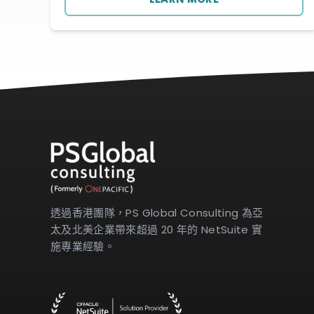
透過香港團隊，PS Global Consulting 為亞
太及北美企業帶來超過 20 年的 NetSuite 實
施專業經驗。