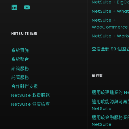
NetSuite + Big
NetSuite + Wha
NetSuite +
WooCommerce
NETSUITE 服務
NetSuite + Work
查看全部 99 個整
系統實施
系統整合
諮詢服務
依行業
託管服務
合作夥伴支援
適用於建造業的 Net
NetSuite 救援服務
適用於能源與可再
NetSuite 健康檢查
NetSuite
適用於金融服務業
NetSuite