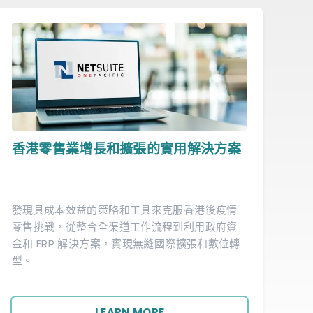
香港零售業增長和擴張的實用解決方案
發現具成本效益的策略和工具來克服香港後疫情
零售挑戰，從整合全渠道工作流程到利用政府資
金和 ERP 解決方案，實現無縫國際擴張和數位轉
型。
LEARN MORE