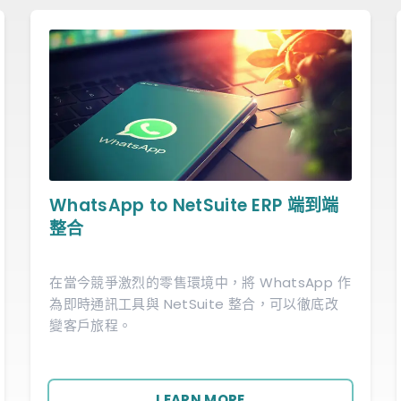
WhatsApp to NetSuite ERP 端到端
整合
在當今競爭激烈的零售環境中，將 WhatsApp 作
為即時通訊工具與 NetSuite 整合，可以徹底改
變客戶旅程。
LEARN MORE