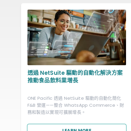
透過 NetSuite 驅動的自動化解決方案
推動食品飲料業增長
ONE Pacific 透過 NetSuite 驅動的自動化簡化
F&B 營運——整合 WhatsApp Commerce、財
務和製造以實現可擴展增長。
LEARN MORE