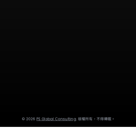
©
2026
PS Global Consulting
.
版權所有，不得轉載。