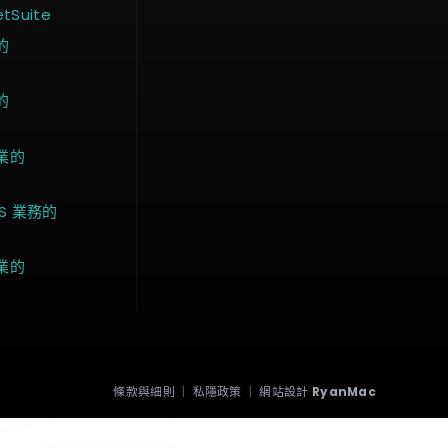
Suite
的
的
業的
S 業務的
業的
條款與細則
|
私隱政策
|
網站設計
RyanMac