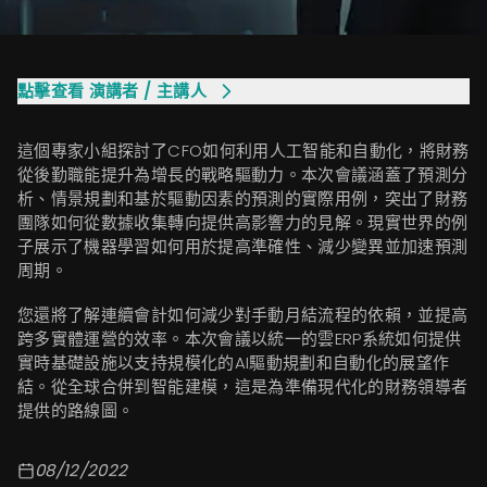
點擊查看
演講者 / 主講人
這個專家小組探討了CFO如何利用人工智能和自動化，將財務
從後勤職能提升為增長的戰略驅動力。本次會議涵蓋了預測分
析、情景規劃和基於驅動因素的預測的實際用例，突出了財務
團隊如何從數據收集轉向提供高影響力的見解。現實世界的例
子展示了機器學習如何用於提高準確性、減少變異並加速預測
周期。
您還將了解連續會計如何減少對手動月結流程的依賴，並提高
跨多實體運營的效率。本次會議以統一的雲ERP系統如何提供
實時基礎設施以支持規模化的AI驅動規劃和自動化的展望作
結。從全球合併到智能建模，這是為準備現代化的財務領導者
提供的路線圖。
08/12/2022