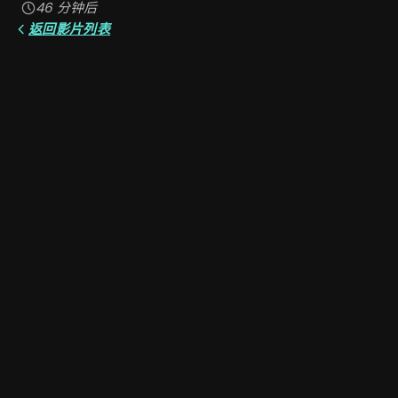
46
分钟后
返回影片列表