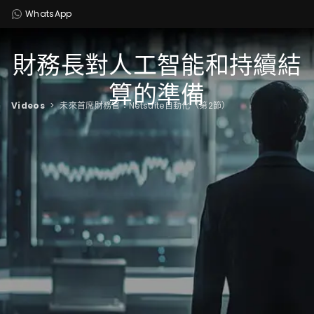
WhatsApp
財務長對人工智能和持續結
算的準備
Videos
>
未來首席財務官：Netsuite自動化（第2節）